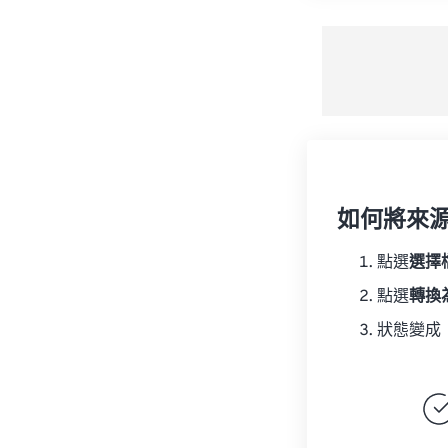
如何將來
點選
選擇
點選
轉換
狀態變成