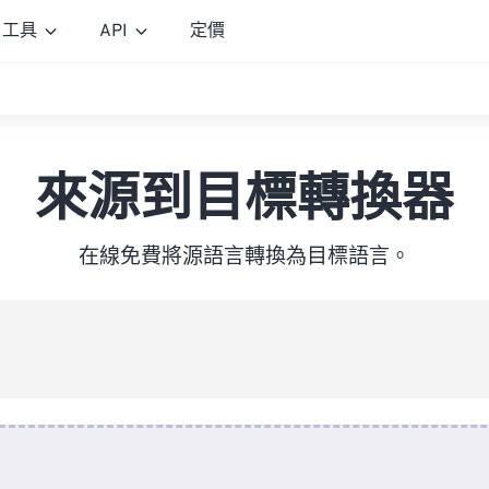
工具
API
定價
來源到目標轉換器
在線免費將源語言轉換為目標語言。