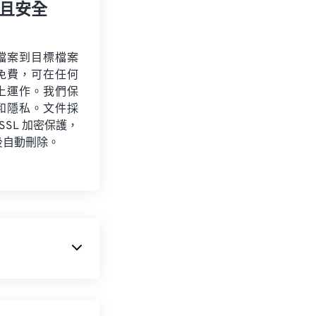
且安全
檔案到目標檔案
免費，可在任何
上運作。我們保
和隱私。文件採
 SSL 加密保護，
後自動刪除。
：
高級音訊編碼