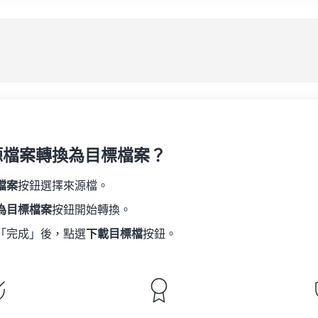
08
08
08
08
05
05
05
05
應
09
09
09
09
06
06
06
06
10
10
10
10
07
07
07
07
另
11
11
11
11
08
08
08
08
12
12
12
12
09
09
09
09
13
13
13
13
10
10
10
10
14
14
14
14
源檔案轉換為目標檔案？
11
11
11
11
15
15
15
15
12
12
12
12
檔案
按鈕選擇來源檔。
16
16
16
16
13
13
13
13
為目標檔案
按鈕開始轉換。
17
17
17
17
14
14
14
14
「完成」後，點選
下載目標檔
按鈕。
18
18
18
18
15
15
15
15
19
19
19
19
16
16
16
16
20
20
20
20
17
17
17
17