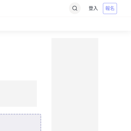
登入
報名