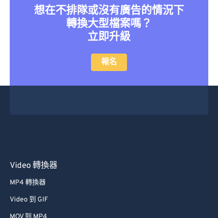
想在不排隊或沒有廣告的情況下
27
27
27
27
27
27
轉換大型檔案嗎？
28
28
28
28
28
28
立即升級
29
29
29
29
29
29
報名
30
30
30
30
30
30
31
31
31
31
31
31
32
32
32
32
32
32
33
33
33
33
33
33
34
34
34
34
34
34
35
35
35
35
35
35
36
36
36
36
36
36
Video 轉換器
37
37
37
37
37
37
MP4 轉換器
38
38
38
38
38
38
Video 到 GIF
39
39
39
39
39
39
MOV 到 MP4