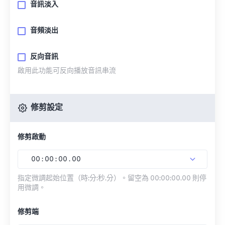
音訊淡入
音頻淡出
反向音訊
啟用此功能可反向播放音訊串流
修剪設定
修剪啟動
00
:
00
:
00
.
00
指定微調起始位置（時:分:秒.分）。留空為 00:00:00.00 則停
用微調。
修剪端