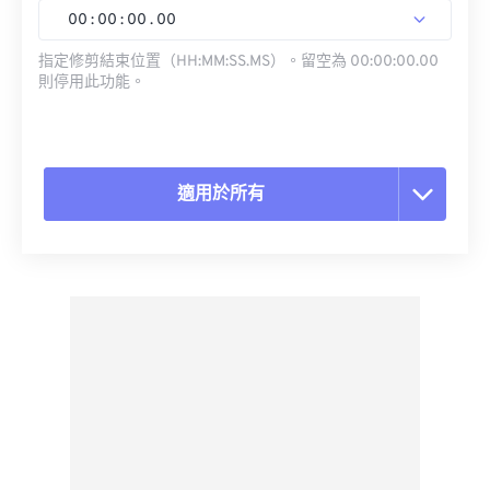
00
:
00
:
00
.
00
指定修剪結束位置（HH:MM:SS.MS）。留空為 00:00:00.00
則停用此功能。
適用於所有
重置所有選項
應用預設
另存為預設