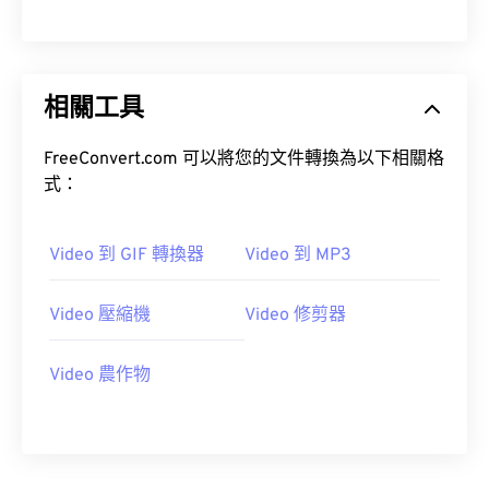
00
00
00
00
00
00
00
00
01
01
01
01
01
01
01
01
02
02
02
02
02
02
02
02
相關工具
03
03
03
03
03
03
03
03
04
04
04
04
04
04
04
04
FreeConvert.com 可以將您的文件轉換為以下相關格
式：
05
05
05
05
05
05
05
05
06
06
06
06
06
06
06
06
Video 到 GIF 轉換器
Video 到 MP3
07
07
07
07
07
07
07
07
08
08
08
08
08
08
08
08
Video 壓縮機
Video 修剪器
09
09
09
09
09
09
09
09
Video 農作物
10
10
10
10
10
10
10
10
11
11
11
11
11
11
11
11
12
12
12
12
12
12
12
12