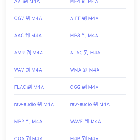
AVI 到 M4A
MP4 到 M4A
OGV 到 M4A
AIFF 到 M4A
AAC 到 M4A
MP3 到 M4A
AMR 到 M4A
ALAC 到 M4A
WAV 到 M4A
WMA 到 M4A
FLAC 到 M4A
OGG 到 M4A
raw-audio 到 M4A
raw-audio 到 M4A
MP2 到 M4A
WAVE 到 M4A
OGA 到 M4A
M4B 到 M4A