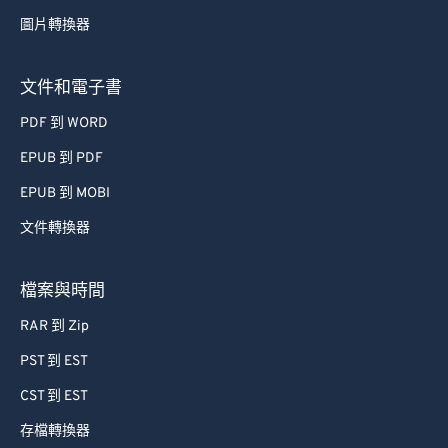
53
53
53
53
53
53
圖片轉換器
54
54
54
54
54
54
55
55
55
55
55
55
文件和電子書
56
56
56
56
56
56
PDF 到 WORD
57
57
57
57
57
57
EPUB 到 PDF
58
58
58
58
58
58
EPUB 到 MOBI
59
59
59
59
59
59
文件轉換器
60
60
61
61
檔案與時間
62
62
RAR 到 Zip
63
63
PST 到 EST
64
64
CST 到 EST
65
65
存檔轉換器