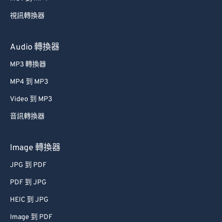
40
40
40
40
40
40
視訊轉換器
41
41
41
41
41
41
42
42
42
42
42
42
Audio 轉換器
43
43
43
43
43
43
MP3 轉換器
44
44
44
44
44
44
MP4 到 MP3
45
45
45
45
45
45
Video 到 MP3
46
46
46
46
46
46
音訊轉換器
47
47
47
47
47
47
48
48
48
48
48
48
Image 轉換器
49
49
49
49
49
49
JPG 到 PDF
50
50
50
50
50
50
PDF 到 JPG
51
51
51
51
51
51
HEIC 到 JPG
52
52
52
52
52
52
Image 到 PDF