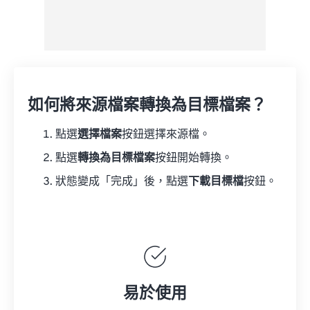
如何將來源檔案轉換為目標檔案？
點選
選擇檔案
按鈕選擇來源檔。
點選
轉換為目標檔案
按鈕開始轉換。
狀態變成「完成」後，點選
下載目標檔
按鈕。
易於使用