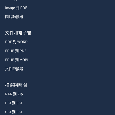
48
48
48
48
48
48
Image 到 PDF
49
49
49
49
49
49
圖片轉換器
50
50
50
50
50
50
文件和電子書
51
51
51
51
51
51
PDF 到 WORD
52
52
52
52
52
52
EPUB 到 PDF
53
53
53
53
53
53
EPUB 到 MOBI
54
54
54
54
54
54
55
55
55
55
55
55
文件轉換器
56
56
56
56
56
56
檔案與時間
57
57
57
57
57
57
RAR 到 Zip
58
58
58
58
58
58
PST 到 EST
59
59
59
59
59
59
CST 到 EST
60
60