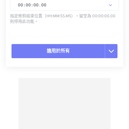
00
:
00
:
00
.
00
指定修剪結束位置（HH:MM:SS.MS）。留空為 00:00:00.00
則停用此功能。
適用於所有
重置所有選項
應用預設
另存為預設