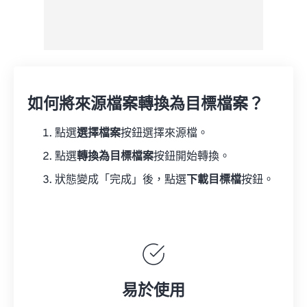
如何將來源檔案轉換為目標檔案？
點選
選擇檔案
按鈕選擇來源檔。
點選
轉換為目標檔案
按鈕開始轉換。
狀態變成「完成」後，點選
下載目標檔
按鈕。
易於使用