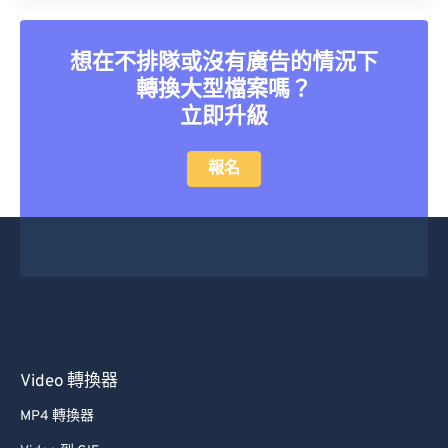
21
21
21
21
21
21
21
21
22
22
22
22
22
22
22
22
想在不排隊或沒有廣告的情況下
23
23
23
23
23
23
23
23
轉換大型檔案嗎？
24
24
24
24
24
24
立即升級
25
25
25
25
25
25
報名
26
26
26
26
26
26
27
27
27
27
27
27
28
28
28
28
28
28
29
29
29
29
29
29
30
30
30
30
30
30
31
31
31
31
31
31
Video 轉換器
32
32
32
32
32
32
MP4 轉換器
33
33
33
33
33
33