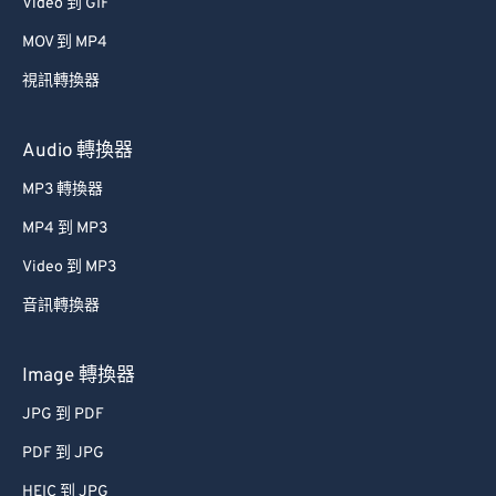
34
34
34
34
34
34
Video 到 GIF
35
35
35
35
35
35
MOV 到 MP4
36
36
36
36
36
36
視訊轉換器
37
37
37
37
37
37
Audio 轉換器
38
38
38
38
38
38
MP3 轉換器
39
39
39
39
39
39
MP4 到 MP3
40
40
40
40
40
40
41
41
41
41
41
41
Video 到 MP3
42
42
42
42
42
42
音訊轉換器
43
43
43
43
43
43
Image 轉換器
44
44
44
44
44
44
JPG 到 PDF
45
45
45
45
45
45
PDF 到 JPG
46
46
46
46
46
46
HEIC 到 JPG
47
47
47
47
47
47