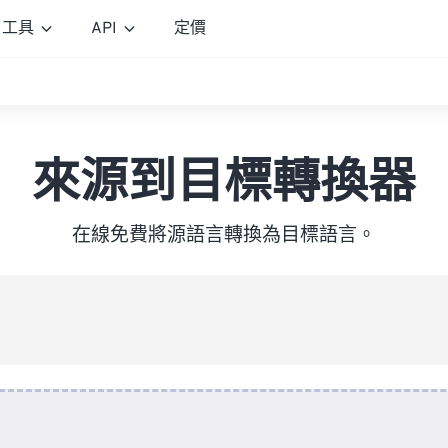
工具
API
定價
來源到目標轉換器
在線免費將源語言轉換為目標語言。