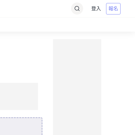
登入
報名