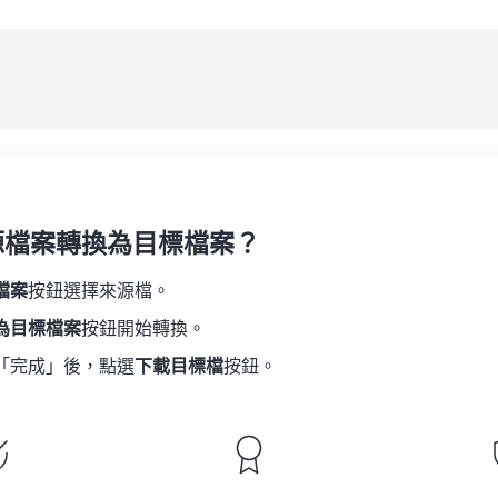
08
08
08
08
05
05
05
05
應
09
09
09
09
06
06
06
06
10
10
10
10
07
07
07
07
另
11
11
11
11
08
08
08
08
12
12
12
12
09
09
09
09
13
13
13
13
10
10
10
10
14
14
14
14
源檔案轉換為目標檔案？
11
11
11
11
15
15
15
15
12
12
12
12
檔案
按鈕選擇來源檔。
16
16
16
16
13
13
13
13
為目標檔案
按鈕開始轉換。
17
17
17
17
14
14
14
14
「完成」後，點選
下載目標檔
按鈕。
18
18
18
18
15
15
15
15
19
19
19
19
16
16
16
16
20
20
20
20
17
17
17
17