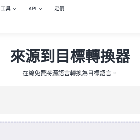
工具
API
定價
來源到目標轉換器
在線免費將源語言轉換為目標語言。