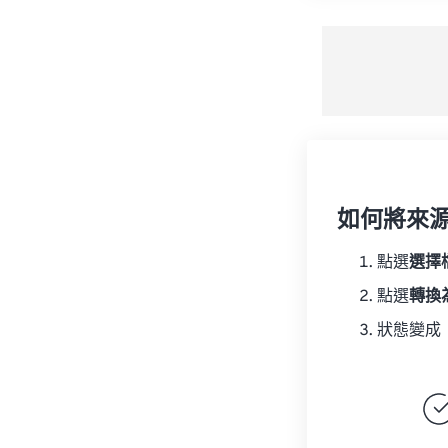
如何將來
點選
選擇
點選
轉換
狀態變成