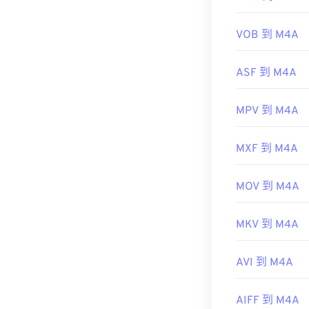
實用連結：
此外，M4A 
啟。
https://en.wik
VOB 到 M4A
https://www.is
開發者：
ISO
/
ASF 到 M4A
實用連結：
MPV 到 M4A
https://en.wik
https://www.lo
MXF 到 M4A
MOV 到 M4A
MKV 到 M4A
AVI 到 M4A
AIFF 到 M4A