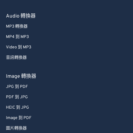
55
55
55
55
55
55
Audio 轉換器
56
56
56
56
56
56
MP3 轉換器
57
57
57
57
57
57
58
58
58
58
58
58
MP4 到 MP3
59
59
59
59
59
59
Video 到 MP3
60
60
音訊轉換器
61
61
Image 轉換器
62
62
JPG 到 PDF
63
63
PDF 到 JPG
64
64
65
65
HEIC 到 JPG
66
66
Image 到 PDF
67
67
圖片轉換器