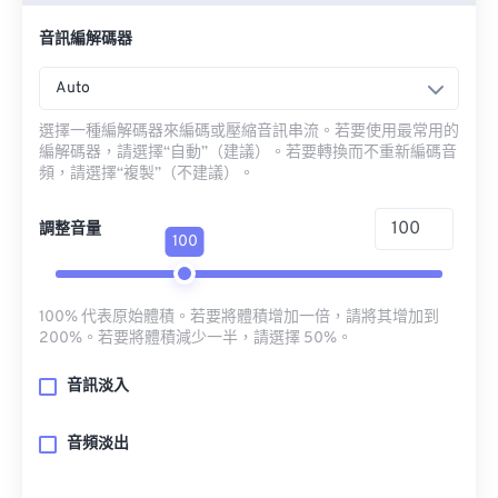
音訊編解碼器
Auto
選擇一種編解碼器來編碼或壓縮音訊串流。若要使用最常用的
編解碼器，請選擇“自動”（建議）。若要轉換而不重新編碼音
頻，請選擇“複製”（不建議）。
調整音量
100
100% 代表原始體積。若要將體積增加一倍，請將其增加到
200%。若要將體積減少一半，請選擇 50%。
音訊淡入
音頻淡出