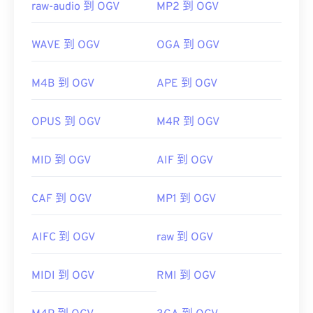
raw-audio 到 OGV
MP2 到 OGV
WAVE 到 OGV
OGA 到 OGV
M4B 到 OGV
APE 到 OGV
OPUS 到 OGV
M4R 到 OGV
MID 到 OGV
AIF 到 OGV
CAF 到 OGV
MP1 到 OGV
AIFC 到 OGV
raw 到 OGV
MIDI 到 OGV
RMI 到 OGV