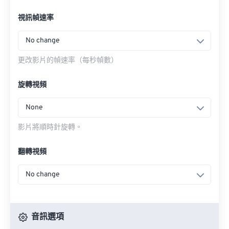
視訊幀速率
No change
更改影片的幀速率（每秒幀數）
旋轉視頻
None
影片將順時針旋轉。
翻轉視頻
No change
音訊選項