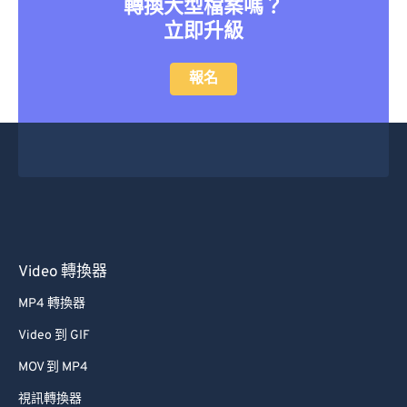
轉換大型檔案嗎？
42
42
42
42
42
42
立即升級
43
43
43
43
43
43
報名
44
44
44
44
44
44
45
45
45
45
45
45
46
46
46
46
46
46
47
47
47
47
47
47
48
48
48
48
48
48
49
49
49
49
49
49
Video 轉換器
50
50
50
50
50
50
51
51
51
51
51
51
MP4 轉換器
52
52
52
52
52
52
Video 到 GIF
53
53
53
53
53
53
MOV 到 MP4
54
54
54
54
54
54
視訊轉換器