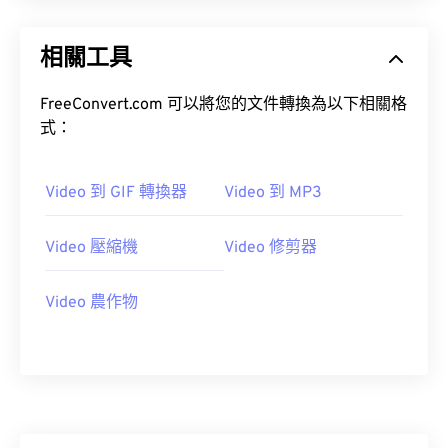
15
15
15
15
15
15
15
15
16
16
16
16
16
16
16
16
相關工具
17
17
17
17
17
17
17
17
FreeConvert.com 可以將您的文件轉換為以下相關格
18
18
18
18
18
18
18
18
式：
19
19
19
19
19
19
19
19
20
20
20
20
20
20
20
20
Video 到 GIF 轉換器
Video 到 MP3
21
21
21
21
21
21
21
21
22
22
22
22
22
22
22
22
Video 壓縮機
Video 修剪器
23
23
23
23
23
23
23
23
Video 農作物
24
24
24
24
24
24
25
25
25
25
25
25
26
26
26
26
26
26
27
27
27
27
27
27