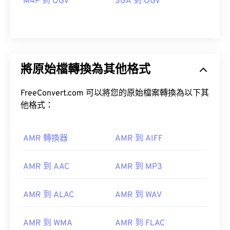
M4P 到 OGV
3GA 到 OGV
將原始檔轉換為其他格式
FreeConvert.com 可以將您的原始檔案轉換為以下其
他格式：
AMR 轉換器
AMR 到 AIFF
00
00
00
00
00
00
00
00
AMR 到 AAC
AMR 到 MP3
AMR 到 ALAC
AMR 到 WAV
00
00
00
00
00
00
00
00
01
01
01
01
01
01
01
01
AMR 到 WMA
AMR 到 FLAC