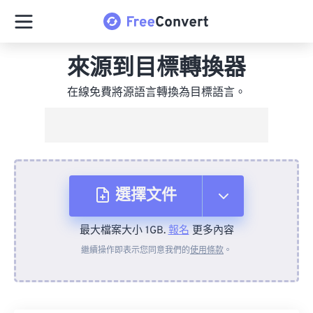
來源到目標轉換器
在線免費將源語言轉換為目標語言。
選擇文件
最大檔案大小 1GB.
報名
更多內容
來自裝置
繼續操作即表示您同意我們的
使用條款
。
來自 Dropbox