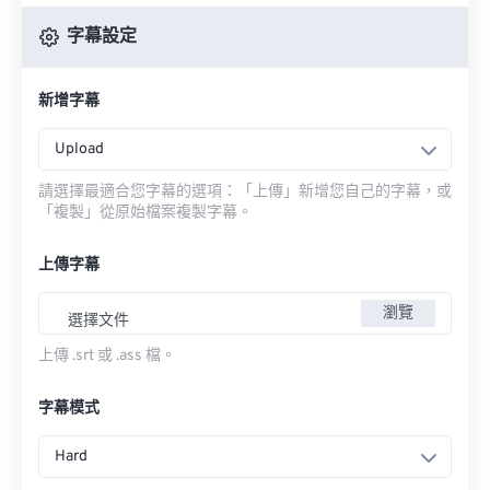
字幕設定
新增字幕
Upload
請選擇最適合您字幕的選項：「上傳」新增您自己的字幕，或
「複製」從原始檔案複製字幕。
上傳字幕
瀏覽
選擇文件
上傳 .srt 或 .ass 檔。
字幕模式
Hard