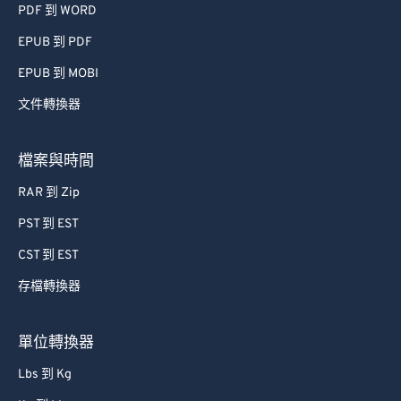
50
50
50
50
50
50
PDF 到 WORD
51
51
51
51
51
51
EPUB 到 PDF
52
52
52
52
52
52
EPUB 到 MOBI
53
53
53
53
53
53
文件轉換器
54
54
54
54
54
54
55
55
55
55
55
55
檔案與時間
56
56
56
56
56
56
RAR 到 Zip
57
57
57
57
57
57
PST 到 EST
58
58
58
58
58
58
CST 到 EST
59
59
59
59
59
59
存檔轉換器
60
60
61
61
單位轉換器
62
62
Lbs 到 Kg
63
63