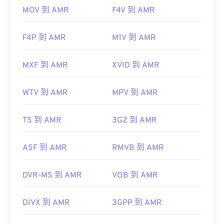
MOV 到 AMR
F4V 到 AMR
F4P 到 AMR
M1V 到 AMR
MXF 到 AMR
XVID 到 AMR
WTV 到 AMR
MPV 到 AMR
TS 到 AMR
3G2 到 AMR
ASF 到 AMR
RMVB 到 AMR
DVR-MS 到 AMR
VOB 到 AMR
DIVX 到 AMR
3GPP 到 AMR