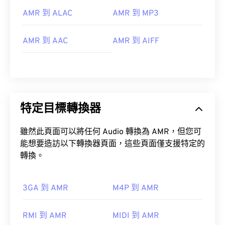
AMR 到 ALAC
AMR 到 MP3
https://www.etsi.org/
AMR 到 AAC
AMR 到 AIFF
特定目標轉換器
雖然此頁面可以將任何 Audio 轉換為 AMR，但您可
能想要造訪以下轉換器頁面，這些頁面僅支援特定的
轉換。
3GA 到 AMR
M4P 到 AMR
RMI 到 AMR
MIDI 到 AMR