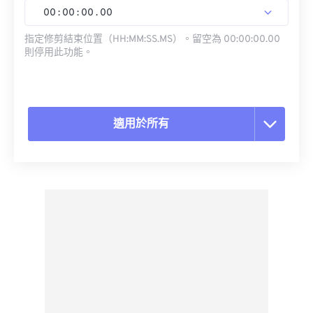
00
:
00
:
00
.
00
指定修剪結束位置（HH:MM:SS.MS）。留空為 00:00:00.00
則停用此功能。
適用於所有
重置所有選項
應用預設
另存為預設