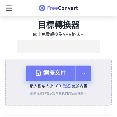
目標轉換器
線上免費轉換為AMR格式。
選擇文件
最大檔案大小 1GB.
報名
更多內容
來自裝置
繼續操作即表示您同意我們的
使用條款
。
來自 Dropbox