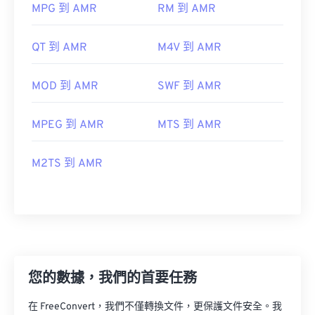
MPG 到 AMR
RM 到 AMR
00
00
00
00
00
00
00
00
QT 到 AMR
M4V 到 AMR
00
00
00
00
00
00
00
00
MOD 到 AMR
SWF 到 AMR
01
01
01
01
01
01
01
01
02
02
02
02
02
02
02
02
MPEG 到 AMR
MTS 到 AMR
03
03
03
03
03
03
03
03
04
04
04
04
04
04
04
04
M2TS 到 AMR
05
05
05
05
05
05
05
05
06
06
06
06
06
06
06
06
07
07
07
07
07
07
07
07
08
08
08
08
08
08
08
08
您的數據，我們的首要任務
09
09
09
09
09
09
09
09
10
10
10
10
10
10
10
10
在 FreeConvert，我們不僅轉換文件，更保護文件安全。我