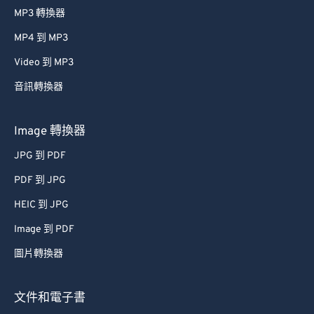
37
37
37
37
37
37
MP3 轉換器
38
38
38
38
38
38
MP4 到 MP3
39
39
39
39
39
39
Video 到 MP3
40
40
40
40
40
40
音訊轉換器
41
41
41
41
41
41
42
42
42
42
42
42
Image 轉換器
43
43
43
43
43
43
JPG 到 PDF
44
44
44
44
44
44
PDF 到 JPG
45
45
45
45
45
45
HEIC 到 JPG
46
46
46
46
46
46
Image 到 PDF
47
47
47
47
47
47
圖片轉換器
48
48
48
48
48
48
49
49
49
49
49
49
文件和電子書