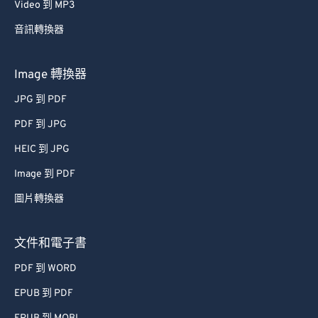
43
43
43
43
43
43
Video 到 MP3
44
44
44
44
44
44
音訊轉換器
45
45
45
45
45
45
46
46
46
46
46
46
Image 轉換器
47
47
47
47
47
47
JPG 到 PDF
48
48
48
48
48
48
PDF 到 JPG
49
49
49
49
49
49
HEIC 到 JPG
50
50
50
50
50
50
Image 到 PDF
51
51
51
51
51
51
圖片轉換器
52
52
52
52
52
52
53
53
53
53
53
53
文件和電子書
54
54
54
54
54
54
PDF 到 WORD
55
55
55
55
55
55
EPUB 到 PDF
56
56
56
56
56
56