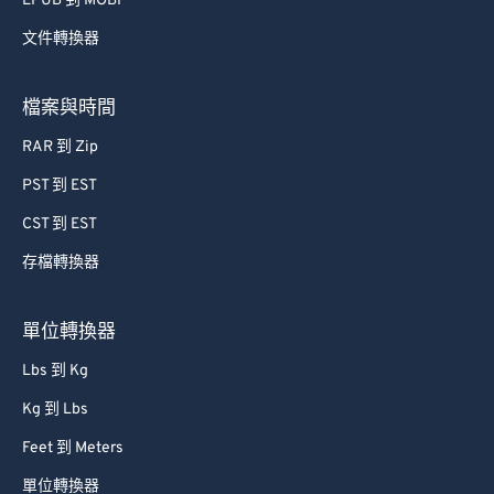
EPUB 到 MOBI
57
57
57
57
57
57
文件轉換器
58
58
58
58
58
58
59
59
59
59
59
59
檔案與時間
60
60
RAR 到 Zip
61
61
PST 到 EST
62
62
CST 到 EST
63
63
存檔轉換器
64
64
65
65
單位轉換器
66
66
Lbs 到 Kg
67
67
Kg 到 Lbs
68
68
Feet 到 Meters
69
69
單位轉換器