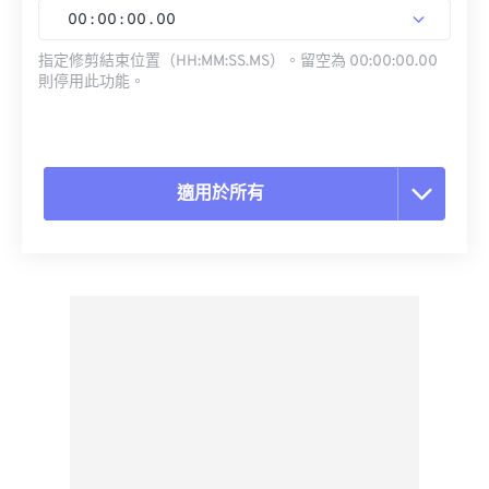
00
:
00
:
00
.
00
指定修剪結束位置（HH:MM:SS.MS）。留空為 00:00:00.00
則停用此功能。
適用於所有
重置所有選項
應用預設
另存為預設