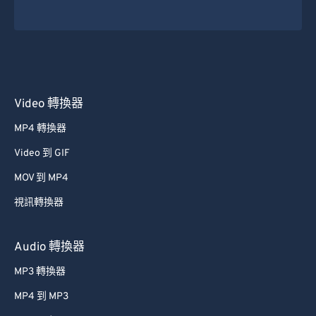
30
30
30
30
30
30
31
31
31
31
31
31
32
32
32
32
32
32
33
33
33
33
33
33
34
34
34
34
34
34
Video 轉換器
35
35
35
35
35
35
MP4 轉換器
36
36
36
36
36
36
Video 到 GIF
37
37
37
37
37
37
MOV 到 MP4
38
38
38
38
38
38
視訊轉換器
39
39
39
39
39
39
40
40
40
40
40
40
Audio 轉換器
41
41
41
41
41
41
MP3 轉換器
42
42
42
42
42
42
MP4 到 MP3