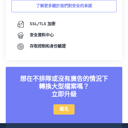
17
17
17
17
17
17
17
17
了解更多關於我們對安全的承諾
18
18
18
18
18
18
18
18
19
19
19
19
19
19
19
19
SSL/TLS 加密
20
20
20
20
20
20
20
20
安全資料中心
21
21
21
21
21
21
21
21
存取控制和身份驗證
22
22
22
22
22
22
22
22
23
23
23
23
23
23
23
23
24
24
24
24
24
24
想在不排隊或沒有廣告的情況下
25
25
25
25
25
25
轉換大型檔案嗎？
26
26
26
26
26
26
立即升級
27
27
27
27
27
27
報名
28
28
28
28
28
28
29
29
29
29
29
29