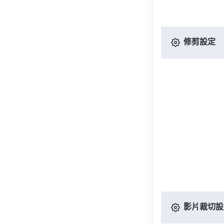
修剪設定
影片裁切設