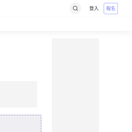
登入
報名