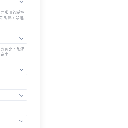
用最常用的編解
重新編碼，請選
或寬高比，系統
的高度。