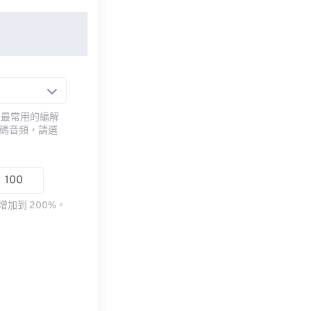
用最常用的編解
編碼音頻，請選
加到 200%。