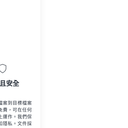
且安全
檔案到目標檔案
免費，可在任何
上運作。我們保
和隱私。文件採