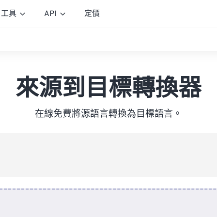
工具
API
定價
來源到目標轉換器
在線免費將源語言轉換為目標語言。