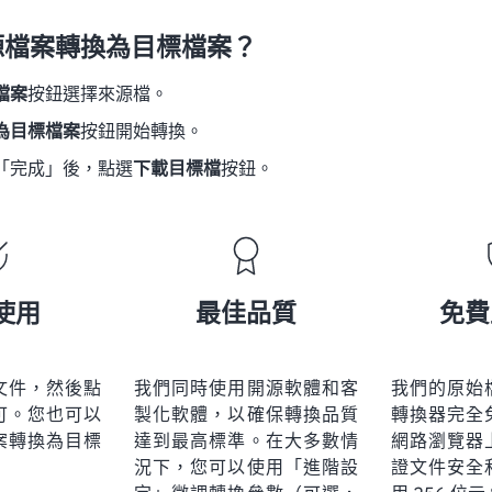
源檔案轉換為目標檔案？
檔案
按鈕選擇來源檔。
為目標檔案
按鈕開始轉換。
「完成」後，點選
下載目標檔
按鈕。
使用
最佳品質
免費
文件，然後點
我們同時使用開源軟體和客
我們的原始
可。您也可以
製化軟體，以確保轉換品質
轉換器完全
案轉換為目標
達到最高標準。在大多數情
網路瀏覽器
況下，您可以使用「進階設
證文件安全