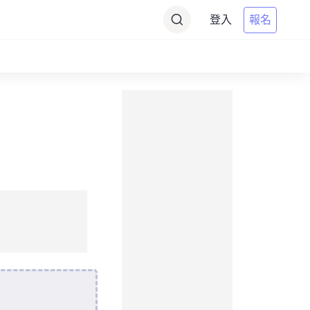
登入
報名