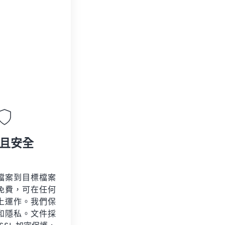
且安全
檔案到目標檔案
免費，可在任何
上運作。我們保
和隱私。文件採