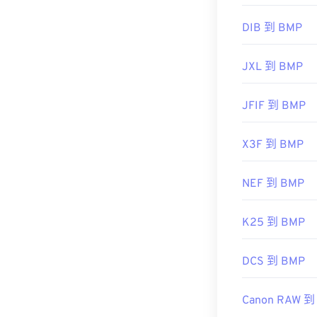
https://docs.
DIB 到 BMP
JXL 到 BMP
JFIF 到 BMP
X3F 到 BMP
NEF 到 BMP
K25 到 BMP
DCS 到 BMP
Canon RAW 到