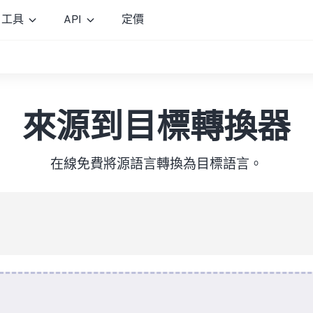
工具
API
定價
來源到目標轉換器
在線免費將源語言轉換為目標語言。