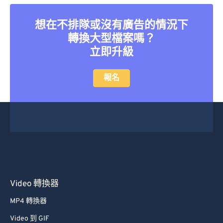
想在不排隊或沒有廣告的情況下
轉換大型檔案嗎？
立即升級
報名
Video 轉換器
MP4 轉換器
Video 到 GIF