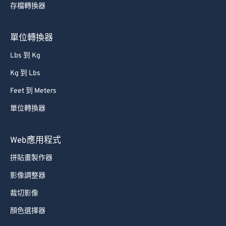
存檔轉換器
單位轉換器
Lbs 到 Kg
Kg 到 Lbs
Feet 到 Meters
單位轉換器
Web應用程式
拼貼畫製作器
影像調整器
裁切影像
顏色選擇器