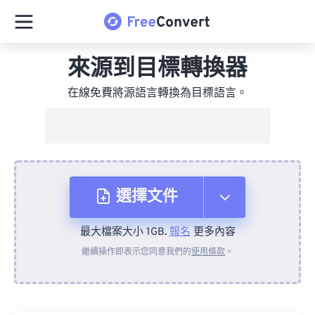
來源到目標轉換器
在線免費將源語言轉換為目標語言。
選擇文件
最大檔案大小 1GB.
報名
更多內容
來自裝置
繼續操作即表示您同意我們的
使用條款
。
來自 Dropbox