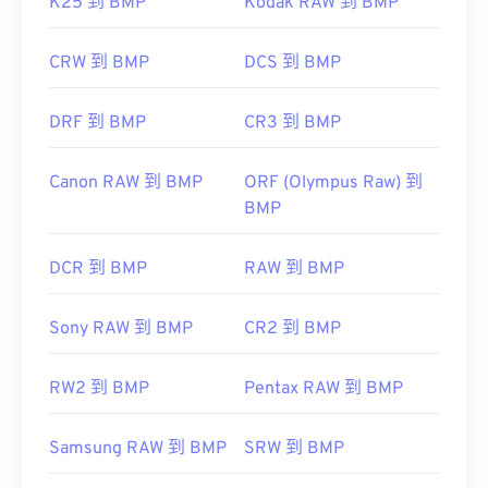
K25 到 BMP
Kodak RAW 到 BMP
CRW 到 BMP
DCS 到 BMP
DRF 到 BMP
CR3 到 BMP
Canon RAW 到 BMP
ORF (Olympus Raw) 到
BMP
DCR 到 BMP
RAW 到 BMP
Sony RAW 到 BMP
CR2 到 BMP
RW2 到 BMP
Pentax RAW 到 BMP
Samsung RAW 到 BMP
SRW 到 BMP