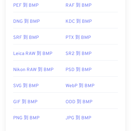
PEF 到 BMP
RAF 到 BMP
DNG 到 BMP
KDC 到 BMP
SRF 到 BMP
PTX 到 BMP
Leica RAW 到 BMP
SR2 到 BMP
Nikon RAW 到 BMP
PSD 到 BMP
SVG 到 BMP
WebP 到 BMP
GIF 到 BMP
ODD 到 BMP
PNG 到 BMP
JPG 到 BMP