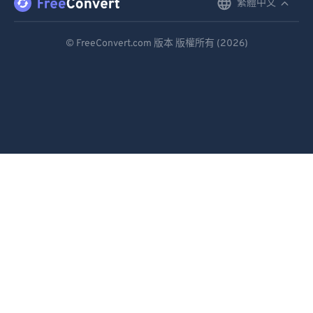
繁體中文
English
Deutsch
© FreeConvert.com 版本 版權所有 (2026)
Español
Français
Português
Italiano
Dutch
日本語
简体中文
繁體中文
한국어