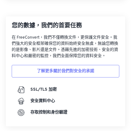
您的數據，我們的首要任務
在 FreeConvert，我們不僅轉換文件，更保護文件安全。我
們強大的安全框架確保您的資料始終安全無虞，無論您轉換
的是影像、影片還是文件。憑藉先進的加密技術、安全的資
料中心和嚴密的監控，我們全面保障您的資料安全。
了解更多關於我們對安全的承諾
SSL/TLS 加密
安全資料中心
存取控制和身份驗證