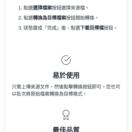
點選
選擇檔案
按鈕選擇來源檔。
點選
轉換為目標檔案
按鈕開始轉換。
狀態變成「完成」後，點選
下載目標檔
按鈕。
易於使用
只需上傳來源文件，然後點擊轉換按鈕即可。您也可
以批次將原始檔案轉換為目標格式。
最佳品質