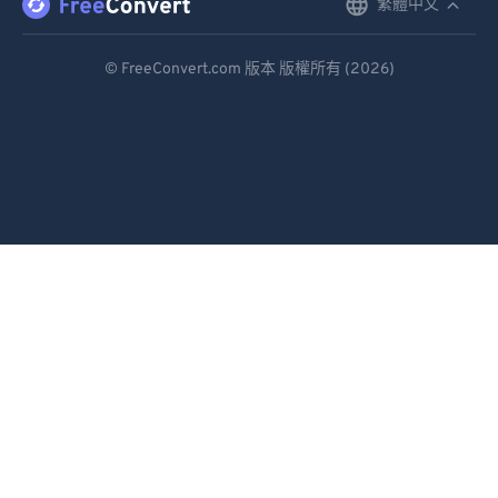
繁體中文
English
Deutsch
© FreeConvert.com 版本 版權所有 (2026)
Español
Français
Português
Italiano
Dutch
日本語
简体中文
繁體中文
한국어