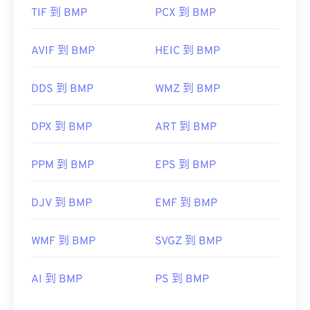
TIF 到 BMP
PCX 到 BMP
AVIF 到 BMP
HEIC 到 BMP
DDS 到 BMP
WMZ 到 BMP
DPX 到 BMP
ART 到 BMP
PPM 到 BMP
EPS 到 BMP
DJV 到 BMP
EMF 到 BMP
WMF 到 BMP
SVGZ 到 BMP
AI 到 BMP
PS 到 BMP