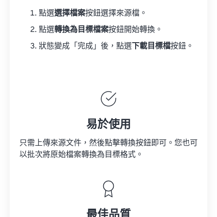
點選
選擇檔案
按鈕選擇來源檔。
點選
轉換為目標檔案
按鈕開始轉換。
狀態變成「完成」後，點選
下載目標檔
按鈕。
易於使用
只需上傳來源文件，然後點擊轉換按鈕即可。您也可
以批次將原始檔案轉換為目標格式。
最佳品質