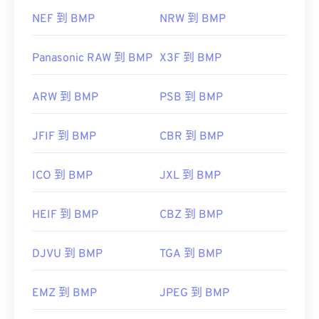
NEF 到 BMP
NRW 到 BMP
Panasonic RAW 到 BMP
X3F 到 BMP
ARW 到 BMP
PSB 到 BMP
JFIF 到 BMP
CBR 到 BMP
ICO 到 BMP
JXL 到 BMP
HEIF 到 BMP
CBZ 到 BMP
DJVU 到 BMP
TGA 到 BMP
EMZ 到 BMP
JPEG 到 BMP