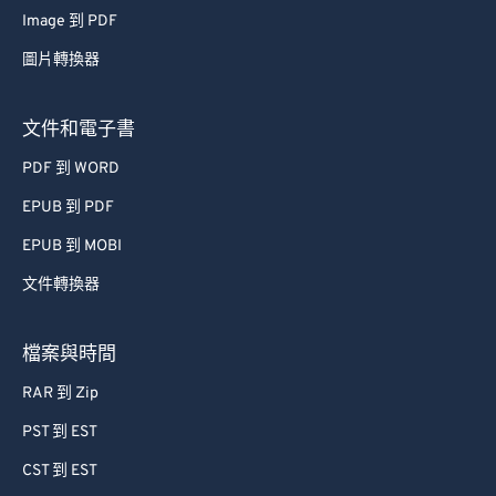
Image 到 PDF
圖片轉換器
文件和電子書
PDF 到 WORD
EPUB 到 PDF
EPUB 到 MOBI
文件轉換器
檔案與時間
RAR 到 Zip
PST 到 EST
CST 到 EST