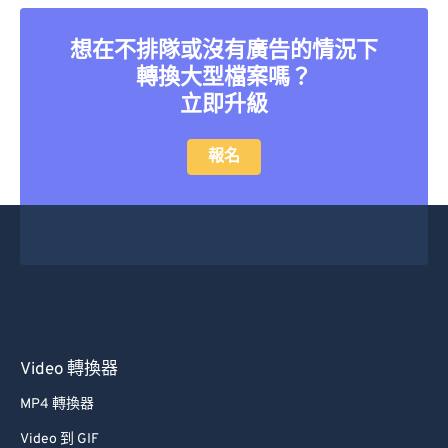
想在不排隊或沒有廣告的情況下
轉換大型檔案嗎？
立即升級
報名
Video 轉換器
MP4 轉換器
Video 到 GIF