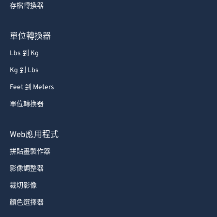
存檔轉換器
單位轉換器
Lbs 到 Kg
Kg 到 Lbs
Feet 到 Meters
單位轉換器
Web應用程式
拼貼畫製作器
影像調整器
裁切影像
顏色選擇器