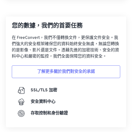
您的數據，我們的首要任務
在 FreeConvert，我們不僅轉換文件，更保護文件安全。我
們強大的安全框架確保您的資料始終安全無虞，無論您轉換
的是影像、影片還是文件。憑藉先進的加密技術、安全的資
料中心和嚴密的監控，我們全面保障您的資料安全。
了解更多關於我們對安全的承諾
SSL/TLS 加密
安全資料中心
存取控制和身份驗證