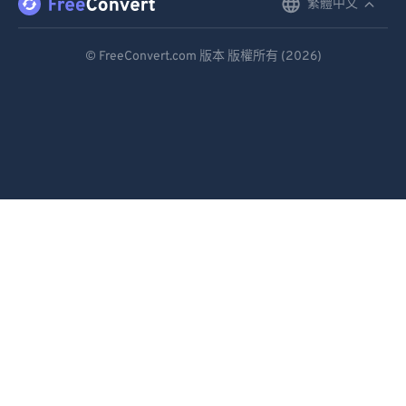
繁體中文
English
Deutsch
© FreeConvert.com 版本 版權所有 (2026)
Español
Français
Português
Italiano
Dutch
日本語
简体中文
繁體中文
한국어