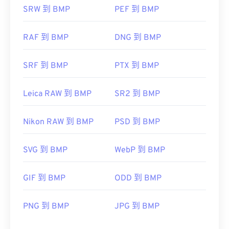
SRW 到 BMP
PEF 到 BMP
RAF 到 BMP
DNG 到 BMP
SRF 到 BMP
PTX 到 BMP
Leica RAW 到 BMP
SR2 到 BMP
Nikon RAW 到 BMP
PSD 到 BMP
SVG 到 BMP
WebP 到 BMP
GIF 到 BMP
ODD 到 BMP
PNG 到 BMP
JPG 到 BMP