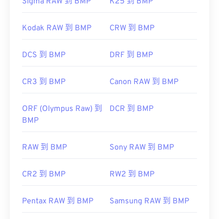
Sigma RAW 到 BMP
K25 到 BMP
Kodak RAW 到 BMP
CRW 到 BMP
DCS 到 BMP
DRF 到 BMP
CR3 到 BMP
Canon RAW 到 BMP
ORF (Olympus Raw) 到
DCR 到 BMP
BMP
RAW 到 BMP
Sony RAW 到 BMP
CR2 到 BMP
RW2 到 BMP
Pentax RAW 到 BMP
Samsung RAW 到 BMP