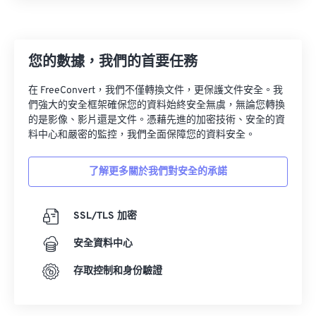
您的數據，我們的首要任務
在 FreeConvert，我們不僅轉換文件，更保護文件安全。我
們強大的安全框架確保您的資料始終安全無虞，無論您轉換
的是影像、影片還是文件。憑藉先進的加密技術、安全的資
料中心和嚴密的監控，我們全面保障您的資料安全。
了解更多關於我們對安全的承諾
SSL/TLS 加密
安全資料中心
存取控制和身份驗證