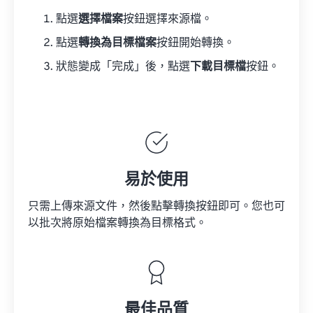
點選
選擇檔案
按鈕選擇來源檔。
點選
轉換為目標檔案
按鈕開始轉換。
狀態變成「完成」後，點選
下載目標檔
按鈕。
易於使用
只需上傳來源文件，然後點擊轉換按鈕即可。您也可
以批次將原始檔案轉換為目標格式。
最佳品質