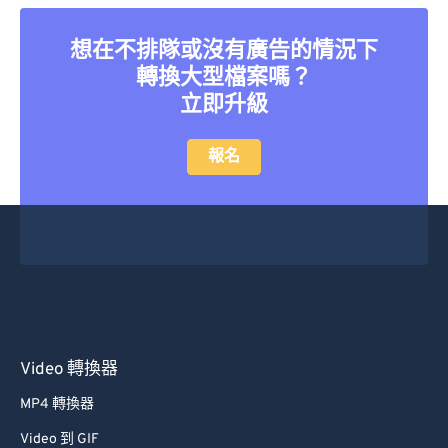
想在不排隊或沒有廣告的情況下
轉換大型檔案嗎？
立即升級
報名
Video 轉換器
MP4 轉換器
Video 到 GIF