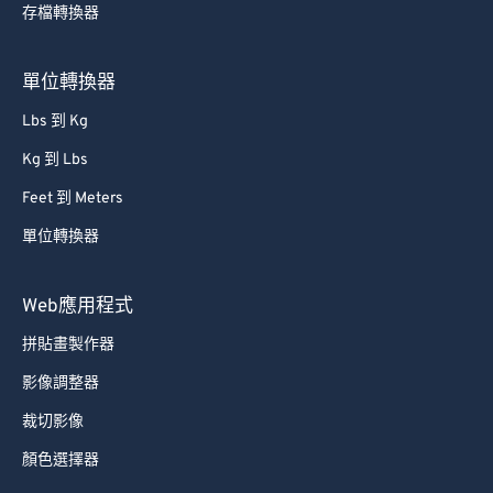
存檔轉換器
單位轉換器
Lbs 到 Kg
Kg 到 Lbs
Feet 到 Meters
單位轉換器
Web應用程式
拼貼畫製作器
影像調整器
裁切影像
顏色選擇器