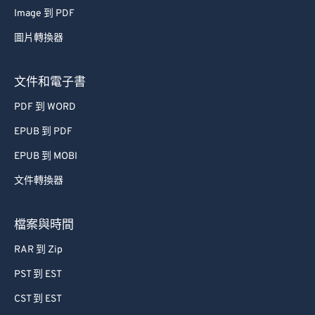
Image 到 PDF
圖片轉換器
文件和電子書
PDF 到 WORD
EPUB 到 PDF
EPUB 到 MOBI
文件轉換器
檔案與時間
RAR 到 Zip
PST 到 EST
CST 到 EST