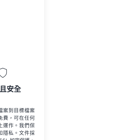
且安全
檔案到目標檔案
免費，可在任何
上運作。我們保
和隱私。文件採