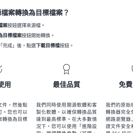
源檔案轉換為目標檔案？
檔案
按鈕選擇來源檔。
為目標檔案
按鈕開始轉換。
「完成」後，點選
下載目標檔
按鈕。
使用
最佳品質
免費
文件，然後點
我們同時使用開源軟體和客
我們的原始
可。您也可以
製化軟體，以確保轉換品質
轉換器完全
案轉換為目標
達到最高標準。在大多數情
網路瀏覽器
況下，您可以使用「進階設
證文件安全