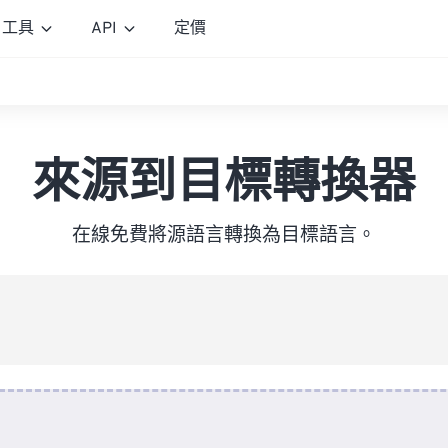
工具
API
定價
來源到目標轉換器
在線免費將源語言轉換為目標語言。