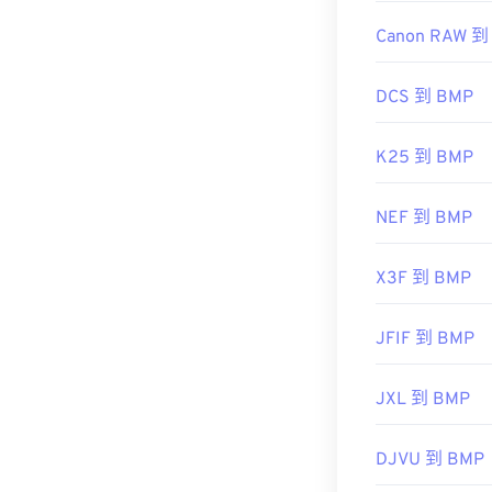
Canon RAW 到
DCS 到 BMP
K25 到 BMP
NEF 到 BMP
X3F 到 BMP
JFIF 到 BMP
JXL 到 BMP
DJVU 到 BMP