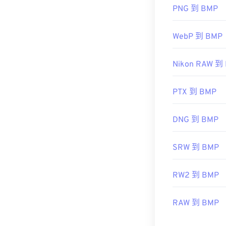
PNG 到 BMP
除了開啟 BM
WebP 到 BMP
Nikon RAW 到
ColorStrokes
PTX 到 BMP
開發人員：
Micr
初始發布日期
DNG 到 BMP
實用連結：
SRW 到 BMP
https://en.wik
https://docs.
RW2 到 BMP
RAW 到 BMP