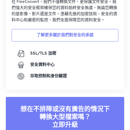
在 FreeConvert，我們不僅轉換文件，更保護文件安全。我
們強大的安全框架確保您的資料始終安全無虞，無論您轉換
的是影像、影片還是文件。憑藉先進的加密技術、安全的資
料中心和嚴密的監控，我們全面保障您的資料安全。
了解更多關於我們對安全的承諾
SSL/TLS 加密
安全資料中心
存取控制和身份驗證
想在不排隊或沒有廣告的情況下
轉換大型檔案嗎？
立即升級