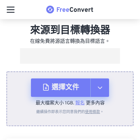
來源到目標轉換器
在線免費將源語言轉換為目標語言。
選擇文件
最大檔案大小 1GB.
報名
更多內容
來自裝置
繼續操作即表示您同意我們的
使用條款
。
來自 Dropbox