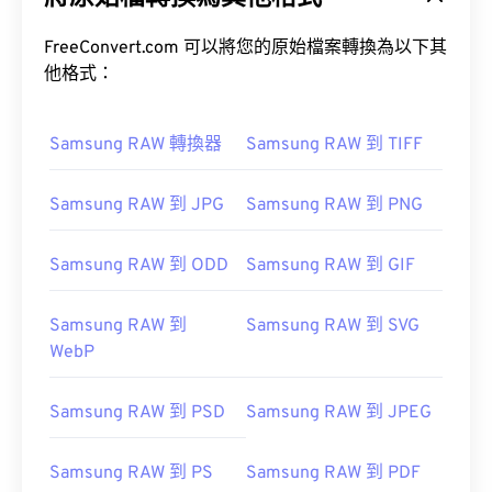
FreeConvert.com 可以將您的原始檔案轉換為以下其
他格式：
Samsung RAW 轉換器
Samsung RAW 到 TIFF
Samsung RAW 到 JPG
Samsung RAW 到 PNG
Samsung RAW 到 ODD
Samsung RAW 到 GIF
Samsung RAW 到
Samsung RAW 到 SVG
WebP
Samsung RAW 到 PSD
Samsung RAW 到 JPEG
Samsung RAW 到 PS
Samsung RAW 到 PDF