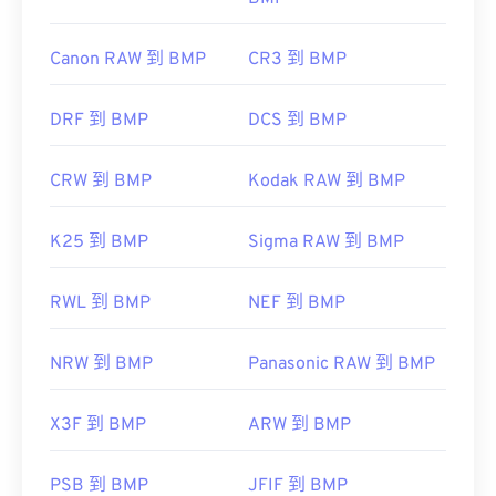
Canon RAW 到 BMP
CR3 到 BMP
DRF 到 BMP
DCS 到 BMP
CRW 到 BMP
Kodak RAW 到 BMP
K25 到 BMP
Sigma RAW 到 BMP
RWL 到 BMP
NEF 到 BMP
NRW 到 BMP
Panasonic RAW 到 BMP
X3F 到 BMP
ARW 到 BMP
PSB 到 BMP
JFIF 到 BMP