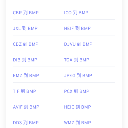
CBR 到 BMP
ICO 到 BMP
JXL 到 BMP
HEIF 到 BMP
CBZ 到 BMP
DJVU 到 BMP
DIB 到 BMP
TGA 到 BMP
EMZ 到 BMP
JPEG 到 BMP
TIF 到 BMP
PCX 到 BMP
AVIF 到 BMP
HEIC 到 BMP
DDS 到 BMP
WMZ 到 BMP