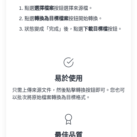
點選
選擇檔案
按鈕選擇來源檔。
點選
轉換為目標檔案
按鈕開始轉換。
狀態變成「完成」後，點選
下載目標檔
按鈕。
易於使用
只需上傳來源文件，然後點擊轉換按鈕即可。您也可
以批次將原始檔案轉換為目標格式。
最佳品質