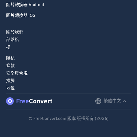
圖片轉換器 Android
圖片轉換器 iOS
關於我們
部落格
捐
隱私
條款
安全與合規
接觸
地位
繁體中文
English
Deutsch
© FreeConvert.com 版本 版權所有 (2026)
Español