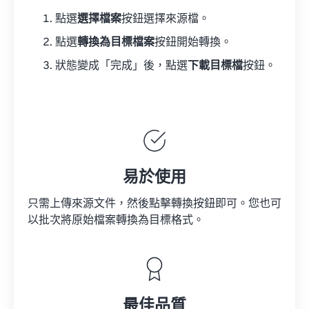
點選
選擇檔案
按鈕選擇來源檔。
點選
轉換為目標檔案
按鈕開始轉換。
狀態變成「完成」後，點選
下載目標檔
按鈕。
易於使用
只需上傳來源文件，然後點擊轉換按鈕即可。您也可
以批次將原始檔案轉換為目標格式。
最佳品質