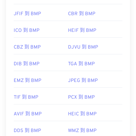
JFIF 到 BMP
CBR 到 BMP
ICO 到 BMP
HEIF 到 BMP
CBZ 到 BMP
DJVU 到 BMP
DIB 到 BMP
TGA 到 BMP
EMZ 到 BMP
JPEG 到 BMP
TIF 到 BMP
PCX 到 BMP
AVIF 到 BMP
HEIC 到 BMP
DDS 到 BMP
WMZ 到 BMP