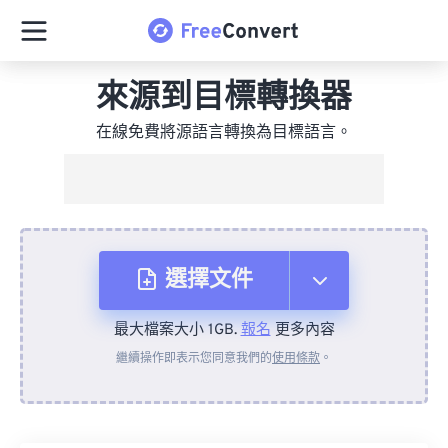
來源到目標轉換器
在線免費將源語言轉換為目標語言。
選擇文件
最大檔案大小 1GB.
報名
更多內容
來自裝置
繼續操作即表示您同意我們的
使用條款
。
來自 Dropbox