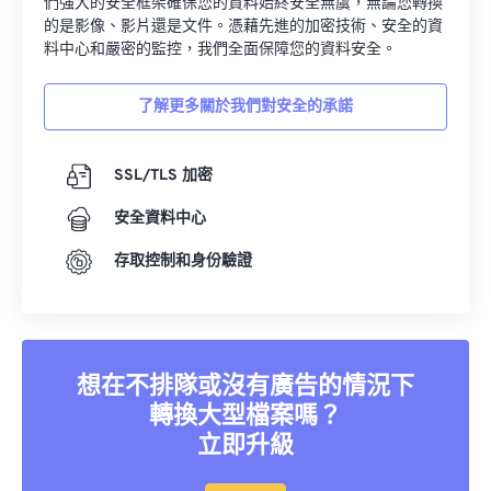
們強大的安全框架確保您的資料始終安全無虞，無論您轉換
的是影像、影片還是文件。憑藉先進的加密技術、安全的資
料中心和嚴密的監控，我們全面保障您的資料安全。
了解更多關於我們對安全的承諾
SSL/TLS 加密
安全資料中心
存取控制和身份驗證
想在不排隊或沒有廣告的情況下
轉換大型檔案嗎？
立即升級