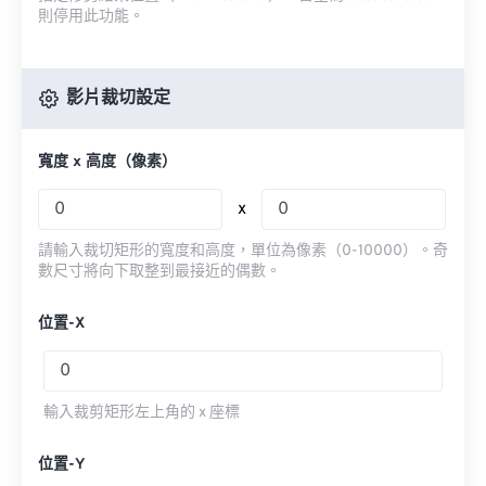
則停用此功能。
影片裁切設定
寬度 x 高度（像素）
x
請輸入裁切矩形的寬度和高度，單位為像素（0-10000）。奇
數尺寸將向下取整到最接近的偶數。
位置-X
輸入裁剪矩形左上角的 x 座標
位置-Y