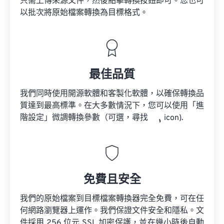
只需上傳來源文件，然後點擊轉換按鈕即可。您也可
以批次將原始檔案轉換為目標格式。
最佳品質
我們同時使用開源軟體和客製化軟體，以確保轉換品
質達到最高標準。在大多數情況下，您可以使用「進
階設定」微調轉換參數（可選，尋找
icon).
免費且安全
我們的原始檔案到目標檔案轉換器完全免費，可在任
何網路瀏覽器上運作。我們保證文件安全和隱私。文
件採用 256 位元 SSL 加密保護，並在幾小時後自動