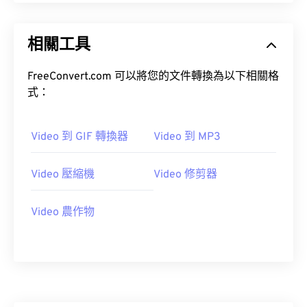
10
10
10
10
10
10
10
10
11
11
11
11
11
11
11
11
相關工具
12
12
12
12
12
12
12
12
13
13
13
13
13
13
13
13
FreeConvert.com 可以將您的文件轉換為以下相關格
式：
14
14
14
14
14
14
14
14
15
15
15
15
15
15
15
15
Video 到 GIF 轉換器
Video 到 MP3
16
16
16
16
16
16
16
16
17
17
17
17
17
17
17
17
Video 壓縮機
Video 修剪器
18
18
18
18
18
18
18
18
19
19
19
19
19
19
19
19
Video 農作物
20
20
20
20
20
20
20
20
21
21
21
21
21
21
21
21
22
22
22
22
22
22
22
22
23
23
23
23
23
23
23
23