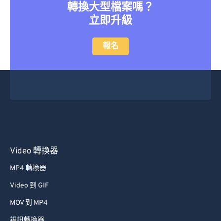
轉換大型檔案嗎？
37
37
37
37
37
37
立即升級
38
38
38
38
38
38
39
39
39
39
39
39
報名
40
40
40
40
40
40
41
41
41
41
41
41
42
42
42
42
42
42
43
43
43
43
43
43
44
44
44
44
44
44
45
45
45
45
45
45
Video 轉換器
46
46
46
46
46
46
MP4 轉換器
47
47
47
47
47
47
Video 到 GIF
48
48
48
48
48
48
MOV 到 MP4
49
49
49
49
49
49
視訊轉換器