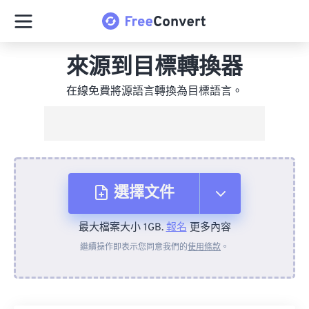
來源到目標轉換器
在線免費將源語言轉換為目標語言。
選擇文件
最大檔案大小 1GB.
報名
更多內容
來自裝置
繼續操作即表示您同意我們的
使用條款
。
來自 Dropbox