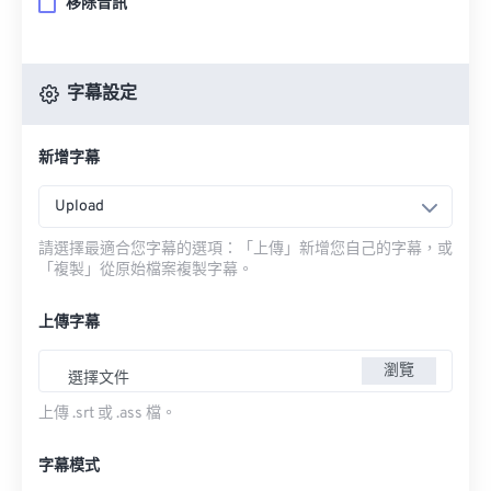
移除音訊
字幕設定
新增字幕
Upload
請選擇最適合您字幕的選項：「上傳」新增您自己的字幕，或
「複製」從原始檔案複製字幕。
上傳字幕
瀏覽
選擇文件
上傳 .srt 或 .ass 檔。
字幕模式