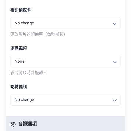
視訊幀速率
No change
更改影片的幀速率（每秒幀數）
旋轉視頻
None
影片將順時針旋轉。
翻轉視頻
No change
音訊選項