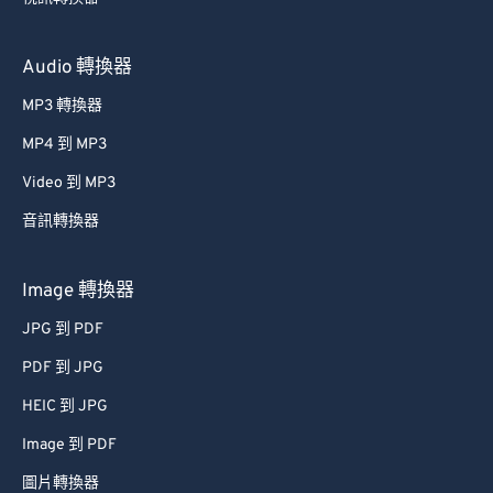
50
50
50
50
50
50
51
51
51
51
51
51
Audio 轉換器
52
52
52
52
52
52
MP3 轉換器
53
53
53
53
53
53
MP4 到 MP3
54
54
54
54
54
54
Video 到 MP3
55
55
55
55
55
55
音訊轉換器
56
56
56
56
56
56
57
57
57
57
57
57
Image 轉換器
58
58
58
58
58
58
JPG 到 PDF
59
59
59
59
59
59
PDF 到 JPG
60
60
HEIC 到 JPG
61
61
Image 到 PDF
62
62
圖片轉換器