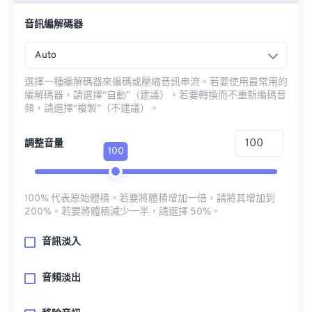
音訊編解碼器
Auto
選擇一種編解碼器來編碼或壓縮音訊串流。若要使用最常用的
編解碼器，請選擇“自動”（建議）。若要轉換而不重新編碼音
頻，請選擇“複製”（不建議）。
調整音量
100
100% 代表原始體積。若要將體積增加一倍，請將其增加到
200%。若要將體積減少一半，請選擇 50%。
音訊淡入
音頻淡出