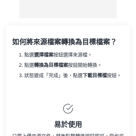
如何將來源檔案轉換為目標檔案？
點選
選擇檔案
按鈕選擇來源檔。
點選
轉換為目標檔案
按鈕開始轉換。
狀態變成「完成」後，點選
下載目標檔
按鈕。
易於使用