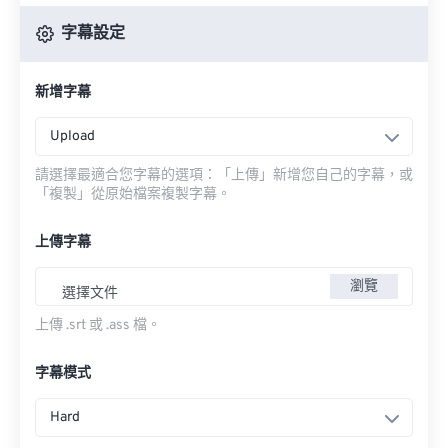
字幕設定
新增字幕
Upload
請選擇最適合您字幕的選項：「上傳」新增您自己的字幕，或
「複製」從原始檔案複製字幕。
上傳字幕
瀏覽
選擇文件
上傳 .srt 或 .ass 檔。
字幕模式
Hard