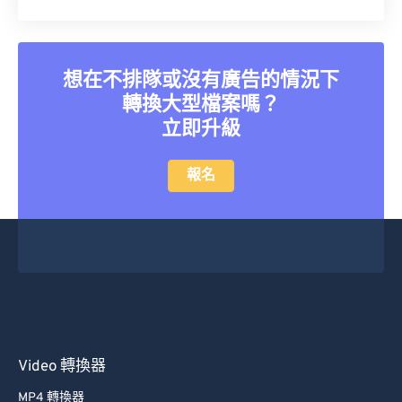
40
40
40
40
40
40
41
41
41
41
41
41
想在不排隊或沒有廣告的情況下
42
42
42
42
42
42
轉換大型檔案嗎？
43
43
43
43
43
43
立即升級
44
44
44
44
44
44
報名
45
45
45
45
45
45
46
46
46
46
46
46
47
47
47
47
47
47
48
48
48
48
48
48
49
49
49
49
49
49
50
50
50
50
50
50
51
51
51
51
51
51
Video 轉換器
52
52
52
52
52
52
MP4 轉換器