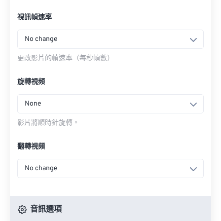
視訊幀速率
No change
更改影片的幀速率（每秒幀數）
旋轉視頻
None
影片將順時針旋轉。
翻轉視頻
No change
音訊選項