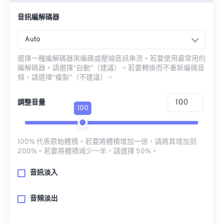
音訊編解碼器
Auto
選擇一種編解碼器來編碼或壓縮音訊串流。若要使用最常用的
編解碼器，請選擇“自動”（建議）。若要轉換而不重新編碼音
頻，請選擇“複製”（不建議）。
調整音量
100
100% 代表原始體積。若要將體積增加一倍，請將其增加到
200%。若要將體積減少一半，請選擇 50%。
音訊淡入
音頻淡出