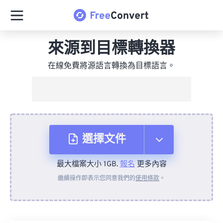
來源到目標轉換器
在線免費將源語言轉換為目標語言。
選擇文件
最大檔案大小 1GB.
報名
更多內容
來自裝置
繼續操作即表示您同意我們的
使用條款
。
來自 Dropbox