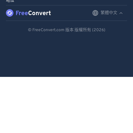
地位
繁體中文
English
Deutsch
© FreeConvert.com 版本 版權所有 (2026)
Español
Français
Português
Italiano
Dutch
日本語
简体中文
繁體中文