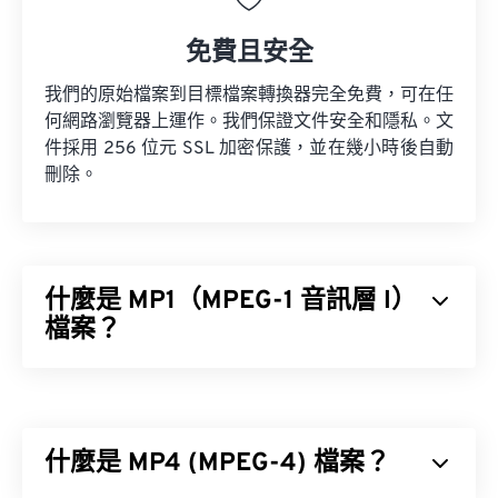
免費且安全
我們的原始檔案到目標檔案轉換器完全免費，可在任
何網路瀏覽器上運作。我們保證文件安全和隱私。文
件採用 256 位元 SSL 加密保護，並在幾小時後自動
刪除。
什麼是 MP1（MPEG-1 音訊層 I）
檔案？
MPEG-1 音訊層 1 (MP1) 是
MPEG
音訊標準的早期簡
化版本。 MP1 大部分已被淘汰，但仍獲得支持。
MP1 曾是
數位卡帶
格式的一部分。
什麼是 MP4 (MPEG-4) 檔案？
MPEG-1 Audio Layer II