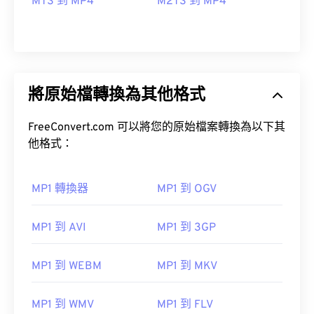
MTS 到 MP4
M2TS 到 MP4
將原始檔轉換為其他格式
FreeConvert.com 可以將您的原始檔案轉換為以下其
他格式：
MP1 轉換器
MP1 到 OGV
MP1 到 AVI
MP1 到 3GP
MP1 到 WEBM
MP1 到 MKV
00
00
00
00
00
00
00
00
MP1 到 WMV
MP1 到 FLV