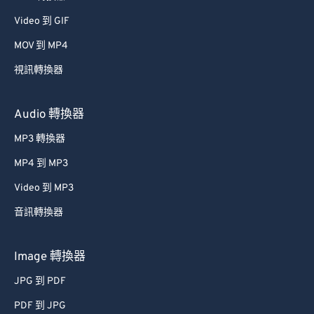
53
53
53
53
53
53
Video 到 GIF
54
54
54
54
54
54
MOV 到 MP4
55
55
55
55
55
55
視訊轉換器
56
56
56
56
56
56
57
57
57
57
57
57
Audio 轉換器
58
58
58
58
58
58
MP3 轉換器
59
59
59
59
59
59
MP4 到 MP3
60
60
Video 到 MP3
61
61
音訊轉換器
62
62
63
63
Image 轉換器
64
64
JPG 到 PDF
65
65
PDF 到 JPG