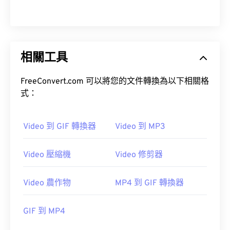
13
13
13
13
13
13
13
13
14
14
14
14
14
14
14
14
15
15
15
15
15
15
15
15
相關工具
16
16
16
16
16
16
16
16
17
17
17
17
17
17
17
17
FreeConvert.com 可以將您的文件轉換為以下相關格
18
18
18
18
18
18
18
18
式：
19
19
19
19
19
19
19
19
Video 到 GIF 轉換器
Video 到 MP3
20
20
20
20
20
20
20
20
21
21
21
21
21
21
21
21
Video 壓縮機
Video 修剪器
22
22
22
22
22
22
22
22
23
23
23
23
23
23
23
23
Video 農作物
MP4 到 GIF 轉換器
24
24
24
24
24
24
GIF 到 MP4
25
25
25
25
25
25