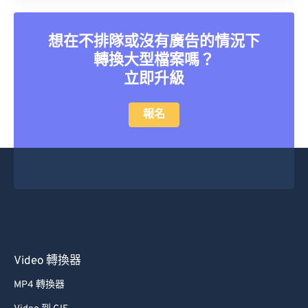
40
40
40
40
40
40
41
41
41
41
41
41
想在不排隊或沒有廣告的情況下
42
42
42
42
42
42
轉換大型檔案嗎？
立即升級
43
43
43
43
43
43
44
44
44
44
44
44
報名
45
45
45
45
45
45
46
46
46
46
46
46
47
47
47
47
47
47
48
48
48
48
48
48
49
49
49
49
49
49
50
50
50
50
50
50
Video 轉換器
51
51
51
51
51
51
MP4 轉換器
52
52
52
52
52
52