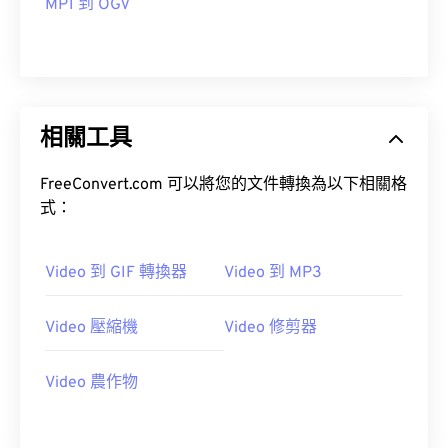
MP1 到 OGV
14
14
14
14
14
14
14
14
15
15
15
15
15
15
15
15
16
16
16
16
16
16
16
16
17
17
17
17
17
17
17
17
相關工具
18
18
18
18
18
18
18
18
FreeConvert.com 可以將您的文件轉換為以下相關格
19
19
19
19
19
19
19
19
式：
20
20
20
20
20
20
20
20
21
21
21
21
21
21
21
21
Video 到 GIF 轉換器
Video 到 MP3
22
22
22
22
22
22
22
22
Video 壓縮機
Video 修剪器
23
23
23
23
23
23
23
23
24
24
24
24
24
24
Video 農作物
25
25
25
25
25
25
26
26
26
26
26
26