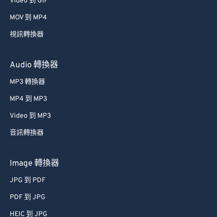
Video 到 GIF
53
53
53
53
53
53
MOV 到 MP4
54
54
54
54
54
54
視訊轉換器
55
55
55
55
55
55
56
56
56
56
56
56
Audio 轉換器
57
57
57
57
57
57
MP3 轉換器
58
58
58
58
58
58
MP4 到 MP3
59
59
59
59
59
59
Video 到 MP3
60
60
音訊轉換器
61
61
62
62
Image 轉換器
63
63
JPG 到 PDF
64
64
PDF 到 JPG
65
65
HEIC 到 JPG