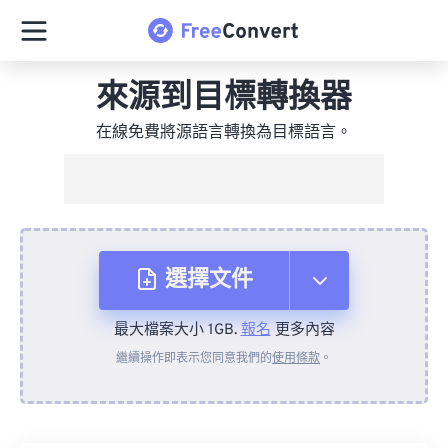
來源到目標轉換器
在線免費將源語言轉換為目標語言。
選擇文件
最大檔案大小 1GB.
報名
更多內容
來自裝置
繼續操作即表示您同意我們的
使用條款
。
來自 Dropbox