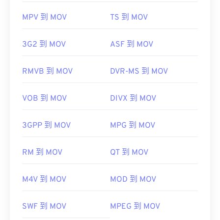
MPV 到 MOV
TS 到 MOV
3G2 到 MOV
ASF 到 MOV
RMVB 到 MOV
DVR-MS 到 MOV
VOB 到 MOV
DIVX 到 MOV
3GPP 到 MOV
MPG 到 MOV
RM 到 MOV
QT 到 MOV
M4V 到 MOV
MOD 到 MOV
SWF 到 MOV
MPEG 到 MOV