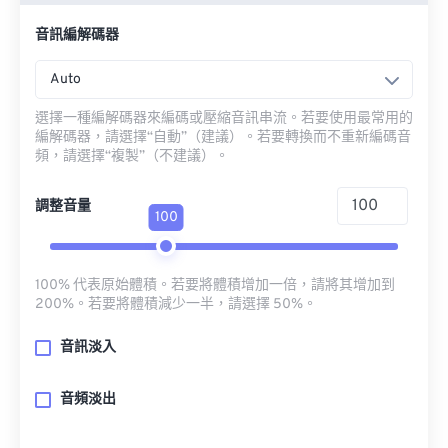
音訊編解碼器
Auto
選擇一種編解碼器來編碼或壓縮音訊串流。若要使用最常用的
編解碼器，請選擇“自動”（建議）。若要轉換而不重新編碼音
頻，請選擇“複製”（不建議）。
調整音量
100
100% 代表原始體積。若要將體積增加一倍，請將其增加到
200%。若要將體積減少一半，請選擇 50%。
音訊淡入
音頻淡出