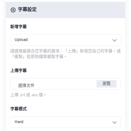
字幕設定
新增字幕
Upload
請選擇最適合您字幕的選項：「上傳」新增您自己的字幕，或
「複製」從原始檔案複製字幕。
上傳字幕
瀏覽
選擇文件
上傳 .srt 或 .ass 檔。
字幕模式
Hard