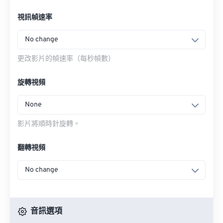
視訊幀速率
No change
更改影片的幀速率（每秒幀數）
旋轉視頻
None
影片將順時針旋轉。
翻轉視頻
No change
音訊選項