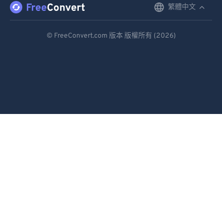
繁體中文
English
Deutsch
© FreeConvert.com 版本 版權所有 (2026)
Español
Français
Português
Italiano
Dutch
日本語
简体中文
繁體中文
한국어