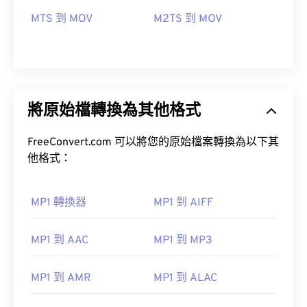
MTS 到 MOV
M2TS 到 MOV
將原始檔轉換為其他格式
FreeConvert.com 可以將您的原始檔案轉換為以下其
他格式：
MP1 轉換器
MP1 到 AIFF
MP1 到 AAC
MP1 到 MP3
00
00
00
00
00
00
00
00
MP1 到 AMR
MP1 到 ALAC
00
00
00
00
00
00
00
00