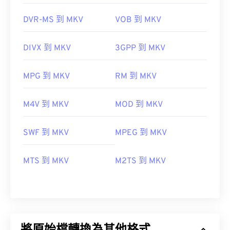
DVR-MS 到 MKV
VOB 到 MKV
DIVX 到 MKV
3GPP 到 MKV
MPG 到 MKV
RM 到 MKV
M4V 到 MKV
MOD 到 MKV
SWF 到 MKV
MPEG 到 MKV
MTS 到 MKV
M2TS 到 MKV