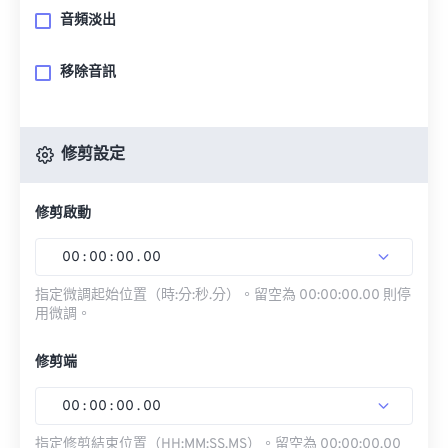
音頻淡出
移除音訊
修剪設定
修剪啟動
00
:
00
:
00
.
00
指定微調起始位置（時:分:秒.分）。留空為 00:00:00.00 則停
用微調。
修剪端
00
:
00
:
00
.
00
指定修剪結束位置（HH:MM:SS.MS）。留空為 00:00:00.00