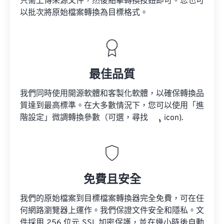
只需上傳來源文件，然後點擊轉換按鈕即可。您也可
以批次將原始檔案轉換為目標格式。
最佳品質
我們同時使用開源軟體和客製化軟體，以確保轉換品
質達到最高標準。在大多數情況下，您可以使用「進
階設定」微調轉換參數（可選，尋找
icon).
免費且安全
我們的原始檔案到目標檔案轉換器完全免費，可在任
何網路瀏覽器上運作。我們保證文件安全和隱私。文
件採用 256 位元 SSL 加密保護，並在幾小時後自動