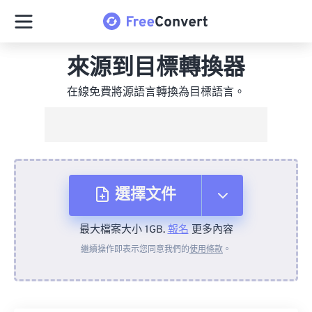
來源到目標轉換器
在線免費將源語言轉換為目標語言。
選擇文件
最大檔案大小 1GB.
報名
更多內容
來自裝置
繼續操作即表示您同意我們的
使用條款
。
來自 Dropbox