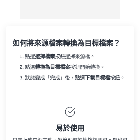
如何將來源檔案轉換為目標檔案？
點選
選擇檔案
按鈕選擇來源檔。
點選
轉換為目標檔案
按鈕開始轉換。
狀態變成「完成」後，點選
下載目標檔
按鈕。
易於使用