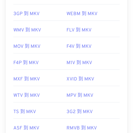
3GP 到 MKV
WEBM 到 MKV
WMV 到 MKV
FLV 到 MKV
MOV 到 MKV
F4V 到 MKV
F4P 到 MKV
M1V 到 MKV
MXF 到 MKV
XVID 到 MKV
WTV 到 MKV
MPV 到 MKV
TS 到 MKV
3G2 到 MKV
ASF 到 MKV
RMVB 到 MKV