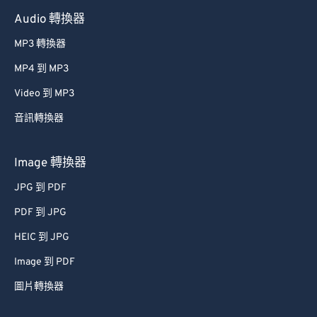
60
60
Audio 轉換器
61
61
MP3 轉換器
62
62
MP4 到 MP3
63
63
Video 到 MP3
64
64
音訊轉換器
65
65
66
66
Image 轉換器
67
67
JPG 到 PDF
68
68
PDF 到 JPG
69
69
HEIC 到 JPG
70
70
Image 到 PDF
71
71
圖片轉換器
72
72