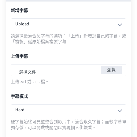
新增字幕
Upload
請選擇最適合您字幕的選項：「上傳」新增您自己的字幕，或
「複製」從原始檔案複製字幕。
上傳字幕
瀏覽
選擇文件
上傳 .srt 或 .ass 檔。
字幕模式
Hard
硬字幕始終可見並整合到影片中，適合永久字幕；而軟字幕單
獨存儲，可以開啟或關閉以實現個人化觀看。