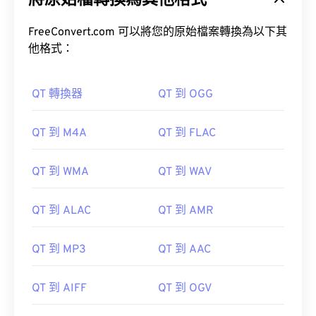
將原始檔轉換為其他格式
FreeConvert.com 可以將您的原始檔案轉換為以下其
他格式：
QT 轉換器
QT 到 OGG
00
00
00
00
00
00
00
00
QT 到 M4A
QT 到 FLAC
00
00
00
00
00
00
00
00
QT 到 WMA
QT 到 WAV
01
01
01
01
01
01
01
01
02
02
02
02
02
02
02
02
QT 到 ALAC
QT 到 AMR
03
03
03
03
03
03
03
03
04
04
04
04
04
04
04
04
QT 到 MP3
QT 到 AAC
05
05
05
05
05
05
05
05
QT 到 AIFF
QT 到 OGV
06
06
06
06
06
06
06
06