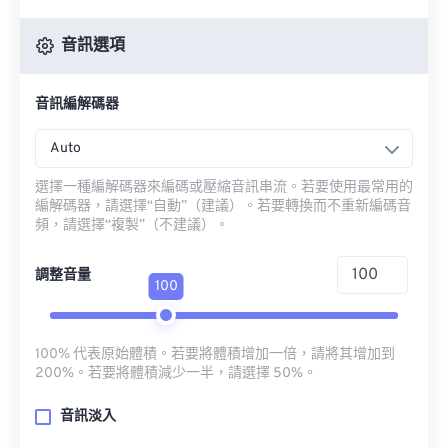
音訊選項
音訊編解碼器
Auto
選擇一種編解碼器來編碼或壓縮音訊串流。若要使用最常用的
編解碼器，請選擇“自動”（建議）。若要轉換而不重新編碼音
頻，請選擇“複製”（不建議）。
調整音量
100
100% 代表原始體積。若要將體積增加一倍，請將其增加到
200%。若要將體積減少一半，請選擇 50%。
音訊淡入