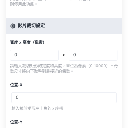
則停用此功能。
影片裁切設定
寬度 x 高度（像素）
x
請輸入裁切矩形的寬度和高度，單位為像素（0-10000）。奇
數尺寸將向下取整到最接近的偶數。
位置-X
輸入裁剪矩形左上角的 x 座標
位置-Y