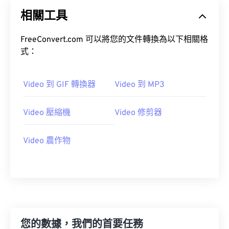
20
20
20
20
20
20
20
20
相關工具
21
21
21
21
21
21
21
21
22
22
22
22
22
22
22
22
FreeConvert.com 可以將您的文件轉換為以下相關格
23
23
23
23
23
23
23
23
式：
24
24
24
24
24
24
Video 到 GIF 轉換器
Video 到 MP3
25
25
25
25
25
25
26
26
26
26
26
26
Video 壓縮機
Video 修剪器
27
27
27
27
27
27
28
28
28
28
28
28
Video 農作物
29
29
29
29
29
29
30
30
30
30
30
30
31
31
31
31
31
31
32
32
32
32
32
32
您的數據，我們的首要任務
33
33
33
33
33
33