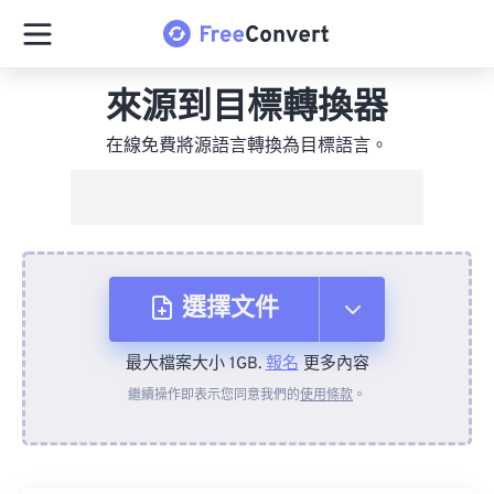
來源到目標轉換器
在線免費將源語言轉換為目標語言。
選擇文件
最大檔案大小 1GB.
報名
更多內容
來自裝置
繼續操作即表示您同意我們的
使用條款
。
來自 Dropbox