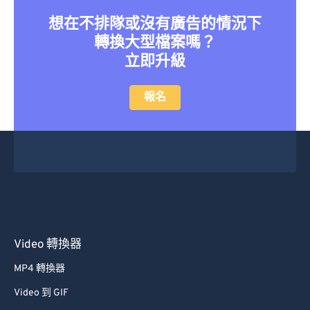
41
41
41
41
41
41
想在不排隊或沒有廣告的情況下
轉換大型檔案嗎？
42
42
42
42
42
42
立即升級
43
43
43
43
43
43
44
44
44
44
44
44
報名
45
45
45
45
45
45
46
46
46
46
46
46
47
47
47
47
47
47
48
48
48
48
48
48
49
49
49
49
49
49
50
50
50
50
50
50
Video 轉換器
51
51
51
51
51
51
MP4 轉換器
52
52
52
52
52
52
Video 到 GIF
53
53
53
53
53
53