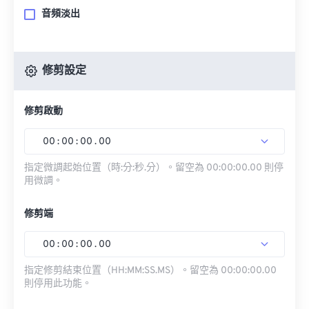
音頻淡出
修剪設定
修剪啟動
00
:
00
:
00
.
00
指定微調起始位置（時:分:秒.分）。留空為 00:00:00.00 則停
用微調。
修剪端
00
:
00
:
00
.
00
指定修剪結束位置（HH:MM:SS.MS）。留空為 00:00:00.00
則停用此功能。