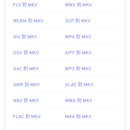
FLV 到 MKV
WMV 到 MKV
WEBM 到 MKV
3GP 到 MKV
AVI 到 MKV
MP4 到 MKV
OGV 到 MKV
AIFF 到 MKV
AAC 到 MKV
MP3 到 MKV
AMR 到 MKV
ALAC 到 MKV
WAV 到 MKV
WMA 到 MKV
FLAC 到 MKV
M4A 到 MKV