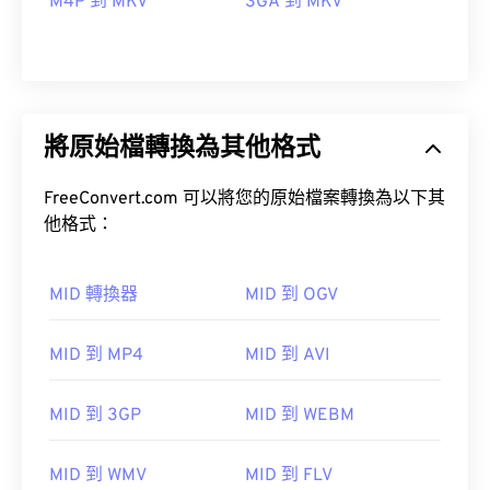
M4P 到 MKV
3GA 到 MKV
將原始檔轉換為其他格式
FreeConvert.com 可以將您的原始檔案轉換為以下其
他格式：
MID 轉換器
MID 到 OGV
MID 到 MP4
MID 到 AVI
00
00
00
00
00
00
00
00
MID 到 3GP
MID 到 WEBM
00
00
00
00
00
00
00
00
MID 到 WMV
MID 到 FLV