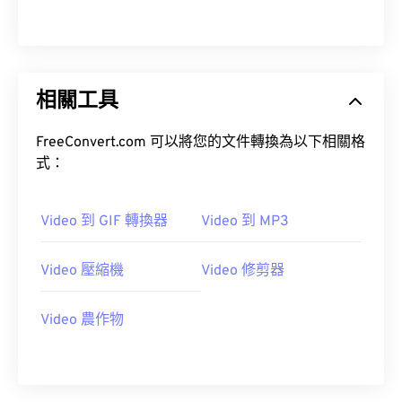
14
14
14
14
14
14
14
14
15
15
15
15
15
15
15
15
16
16
16
16
16
16
16
16
相關工具
17
17
17
17
17
17
17
17
18
18
18
18
18
18
18
18
FreeConvert.com 可以將您的文件轉換為以下相關格
19
19
19
19
19
19
19
19
式：
20
20
20
20
20
20
20
20
21
21
21
21
21
21
21
21
Video 到 GIF 轉換器
Video 到 MP3
22
22
22
22
22
22
22
22
Video 壓縮機
Video 修剪器
23
23
23
23
23
23
23
23
24
24
24
24
24
24
Video 農作物
25
25
25
25
25
25
26
26
26
26
26
26