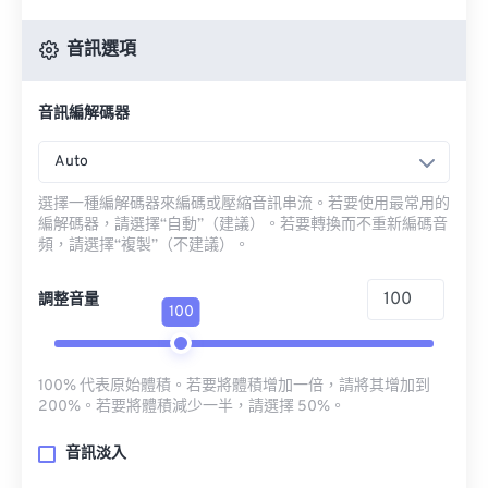
音訊選項
音訊編解碼器
Auto
選擇一種編解碼器來編碼或壓縮音訊串流。若要使用最常用的
編解碼器，請選擇“自動”（建議）。若要轉換而不重新編碼音
頻，請選擇“複製”（不建議）。
調整音量
100
100% 代表原始體積。若要將體積增加一倍，請將其增加到
200%。若要將體積減少一半，請選擇 50%。
音訊淡入