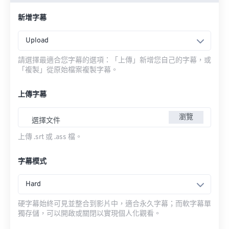
新增字幕
Upload
請選擇最適合您字幕的選項：「上傳」新增您自己的字幕，或
「複製」從原始檔案複製字幕。
上傳字幕
瀏覽
選擇文件
上傳 .srt 或 .ass 檔。
字幕模式
Hard
硬字幕始終可見並整合到影片中，適合永久字幕；而軟字幕單
獨存儲，可以開啟或關閉以實現個人化觀看。