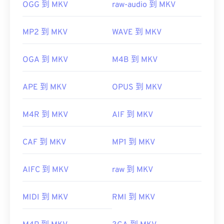
OGG 到 MKV
raw-audio 到 MKV
MP2 到 MKV
WAVE 到 MKV
OGA 到 MKV
M4B 到 MKV
APE 到 MKV
OPUS 到 MKV
M4R 到 MKV
AIF 到 MKV
CAF 到 MKV
MP1 到 MKV
AIFC 到 MKV
raw 到 MKV
MIDI 到 MKV
RMI 到 MKV