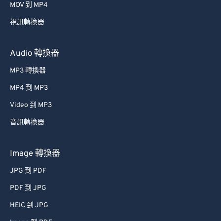
MOV 到 MP4
54
54
54
54
54
54
視訊轉換器
55
55
55
55
55
55
56
56
56
56
56
56
Audio 轉換器
57
57
57
57
57
57
MP3 轉換器
58
58
58
58
58
58
MP4 到 MP3
59
59
59
59
59
59
Video 到 MP3
60
60
音訊轉換器
61
61
62
62
Image 轉換器
63
63
JPG 到 PDF
64
64
PDF 到 JPG
65
65
HEIC 到 JPG
66
66