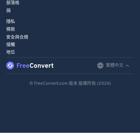
部落格
捐
隱私
條款
安全與合規
接觸
地位
繁體中文
English
Deutsch
© FreeConvert.com 版本 版權所有 (2026)
Español
Français
Português
Italiano