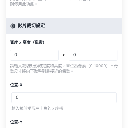
則停用此功能。
影片裁切設定
寬度 x 高度（像素）
x
請輸入裁切矩形的寬度和高度，單位為像素（0-10000）。奇
數尺寸將向下取整到最接近的偶數。
位置-X
輸入裁剪矩形左上角的 x 座標
位置-Y