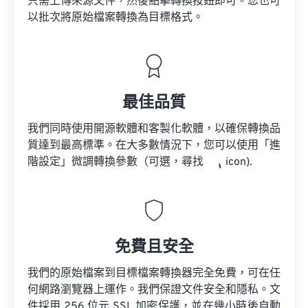
只需上傳來源文件，然後點擊轉換按鈕即可。您也可
以批次將原始檔案轉換為目標格式。
最佳品質
我們同時使用開源軟體和客製化軟體，以確保轉換品
質達到最高標準。在大多數情況下，您可以使用「進
階設定」微調轉換參數（可選，尋找
icon).
免費且安全
我們的原始檔案到目標檔案轉換器完全免費，可在任
何網路瀏覽器上運作。我們保證文件安全和隱私。文
件採用 256 位元 SSL 加密保護，並在幾小時後自動