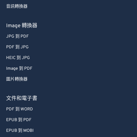
音訊轉換器
63
63
64
64
Image 轉換器
65
65
JPG 到 PDF
66
66
PDF 到 JPG
67
67
HEIC 到 JPG
68
68
Image 到 PDF
69
69
圖片轉換器
70
70
71
71
文件和電子書
72
72
PDF 到 WORD
73
73
EPUB 到 PDF
74
74
EPUB 到 MOBI
75
75