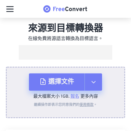
來源到目標轉換器
在線免費將源語言轉換為目標語言。
選擇文件
最大檔案大小 1GB.
報名
更多內容
來自裝置
繼續操作即表示您同意我們的
使用條款
。
來自 Dropbox