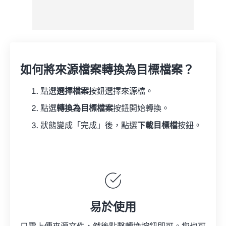
如何將來源檔案轉換為目標檔案？
點選
選擇檔案
按鈕選擇來源檔。
點選
轉換為目標檔案
按鈕開始轉換。
狀態變成「完成」後，點選
下載目標檔
按鈕。
易於使用