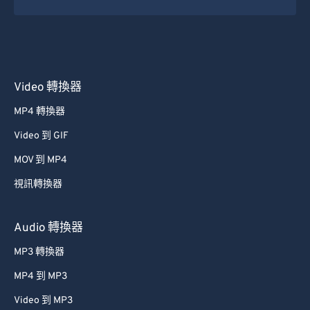
50
50
50
50
50
50
51
51
51
51
51
51
52
52
52
52
52
52
Video 轉換器
53
53
53
53
53
53
MP4 轉換器
54
54
54
54
54
54
Video 到 GIF
55
55
55
55
55
55
MOV 到 MP4
56
56
56
56
56
56
視訊轉換器
57
57
57
57
57
57
58
58
58
58
58
58
Audio 轉換器
59
59
59
59
59
59
MP3 轉換器
60
60
MP4 到 MP3
61
61
Video 到 MP3
62
62