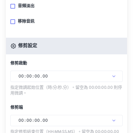
音頻淡出
移除音訊
修剪設定
修剪啟動
00
:
00
:
00
.
00
指定微調起始位置（時:分:秒.分）。留空為 00:00:00.00 則停
用微調。
修剪端
00
:
00
:
00
.
00
指定修剪結束位置（HH:MM:SS.MS）。留空為 00:00:00.00