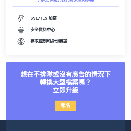
了解更多關於我們對安全的承諾
36
36
36
36
36
36
37
37
37
37
37
37
SSL/TLS 加密
38
38
38
38
38
38
安全資料中心
39
39
39
39
39
39
40
40
40
40
40
40
存取控制和身份驗證
41
41
41
41
41
41
42
42
42
42
42
42
43
43
43
43
43
43
想在不排隊或沒有廣告的情況下
44
44
44
44
44
44
轉換大型檔案嗎？
立即升級
45
45
45
45
45
45
46
46
46
46
46
46
報名
47
47
47
47
47
47
48
48
48
48
48
48
49
49
49
49
49
49