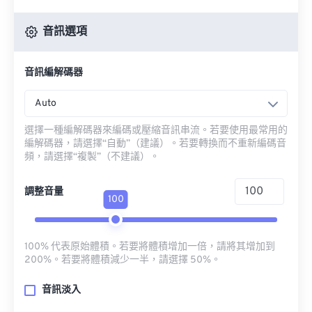
音訊選項
音訊編解碼器
Auto
選擇一種編解碼器來編碼或壓縮音訊串流。若要使用最常用的
編解碼器，請選擇“自動”（建議）。若要轉換而不重新編碼音
頻，請選擇“複製”（不建議）。
調整音量
100
100% 代表原始體積。若要將體積增加一倍，請將其增加到
200%。若要將體積減少一半，請選擇 50%。
音訊淡入