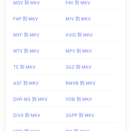
MOV 到 MKV
F4V 到 MKV
F4P 到 MKV
M1V 到 MKV
MXF 到 MKV
XVID 到 MKV
WTV 到 MKV
MPV 到 MKV
TS 到 MKV
3G2 到 MKV
ASF 到 MKV
RMVB 到 MKV
DVR-MS 到 MKV
VOB 到 MKV
DIVX 到 MKV
3GPP 到 MKV