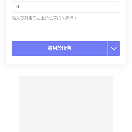
輸入裁剪矩形左上角位置的 y 座標。
適用於所有
重置所有選項
應用預設
另存為預設