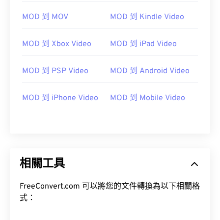
10
10
10
10
10
10
10
10
MOD 到 MOV
MOD 到 Kindle Video
11
11
11
11
11
11
11
11
12
12
12
12
12
12
12
12
MOD 到 Xbox Video
MOD 到 iPad Video
13
13
13
13
13
13
13
13
MOD 到 PSP Video
MOD 到 Android Video
14
14
14
14
14
14
14
14
15
15
15
15
15
15
15
15
MOD 到 iPhone Video
MOD 到 Mobile Video
16
16
16
16
16
16
16
16
17
17
17
17
17
17
17
17
18
18
18
18
18
18
18
18
19
19
19
19
19
19
19
19
相關工具
20
20
20
20
20
20
20
20
FreeConvert.com 可以將您的文件轉換為以下相關格
21
21
21
21
21
21
21
21
式：
22
22
22
22
22
22
22
22