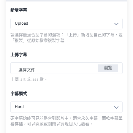
新增字幕
Upload
請選擇最適合您字幕的選項：「上傳」新增您自己的字幕，或
「複製」從原始檔案複製字幕。
上傳字幕
瀏覽
選擇文件
上傳 .srt 或 .ass 檔。
字幕模式
Hard
硬字幕始終可見並整合到影片中，適合永久字幕；而軟字幕單
獨存儲，可以開啟或關閉以實現個人化觀看。