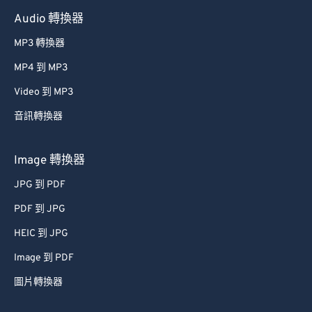
60
60
Audio 轉換器
61
61
MP3 轉換器
62
62
MP4 到 MP3
63
63
Video 到 MP3
64
64
音訊轉換器
65
65
66
66
Image 轉換器
67
67
JPG 到 PDF
68
68
PDF 到 JPG
69
69
HEIC 到 JPG
70
70
Image 到 PDF
71
71
圖片轉換器
72
72