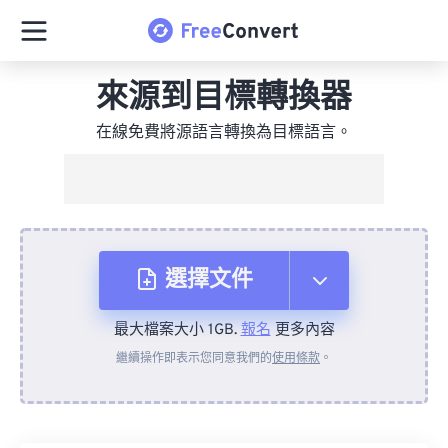
來源到目標轉換器
在線免費將源語言轉換為目標語言。
選擇文件
最大檔案大小 1GB.
報名
更多內容
來自裝置
繼續操作即表示您同意我們的
使用條款
。
來自 Dropbox