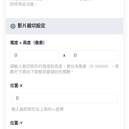
則停用此功能。
影片裁切設定
寬度 x 高度（像素）
x
請輸入裁切矩形的寬度和高度，單位為像素（0-10000）。奇
數尺寸將向下取整到最接近的偶數。
位置-X
輸入裁剪矩形左上角的 x 座標
位置-Y