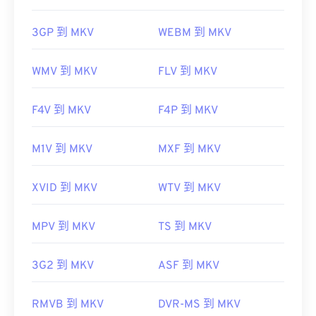
3GP 到 MKV
WEBM 到 MKV
WMV 到 MKV
FLV 到 MKV
F4V 到 MKV
F4P 到 MKV
M1V 到 MKV
MXF 到 MKV
XVID 到 MKV
WTV 到 MKV
MPV 到 MKV
TS 到 MKV
3G2 到 MKV
ASF 到 MKV
RMVB 到 MKV
DVR-MS 到 MKV