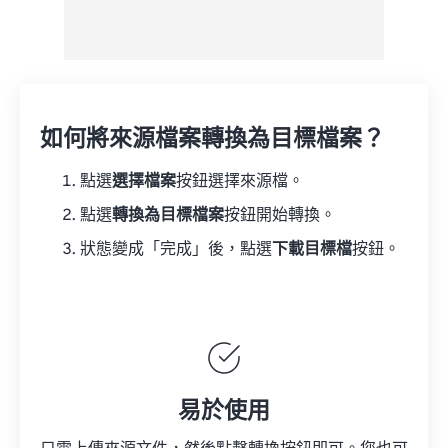
如何將來源檔案轉換為目標檔案？
點選
選擇檔案
按鈕選擇來源檔。
點選
轉換為目標檔案
按鈕開始轉換。
狀態變成「完成」後，點選
下載目標檔
按鈕。
易於使用