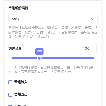
音訊編解碼器
Auto
選擇一種編解碼器來編碼或壓縮音訊串流。若要使用最常用的
編解碼器，請選擇“自動”（建議）。若要轉換而不重新編碼音
頻，請選擇“複製”（不建議）。
調整音量
100
100% 代表原始體積。若要將體積增加一倍，請將其增加到
200%。若要將體積減少一半，請選擇 50%。
音訊淡入
音頻淡出