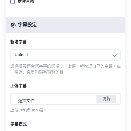
移除音訊
字幕設定
新增字幕
Upload
請選擇最適合您字幕的選項：「上傳」新增您自己的字幕，或
「複製」從原始檔案複製字幕。
上傳字幕
瀏覽
選擇文件
上傳 .srt 或 .ass 檔。
字幕模式