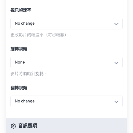
視訊幀速率
No change
更改影片的幀速率（每秒幀數）
旋轉視頻
None
影片將順時針旋轉。
翻轉視頻
No change
音訊選項