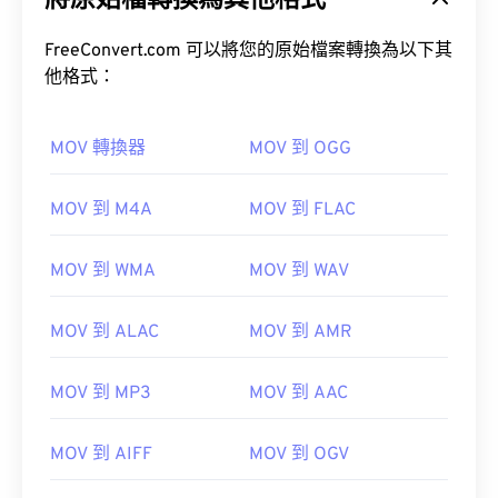
將原始檔轉換為其他格式
FreeConvert.com 可以將您的原始檔案轉換為以下其
他格式：
MOV 轉換器
MOV 到 OGG
00
00
00
00
00
00
00
00
MOV 到 M4A
MOV 到 FLAC
00
00
00
00
00
00
00
00
MOV 到 WMA
MOV 到 WAV
01
01
01
01
01
01
01
01
02
02
02
02
02
02
02
02
MOV 到 ALAC
MOV 到 AMR
03
03
03
03
03
03
03
03
04
04
04
04
04
04
04
04
MOV 到 MP3
MOV 到 AAC
05
05
05
05
05
05
05
05
MOV 到 AIFF
MOV 到 OGV
06
06
06
06
06
06
06
06