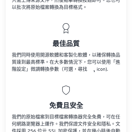
只需上傳來源文件，然後點擊轉換按鈕即可。您也可
以批次將原始檔案轉換為目標格式。
最佳品質
我們同時使用開源軟體和客製化軟體，以確保轉換品
質達到最高標準。在大多數情況下，您可以使用「進
階設定」微調轉換參數（可選，尋找
icon).
免費且安全
我們的原始檔案到目標檔案轉換器完全免費，可在任
何網路瀏覽器上運作。我們保證文件安全和隱私。文
件採用 256 位元 SSL 加密保護，並在幾小時後自動