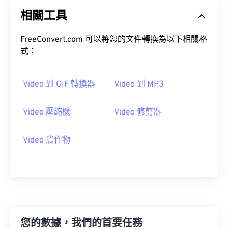
20
20
20
20
20
20
20
20
相關工具
21
21
21
21
21
21
21
21
22
22
22
22
22
22
22
22
FreeConvert.com 可以將您的文件轉換為以下相關格
23
23
23
23
23
23
23
23
式：
24
24
24
24
24
24
Video 到 GIF 轉換器
Video 到 MP3
25
25
25
25
25
25
26
26
26
26
26
26
Video 壓縮機
Video 修剪器
27
27
27
27
27
27
28
28
28
28
28
28
Video 農作物
29
29
29
29
29
29
30
30
30
30
30
30
31
31
31
31
31
31
32
32
32
32
32
32
您的數據，我們的首要任務
33
33
33
33
33
33