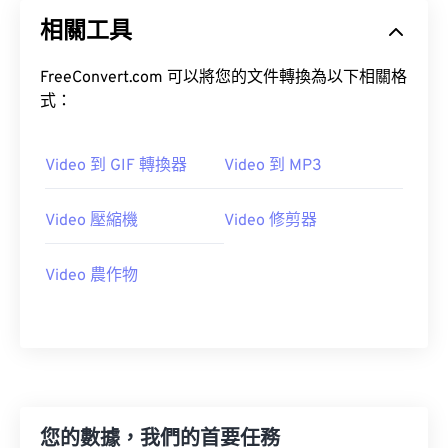
20
20
20
20
20
20
20
20
相關工具
21
21
21
21
21
21
21
21
22
22
22
22
22
22
22
22
FreeConvert.com 可以將您的文件轉換為以下相關格
23
23
23
23
23
23
23
23
式：
24
24
24
24
24
24
Video 到 GIF 轉換器
Video 到 MP3
25
25
25
25
25
25
26
26
26
26
26
26
Video 壓縮機
Video 修剪器
27
27
27
27
27
27
28
28
28
28
28
28
Video 農作物
29
29
29
29
29
29
30
30
30
30
30
30
31
31
31
31
31
31
32
32
32
32
32
32
您的數據，我們的首要任務
33
33
33
33
33
33