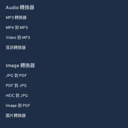
60
60
Audio 轉換器
61
61
MP3 轉換器
62
62
MP4 到 MP3
63
63
Video 到 MP3
64
64
音訊轉換器
65
65
66
66
Image 轉換器
67
67
JPG 到 PDF
68
68
PDF 到 JPG
69
69
HEIC 到 JPG
70
70
Image 到 PDF
71
71
圖片轉換器
72
72