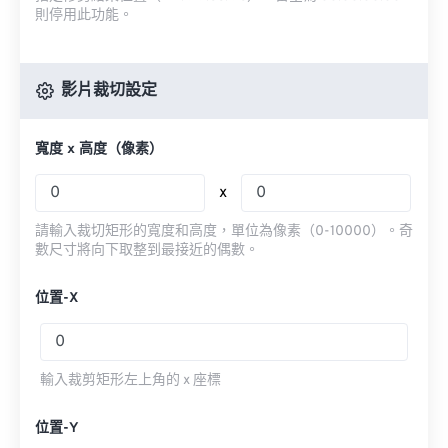
則停用此功能。
影片裁切設定
寬度 x 高度（像素）
x
請輸入裁切矩形的寬度和高度，單位為像素（0-10000）。奇
數尺寸將向下取整到最接近的偶數。
位置-X
輸入裁剪矩形左上角的 x 座標
位置-Y