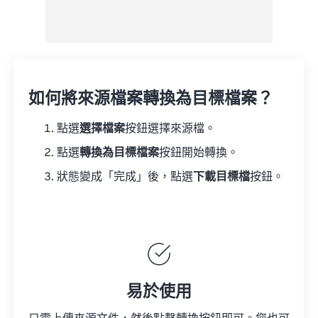
如何將來源檔案轉換為目標檔案？
點選
選擇檔案
按鈕選擇來源檔。
點選
轉換為目標檔案
按鈕開始轉換。
狀態變成「完成」後，點選
下載目標檔
按鈕。
易於使用