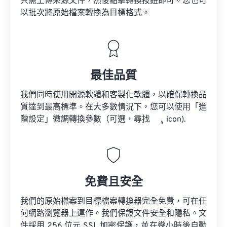
只需上傳來源文件，然後點擊轉換按鈕即可。您也可
以批次將原始檔案轉換為目標格式。
最佳品質
我們同時使用開源軟體和客製化軟體，以確保轉換品
質達到最高標準。在大多數情況下，您可以使用「進
階設定」微調轉換參數（可選，尋找
icon).
免費且安全
我們的原始檔案到目標檔案轉換器完全免費，可在任
何網路瀏覽器上運作。我們保證文件安全和隱私。文
件採用 256 位元 SSL 加密保護，並在幾小時後自動