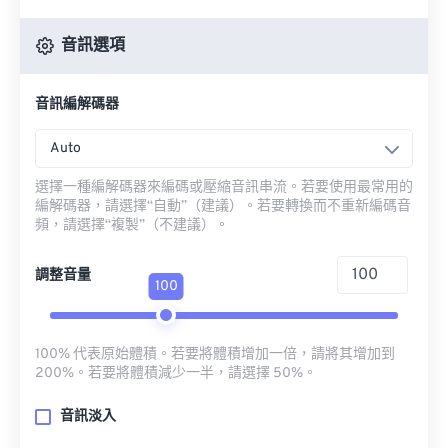
音訊選項
音訊編解碼器
Auto
選擇一種編解碼器來編碼或壓縮音訊串流。若要使用最常用的
編解碼器，請選擇“自動”（建議）。若要轉換而不重新編碼音
頻，請選擇“複製”（不建議）。
調整音量
100
100% 代表原始體積。若要將體積增加一倍，請將其增加到
200%。若要將體積減少一半，請選擇 50%。
音訊淡入