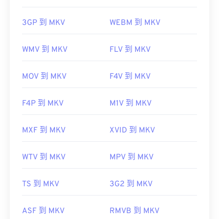
3GP 到 MKV
WEBM 到 MKV
WMV 到 MKV
FLV 到 MKV
MOV 到 MKV
F4V 到 MKV
F4P 到 MKV
M1V 到 MKV
MXF 到 MKV
XVID 到 MKV
WTV 到 MKV
MPV 到 MKV
TS 到 MKV
3G2 到 MKV
ASF 到 MKV
RMVB 到 MKV