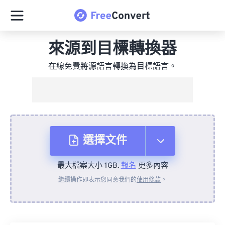
來源到目標轉換器
在線免費將源語言轉換為目標語言。
選擇文件
最大檔案大小 1GB.
報名
更多內容
來自裝置
繼續操作即表示您同意我們的
使用條款
。
來自 Dropbox