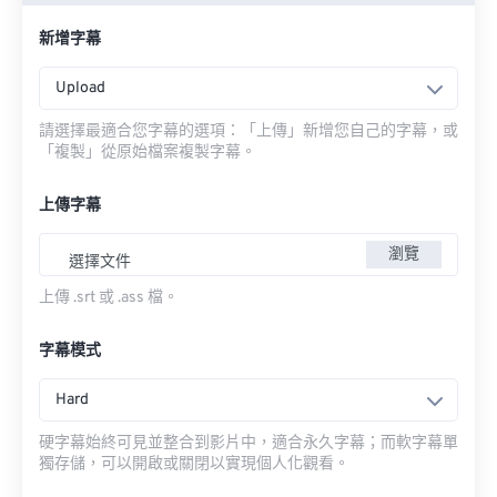
新增字幕
Upload
請選擇最適合您字幕的選項：「上傳」新增您自己的字幕，或
「複製」從原始檔案複製字幕。
上傳字幕
瀏覽
選擇文件
上傳 .srt 或 .ass 檔。
字幕模式
Hard
硬字幕始終可見並整合到影片中，適合永久字幕；而軟字幕單
獨存儲，可以開啟或關閉以實現個人化觀看。