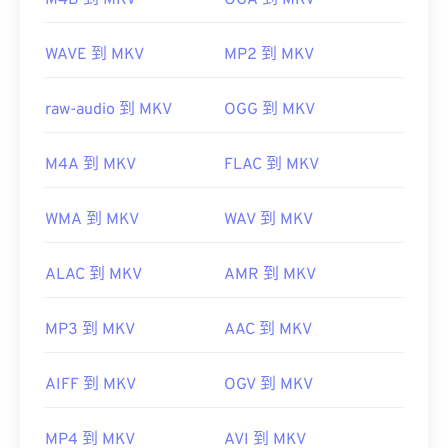
M4B 到 MKV
OGA 到 MKV
開發者：
Matroska
WAVE 到 MKV
MP2 到 MKV
初始發布：
2002
raw-audio 到 MKV
OGG 到 MKV
實用連結：
https://en.wikipedia.org/wiki/Matroska
M4A 到 MKV
FLAC 到 MKV
https://www.matroska.org/
WMA 到 MKV
WAV 到 MKV
ALAC 到 MKV
AMR 到 MKV
MP3 到 MKV
AAC 到 MKV
AIFF 到 MKV
OGV 到 MKV
MP4 到 MKV
AVI 到 MKV