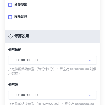
音頻淡出
移除音訊
修剪設定
修剪啟動
00
:
00
:
00
.
00
指定微調起始位置（時:分:秒.分）。留空為 00:00:00.00 則停
用微調。
修剪端
00
:
00
:
00
.
00
指定修剪結束位置（HH:MM:SS.MS）。留空為 00:00:00.00