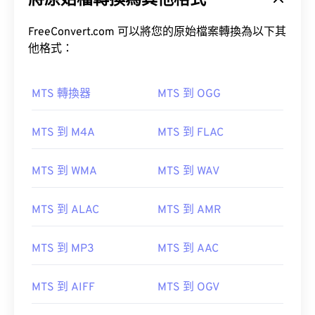
將原始檔轉換為其他格式
FreeConvert.com 可以將您的原始檔案轉換為以下其
他格式：
MTS 轉換器
MTS 到 OGG
00
00
00
00
00
00
00
00
MTS 到 M4A
MTS 到 FLAC
00
00
00
00
00
00
00
00
MTS 到 WMA
MTS 到 WAV
01
01
01
01
01
01
01
01
02
02
02
02
02
02
02
02
MTS 到 ALAC
MTS 到 AMR
03
03
03
03
03
03
03
03
04
04
04
04
04
04
04
04
MTS 到 MP3
MTS 到 AAC
05
05
05
05
05
05
05
05
MTS 到 AIFF
MTS 到 OGV
06
06
06
06
06
06
06
06