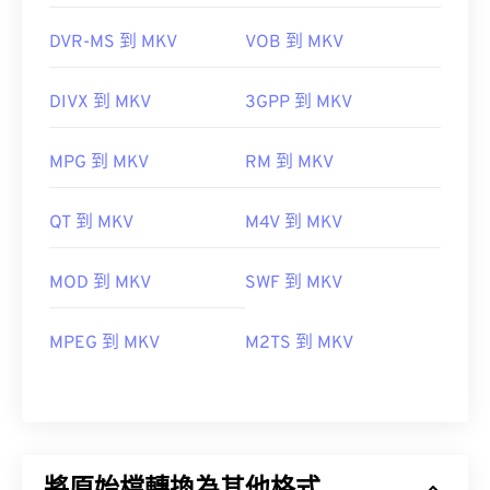
DVR-MS 到 MKV
VOB 到 MKV
DIVX 到 MKV
3GPP 到 MKV
MPG 到 MKV
RM 到 MKV
QT 到 MKV
M4V 到 MKV
MOD 到 MKV
SWF 到 MKV
MPEG 到 MKV
M2TS 到 MKV