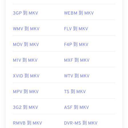
3GP 到 MKV
WEBM 到 MKV
WMV 到 MKV
FLV 到 MKV
MOV 到 MKV
F4P 到 MKV
M1V 到 MKV
MXF 到 MKV
XVID 到 MKV
WTV 到 MKV
MPV 到 MKV
TS 到 MKV
3G2 到 MKV
ASF 到 MKV
RMVB 到 MKV
DVR-MS 到 MKV