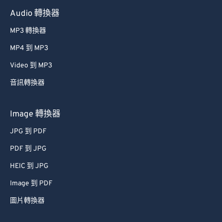
60
60
Audio 轉換器
61
61
MP3 轉換器
62
62
MP4 到 MP3
63
63
Video 到 MP3
64
64
音訊轉換器
65
65
66
66
Image 轉換器
67
67
JPG 到 PDF
68
68
PDF 到 JPG
69
69
HEIC 到 JPG
70
70
Image 到 PDF
71
71
圖片轉換器
72
72