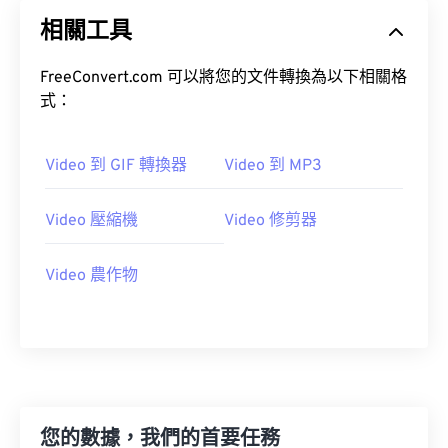
20
20
20
20
20
20
20
20
相關工具
21
21
21
21
21
21
21
21
22
22
22
22
22
22
22
22
FreeConvert.com 可以將您的文件轉換為以下相關格
23
23
23
23
23
23
23
23
式：
24
24
24
24
24
24
Video 到 GIF 轉換器
Video 到 MP3
25
25
25
25
25
25
26
26
26
26
26
26
Video 壓縮機
Video 修剪器
27
27
27
27
27
27
28
28
28
28
28
28
Video 農作物
29
29
29
29
29
29
30
30
30
30
30
30
31
31
31
31
31
31
32
32
32
32
32
32
您的數據，我們的首要任務
33
33
33
33
33
33