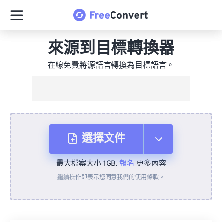
來源到目標轉換器
在線免費將源語言轉換為目標語言。
選擇文件
最大檔案大小 1GB.
報名
更多內容
來自裝置
繼續操作即表示您同意我們的
使用條款
。
來自 Dropbox