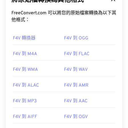
將原始檔轉換為其他格式
FreeConvert.com 可以將您的原始檔案轉換為以下其
他格式：
F4V 轉換器
F4V 到 OGG
00
00
00
00
00
00
00
00
F4V 到 M4A
F4V 到 FLAC
00
00
00
00
00
00
00
00
F4V 到 WMA
F4V 到 WAV
01
01
01
01
01
01
01
01
02
02
02
02
02
02
02
02
F4V 到 ALAC
F4V 到 AMR
03
03
03
03
03
03
03
03
04
04
04
04
04
04
04
04
F4V 到 MP3
F4V 到 AAC
05
05
05
05
05
05
05
05
F4V 到 AIFF
F4V 到 OGV
06
06
06
06
06
06
06
06