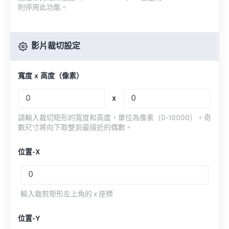
則停用此功能。
影片裁切設定
寬度 x 高度（像素）
x
請輸入裁切矩形的寬度和高度，單位為像素（0-10000）。奇
數尺寸將向下取整到最接近的偶數。
位置-X
輸入裁剪矩形左上角的 x 座標
位置-Y