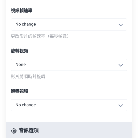
視訊幀速率
No change
更改影片的幀速率（每秒幀數）
旋轉視頻
None
影片將順時針旋轉。
翻轉視頻
No change
音訊選項