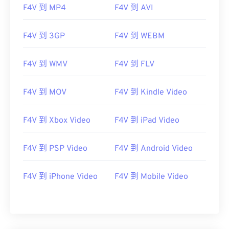
07
07
07
07
07
07
07
07
F4V 到 MP4
F4V 到 AVI
08
08
08
08
08
08
08
08
F4V 到 3GP
F4V 到 WEBM
09
09
09
09
09
09
09
09
10
10
10
10
10
10
10
10
F4V 到 WMV
F4V 到 FLV
11
11
11
11
11
11
11
11
12
12
12
12
12
12
12
12
F4V 到 MOV
F4V 到 Kindle Video
13
13
13
13
13
13
13
13
F4V 到 Xbox Video
F4V 到 iPad Video
14
14
14
14
14
14
14
14
15
15
15
15
15
15
15
15
F4V 到 PSP Video
F4V 到 Android Video
16
16
16
16
16
16
16
16
17
17
17
17
17
17
17
17
F4V 到 iPhone Video
F4V 到 Mobile Video
18
18
18
18
18
18
18
18
19
19
19
19
19
19
19
19