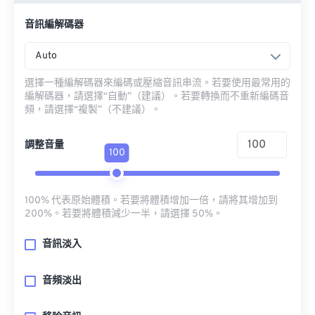
音訊編解碼器
Auto
選擇一種編解碼器來編碼或壓縮音訊串流。若要使用最常用的
編解碼器，請選擇“自動”（建議）。若要轉換而不重新編碼音
頻，請選擇“複製”（不建議）。
調整音量
100
100% 代表原始體積。若要將體積增加一倍，請將其增加到
200%。若要將體積減少一半，請選擇 50%。
音訊淡入
音頻淡出