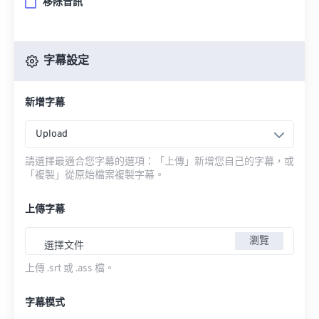
移除音訊
字幕設定
新增字幕
Upload
請選擇最適合您字幕的選項：「上傳」新增您自己的字幕，或
「複製」從原始檔案複製字幕。
上傳字幕
瀏覽
選擇文件
上傳 .srt 或 .ass 檔。
字幕模式