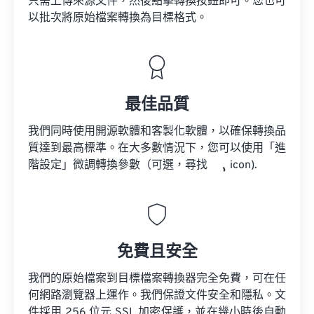
只需上傳來源文件，然後點擊轉換按鈕即可。您也可
以批次將原始檔案轉換為目標格式。
最佳品質
我們同時使用開源軟體和客製化軟體，以確保轉換品
質達到最高標準。在大多數情況下，您可以使用「進
階設定」微調轉換參數（可選，尋找
icon).
免費且安全
我們的原始檔案到目標檔案轉換器完全免費，可在任
何網路瀏覽器上運作。我們保證文件安全和隱私。文
件採用 256 位元 SSL 加密保護，並在幾小時後自動