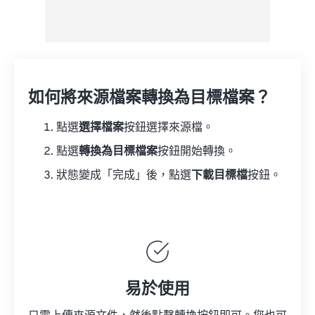
如何將來源檔案轉換為目標檔案？
點選
選擇檔案
按鈕選擇來源檔。
點選
轉換為目標檔案
按鈕開始轉換。
狀態變成「完成」後，點選
下載目標檔
按鈕。
易於使用