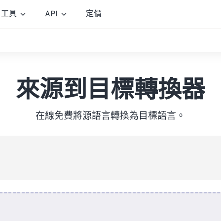
工具
API
定價
來源到目標轉換器
在線免費將源語言轉換為目標語言。