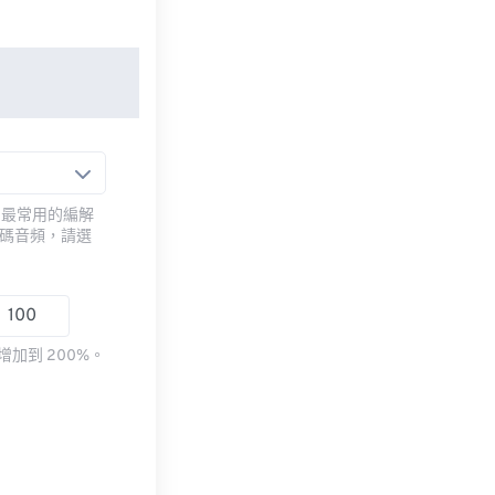
用最常用的編解
編碼音頻，請選
加到 200%。