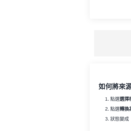
如何將來
點選
選擇
點選
轉換
狀態變成