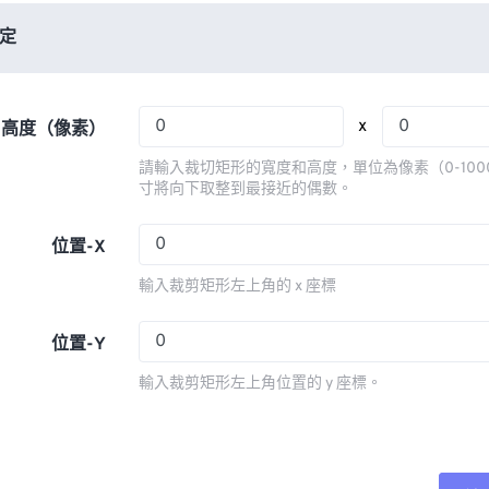
06
06
06
06
03
03
03
03
定
07
07
07
07
04
04
04
04
08
08
08
08
05
05
05
05
x
x 高度（像素）
09
09
09
09
06
06
06
06
請輸入裁切矩形的寬度和高度，單位為像素（0-100
10
10
10
10
07
07
07
07
寸將向下取整到最接近的偶數。
11
11
11
11
08
08
08
08
位置-X
12
12
12
12
09
09
09
09
輸入裁剪矩形左上角的 x 座標
13
13
13
13
10
10
10
10
14
14
14
14
11
11
11
11
位置-Y
15
15
15
15
12
12
12
12
輸入裁剪矩形左上角位置的 y 座標。
16
16
16
16
13
13
13
13
17
17
17
17
14
14
14
14
18
18
18
18
15
15
15
15