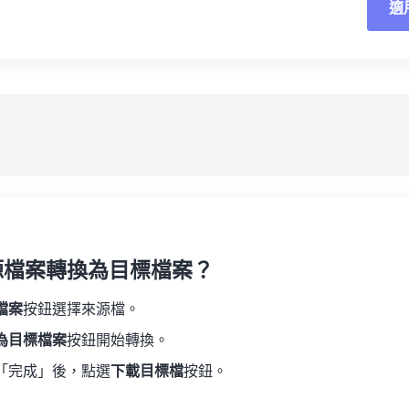
適
重
19
19
19
19
16
16
16
16
20
20
20
20
17
17
17
17
應
21
21
21
21
18
18
18
18
另
22
22
22
22
19
19
19
19
23
23
23
23
20
20
20
20
24
24
24
21
21
21
21
25
25
25
22
22
22
22
26
26
26
23
23
23
23
27
27
27
源檔案轉換為目標檔案？
24
24
24
28
28
28
25
25
25
檔案
按鈕選擇來源檔。
29
29
29
26
26
26
為目標檔案
按鈕開始轉換。
30
30
30
27
27
27
「完成」後，點選
下載目標檔
按鈕。
31
31
31
28
28
28