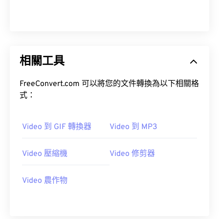
00
00
00
00
00
00
00
00
01
01
01
01
01
01
01
01
02
02
02
02
02
02
02
02
相關工具
03
03
03
03
03
03
03
03
04
04
04
04
04
04
04
04
FreeConvert.com 可以將您的文件轉換為以下相關格
05
05
05
05
05
05
05
05
式：
06
06
06
06
06
06
06
06
Video 到 GIF 轉換器
Video 到 MP3
07
07
07
07
07
07
07
07
08
08
08
08
08
08
08
08
Video 壓縮機
Video 修剪器
09
09
09
09
09
09
09
09
10
10
10
10
10
10
10
10
Video 農作物
11
11
11
11
11
11
11
11
12
12
12
12
12
12
12
12