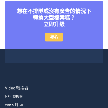
26
26
26
26
26
26
27
27
27
27
27
27
想在不排隊或沒有廣告的情況下
轉換大型檔案嗎？
28
28
28
28
28
28
立即升級
29
29
29
29
29
29
30
30
30
30
30
30
報名
31
31
31
31
31
31
32
32
32
32
32
32
33
33
33
33
33
33
34
34
34
34
34
34
35
35
35
35
35
35
36
36
36
36
36
36
Video 轉換器
37
37
37
37
37
37
MP4 轉換器
38
38
38
38
38
38
Video 到 GIF