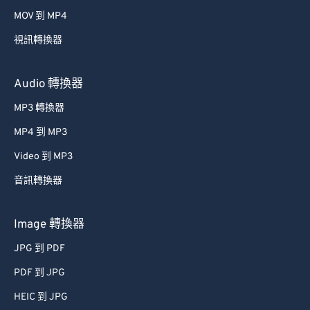
39
39
39
39
39
39
MOV 到 MP4
40
40
40
40
40
40
視訊轉換器
41
41
41
41
41
41
42
42
42
42
42
42
Audio 轉換器
43
43
43
43
43
43
MP3 轉換器
44
44
44
44
44
44
MP4 到 MP3
45
45
45
45
45
45
Video 到 MP3
46
46
46
46
46
46
音訊轉換器
47
47
47
47
47
47
48
48
48
48
48
48
Image 轉換器
49
49
49
49
49
49
JPG 到 PDF
50
50
50
50
50
50
PDF 到 JPG
51
51
51
51
51
51
HEIC 到 JPG
52
52
52
52
52
52