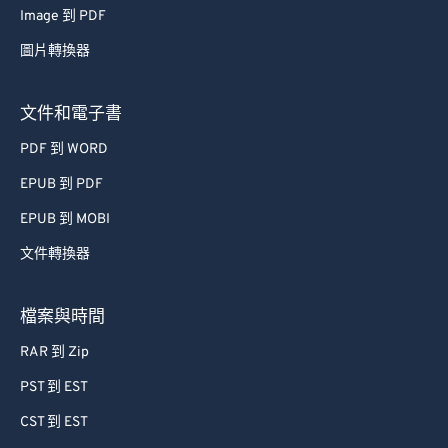
Image 到 PDF
53
53
53
53
53
53
圖片轉換器
54
54
54
54
54
54
55
55
55
55
55
55
文件和電子書
56
56
56
56
56
56
PDF 到 WORD
57
57
57
57
57
57
EPUB 到 PDF
58
58
58
58
58
58
EPUB 到 MOBI
59
59
59
59
59
59
文件轉換器
60
60
61
61
檔案與時間
62
62
RAR 到 Zip
63
63
PST 到 EST
64
64
CST 到 EST
65
65