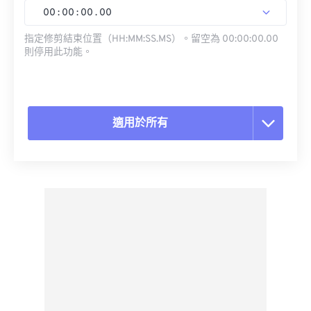
00
:
00
:
00
.
00
指定修剪結束位置（HH:MM:SS.MS）。留空為 00:00:00.00
則停用此功能。
適用於所有
重置所有選項
應用預設
另存為預設