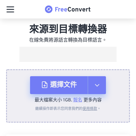
來源到目標轉換器
在線免費將源語言轉換為目標語言。
選擇文件
最大檔案大小 1GB.
報名
更多內容
來自裝置
繼續操作即表示您同意我們的
使用條款
。
來自 Dropbox