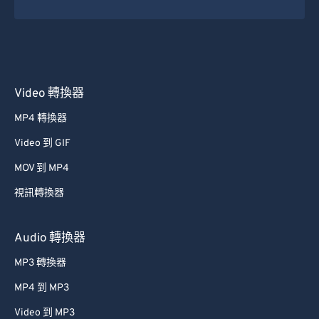
50
50
50
50
50
50
51
51
51
51
51
51
52
52
52
52
52
52
Video 轉換器
53
53
53
53
53
53
MP4 轉換器
54
54
54
54
54
54
Video 到 GIF
55
55
55
55
55
55
56
56
56
56
56
56
MOV 到 MP4
57
57
57
57
57
57
視訊轉換器
58
58
58
58
58
58
Audio 轉換器
59
59
59
59
59
59
MP3 轉換器
60
60
MP4 到 MP3
61
61
Video 到 MP3
62
62