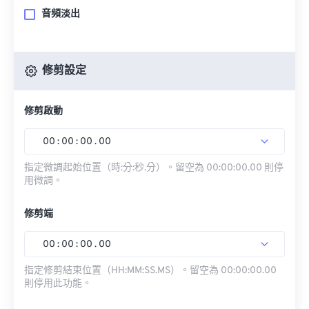
音頻淡出
修剪設定
修剪啟動
00
:
00
:
00
.
00
指定微調起始位置（時:分:秒.分）。留空為 00:00:00.00 則停
用微調。
修剪端
00
:
00
:
00
.
00
指定修剪結束位置（HH:MM:SS.MS）。留空為 00:00:00.00
則停用此功能。