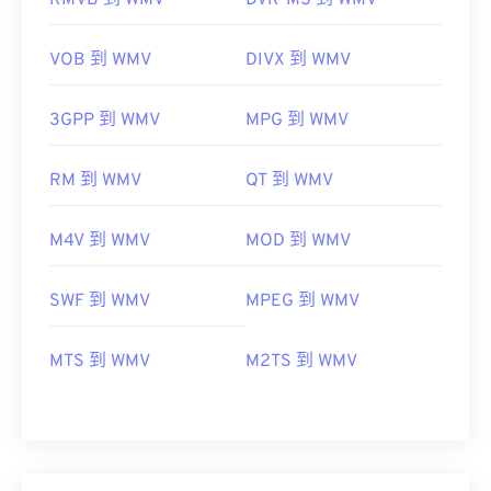
RMVB 到 WMV
DVR-MS 到 WMV
VOB 到 WMV
DIVX 到 WMV
3GPP 到 WMV
MPG 到 WMV
RM 到 WMV
QT 到 WMV
M4V 到 WMV
MOD 到 WMV
SWF 到 WMV
MPEG 到 WMV
MTS 到 WMV
M2TS 到 WMV