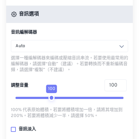
音訊選項
音訊編解碼器
Auto
選擇一種編解碼器來編碼或壓縮音訊串流。若要使用最常用的
編解碼器，請選擇“自動”（建議）。若要轉換而不重新編碼音
頻，請選擇“複製”（不建議）。
調整音量
100
100% 代表原始體積。若要將體積增加一倍，請將其增加到
200%。若要將體積減少一半，請選擇 50%。
音訊淡入