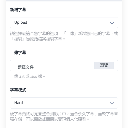
新增字幕
Upload
請選擇最適合您字幕的選項：「上傳」新增您自己的字幕，或
「複製」從原始檔案複製字幕。
上傳字幕
瀏覽
選擇文件
上傳 .srt 或 .ass 檔。
字幕模式
Hard
硬字幕始終可見並整合到影片中，適合永久字幕；而軟字幕單
獨存儲，可以開啟或關閉以實現個人化觀看。