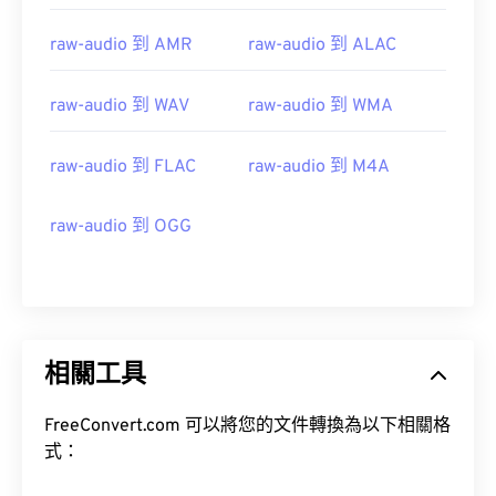
10
10
10
10
10
10
10
10
raw-audio 到 AMR
raw-audio 到 ALAC
11
11
11
11
11
11
11
11
12
12
12
12
12
12
12
12
raw-audio 到 WAV
raw-audio 到 WMA
13
13
13
13
13
13
13
13
raw-audio 到 FLAC
raw-audio 到 M4A
14
14
14
14
14
14
14
14
15
15
15
15
15
15
15
15
raw-audio 到 OGG
16
16
16
16
16
16
16
16
17
17
17
17
17
17
17
17
18
18
18
18
18
18
18
18
19
19
19
19
19
19
19
19
相關工具
20
20
20
20
20
20
20
20
FreeConvert.com 可以將您的文件轉換為以下相關格
21
21
21
21
21
21
21
21
式：
22
22
22
22
22
22
22
22