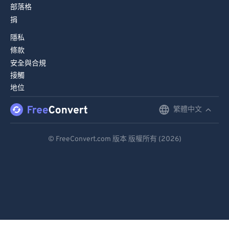
部落格
捐
隱私
條款
安全與合規
接觸
地位
繁體中文
English
Deutsch
© FreeConvert.com 版本 版權所有 (2026)
Español
Français
Português
Italiano