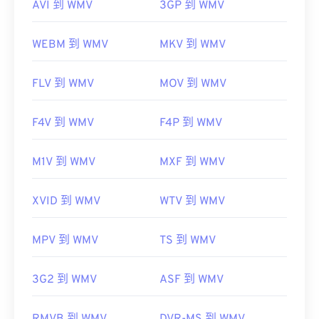
AVI 到 WMV
3GP 到 WMV
WEBM 到 WMV
MKV 到 WMV
FLV 到 WMV
MOV 到 WMV
F4V 到 WMV
F4P 到 WMV
M1V 到 WMV
MXF 到 WMV
XVID 到 WMV
WTV 到 WMV
MPV 到 WMV
TS 到 WMV
3G2 到 WMV
ASF 到 WMV