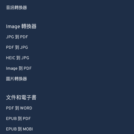
63
63
音訊轉換器
64
64
Image 轉換器
65
65
JPG 到 PDF
66
66
PDF 到 JPG
67
67
HEIC 到 JPG
68
68
Image 到 PDF
69
69
70
70
圖片轉換器
71
71
文件和電子書
72
72
PDF 到 WORD
73
73
EPUB 到 PDF
74
74
EPUB 到 MOBI
75
75