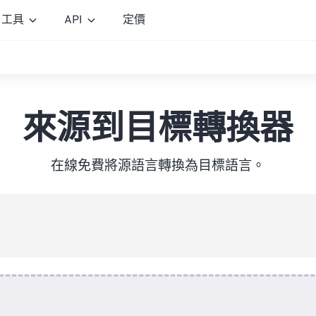
工具
API
定價
來源到目標轉換器
在線免費將源語言轉換為目標語言。