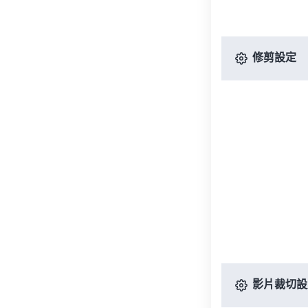
修剪設定
影片裁切設