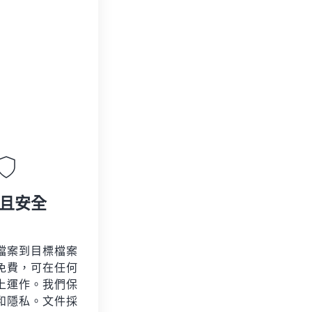
且安全
檔案到目標檔案
免費，可在任何
上運作。我們保
和隱私。文件採