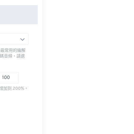
用最常用的編解
編碼音頻，請選
加到 200%。