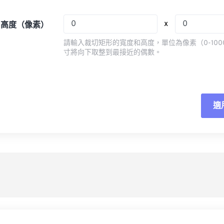
08
08
08
08
05
05
05
05
x
x 高度（像素）
09
09
09
09
06
06
06
06
請輸入裁切矩形的寬度和高度，單位為像素（0-100
10
10
10
10
07
07
07
07
寸將向下取整到最接近的偶數。
11
11
11
11
08
08
08
08
12
12
12
12
09
09
09
09
13
13
13
13
10
10
10
10
適
重
14
14
14
14
11
11
11
11
應
15
15
15
15
12
12
12
12
16
16
16
16
13
13
13
13
另
17
17
17
17
14
14
14
14
18
18
18
18
15
15
15
15
19
19
19
19
16
16
16
16
20
20
20
20
17
17
17
17