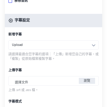
移除音訊
字幕設定
新增字幕
Upload
請選擇最適合您字幕的選項：「上傳」新增您自己的字幕，或
「複製」從原始檔案複製字幕。
上傳字幕
瀏覽
選擇文件
上傳 .srt 或 .ass 檔。
字幕模式