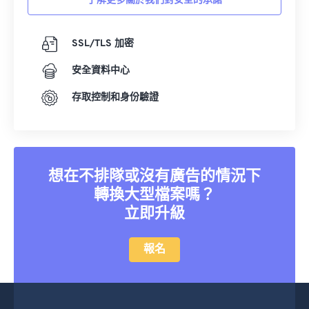
了解更多關於我們對安全的承諾
36
36
36
36
36
36
37
37
37
37
37
37
SSL/TLS 加密
38
38
38
38
38
38
安全資料中心
39
39
39
39
39
39
40
40
40
40
40
40
存取控制和身份驗證
41
41
41
41
41
41
42
42
42
42
42
42
43
43
43
43
43
43
想在不排隊或沒有廣告的情況下
44
44
44
44
44
44
轉換大型檔案嗎？
立即升級
45
45
45
45
45
45
46
46
46
46
46
46
報名
47
47
47
47
47
47
48
48
48
48
48
48
49
49
49
49
49
49