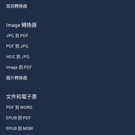
音訊轉換器
63
63
64
64
Image 轉換器
65
65
JPG 到 PDF
66
66
PDF 到 JPG
67
67
HEIC 到 JPG
68
68
Image 到 PDF
69
69
圖片轉換器
70
70
71
71
文件和電子書
72
72
PDF 到 WORD
73
73
EPUB 到 PDF
74
74
EPUB 到 MOBI
75
75