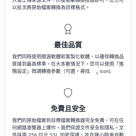
只需上傳來源文件，然後點擊轉換按鈕即可。您也可
以批次將原始檔案轉換為目標格式。
最佳品質
我們同時使用開源軟體和客製化軟體，以確保轉換品
質達到最高標準。在大多數情況下，您可以使用「進
階設定」微調轉換參數（可選，尋找
icon).
免費且安全
我們的原始檔案到目標檔案轉換器完全免費，可在任
何網路瀏覽器上運作。我們保證文件安全和隱私。文
件採用 256 位元 SSL 加密保護，並在幾小時後自動