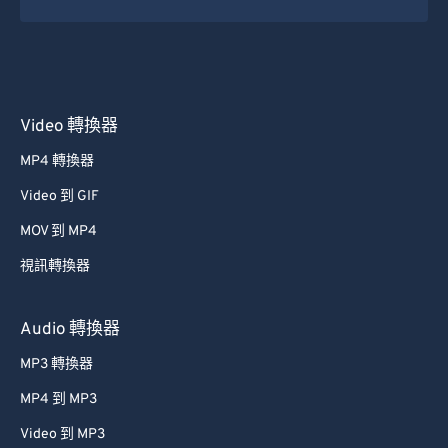
50
50
50
50
50
50
51
51
51
51
51
51
52
52
52
52
52
52
Video 轉換器
53
53
53
53
53
53
MP4 轉換器
54
54
54
54
54
54
Video 到 GIF
55
55
55
55
55
55
MOV 到 MP4
56
56
56
56
56
56
視訊轉換器
57
57
57
57
57
57
58
58
58
58
58
58
Audio 轉換器
59
59
59
59
59
59
MP3 轉換器
60
60
MP4 到 MP3
61
61
Video 到 MP3
62
62