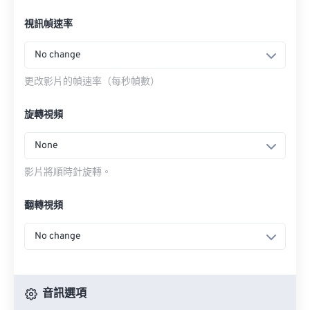
視訊幀速率
No change
更改影片的幀速率（每秒幀數）
旋轉視頻
None
影片將順時針旋轉。
翻轉視頻
No change
音訊選項