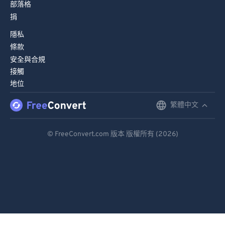
部落格
捐
隱私
條款
安全與合規
接觸
地位
繁體中文
English
Deutsch
© FreeConvert.com 版本 版權所有 (2026)
Español
Français
Português
Italiano