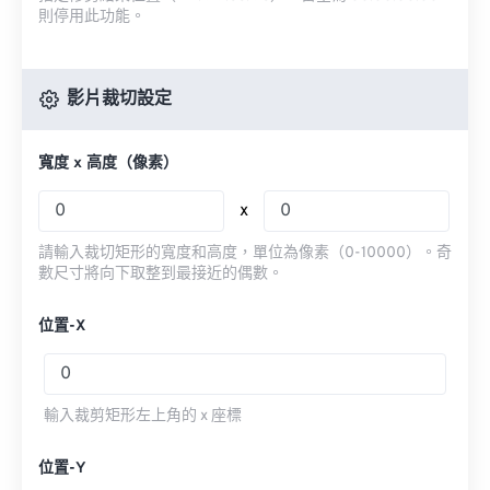
則停用此功能。
影片裁切設定
寬度 x 高度（像素）
x
請輸入裁切矩形的寬度和高度，單位為像素（0-10000）。奇
數尺寸將向下取整到最接近的偶數。
位置-X
輸入裁剪矩形左上角的 x 座標
位置-Y