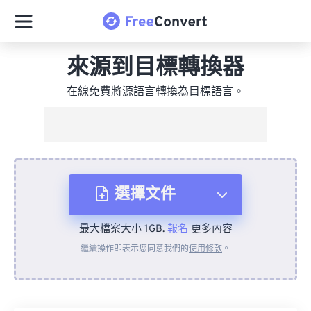
來源到目標轉換器
在線免費將源語言轉換為目標語言。
選擇文件
最大檔案大小 1GB.
報名
更多內容
來自裝置
繼續操作即表示您同意我們的
使用條款
。
來自 Dropbox