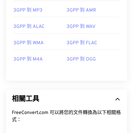
10
10
10
10
10
10
10
10
3GPP 到 MP3
3GPP 到 AMR
11
11
11
11
11
11
11
11
12
12
12
12
12
12
12
12
3GPP 到 ALAC
3GPP 到 WAV
13
13
13
13
13
13
13
13
3GPP 到 WMA
3GPP 到 FLAC
14
14
14
14
14
14
14
14
15
15
15
15
15
15
15
15
3GPP 到 M4A
3GPP 到 OGG
16
16
16
16
16
16
16
16
17
17
17
17
17
17
17
17
18
18
18
18
18
18
18
18
19
19
19
19
19
19
19
19
相關工具
20
20
20
20
20
20
20
20
FreeConvert.com 可以將您的文件轉換為以下相關格
21
21
21
21
21
21
21
21
式：
22
22
22
22
22
22
22
22