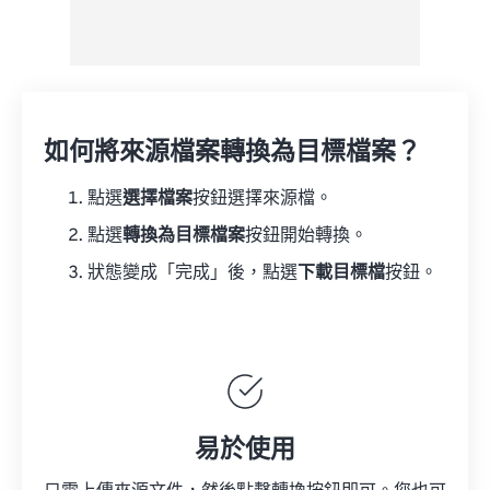
如何將來源檔案轉換為目標檔案？
點選
選擇檔案
按鈕選擇來源檔。
點選
轉換為目標檔案
按鈕開始轉換。
狀態變成「完成」後，點選
下載目標檔
按鈕。
易於使用