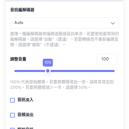
音訊編解碼器
Auto
選擇一種編解碼器來編碼或壓縮音訊串流。若要使用最常用的
編解碼器，請選擇“自動”（建議）。若要轉換而不重新編碼音
頻，請選擇“複製”（不建議）。
調整音量
100
100% 代表原始體積。若要將體積增加一倍，請將其增加到
200%。若要將體積減少一半，請選擇 50%。
音訊淡入
音頻淡出