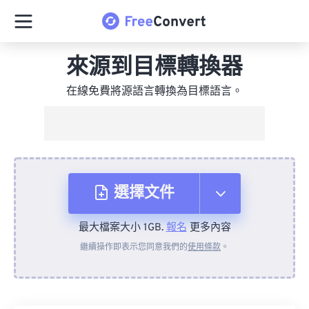
來源到目標轉換器
在線免費將源語言轉換為目標語言。
選擇文件
最大檔案大小 1GB.
報名
更多內容
來自裝置
繼續操作即表示您同意我們的
使用條款
。
來自 Dropbox