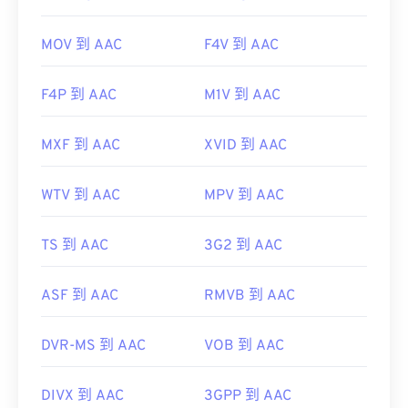
MOV 到 AAC
F4V 到 AAC
F4P 到 AAC
M1V 到 AAC
MXF 到 AAC
XVID 到 AAC
WTV 到 AAC
MPV 到 AAC
TS 到 AAC
3G2 到 AAC
ASF 到 AAC
RMVB 到 AAC
DVR-MS 到 AAC
VOB 到 AAC
DIVX 到 AAC
3GPP 到 AAC