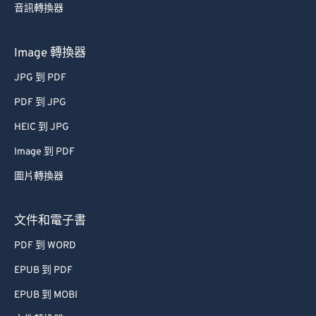
音訊轉換器
44
44
44
44
44
44
45
45
45
45
45
45
Image 轉換器
46
46
46
46
46
46
JPG 到 PDF
47
47
47
47
47
47
PDF 到 JPG
48
48
48
48
48
48
HEIC 到 JPG
49
49
49
49
49
49
Image 到 PDF
50
50
50
50
50
50
圖片轉換器
51
51
51
51
51
51
52
52
52
52
52
52
文件和電子書
53
53
53
53
53
53
PDF 到 WORD
54
54
54
54
54
54
EPUB 到 PDF
55
55
55
55
55
55
EPUB 到 MOBI
56
56
56
56
56
56