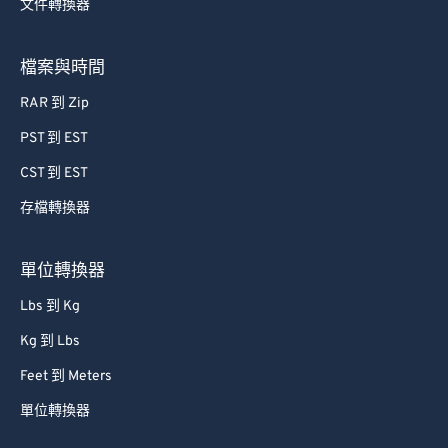
文件轉換器
57
57
57
57
57
57
58
58
58
58
58
58
檔案與時間
59
59
59
59
59
59
RAR 到 Zip
60
60
PST 到 EST
61
61
CST 到 EST
62
62
存檔轉換器
63
63
64
64
單位轉換器
65
65
Lbs 到 Kg
66
66
Kg 到 Lbs
67
67
Feet 到 Meters
68
68
單位轉換器
69
69