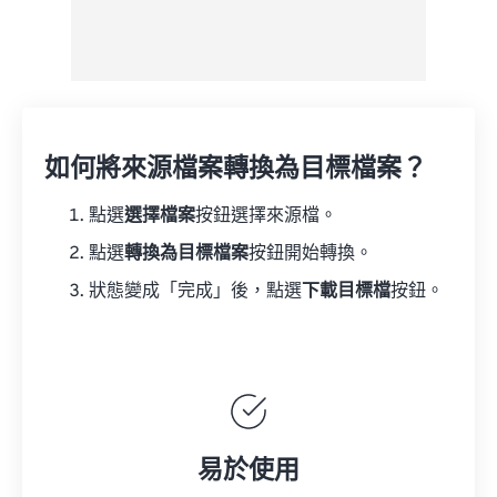
如何將來源檔案轉換為目標檔案？
點選
選擇檔案
按鈕選擇來源檔。
點選
轉換為目標檔案
按鈕開始轉換。
狀態變成「完成」後，點選
下載目標檔
按鈕。
易於使用