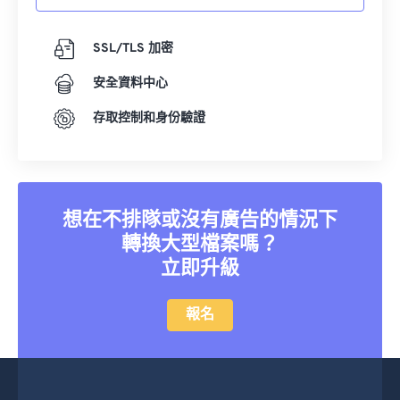
18
18
18
18
18
18
18
18
SSL/TLS 加密
19
19
19
19
19
19
19
19
20
20
20
20
20
20
20
20
安全資料中心
21
21
21
21
21
21
21
21
存取控制和身份驗證
22
22
22
22
22
22
22
22
23
23
23
23
23
23
23
23
24
24
24
24
24
24
想在不排隊或沒有廣告的情況下
25
25
25
25
25
25
轉換大型檔案嗎？
立即升級
26
26
26
26
26
26
27
27
27
27
27
27
報名
28
28
28
28
28
28
29
29
29
29
29
29
30
30
30
30
30
30