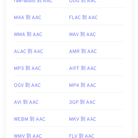
raw-audio 到 AAC
OGG 到 AAC
M4A 到 AAC
FLAC 到 AAC
WMA 到 AAC
WAV 到 AAC
ALAC 到 AAC
AMR 到 AAC
MP3 到 AAC
AIFF 到 AAC
OGV 到 AAC
MP4 到 AAC
AVI 到 AAC
3GP 到 AAC
WEBM 到 AAC
MKV 到 AAC
WMV 到 AAC
FLV 到 AAC