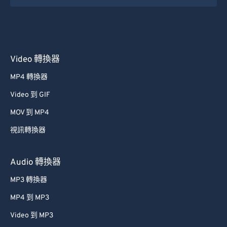
31
31
31
31
31
31
32
32
32
32
32
32
33
33
33
33
33
33
Video 轉換器
34
34
34
34
34
34
MP4 轉換器
35
35
35
35
35
35
Video 到 GIF
36
36
36
36
36
36
MOV 到 MP4
37
37
37
37
37
37
38
38
38
38
38
38
視訊轉換器
39
39
39
39
39
39
Audio 轉換器
40
40
40
40
40
40
MP3 轉換器
41
41
41
41
41
41
MP4 到 MP3
42
42
42
42
42
42
Video 到 MP3
43
43
43
43
43
43