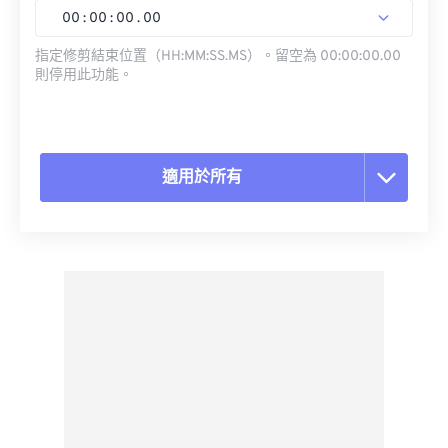
00
:
00
:
00
.
00
指定修剪結束位置（HH:MM:SS.MS）。留空為 00:00:00.00
則停用此功能。
適用於所有
重置所有選項
應用預設
另存為預設