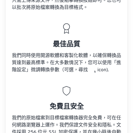
只需上傳來源文件，然後點擊轉換按鈕即可。您也可
以批次將原始檔案轉換為目標格式。
最佳品質
我們同時使用開源軟體和客製化軟體，以確保轉換品
質達到最高標準。在大多數情況下，您可以使用「進
階設定」微調轉換參數（可選，尋找
icon).
免費且安全
我們的原始檔案到目標檔案轉換器完全免費，可在任
何網路瀏覽器上運作。我們保證文件安全和隱私。文
件採用 256 位元 SSL 加密保護，並在幾小時後自動