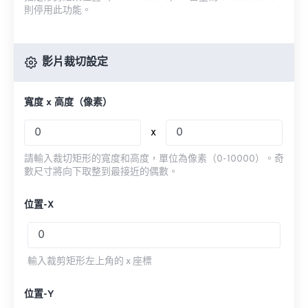
則停用此功能。
影片裁切設定
寬度 x 高度（像素）
x
請輸入裁切矩形的寬度和高度，單位為像素（0-10000）。奇
數尺寸將向下取整到最接近的偶數。
位置-X
輸入裁剪矩形左上角的 x 座標
位置-Y