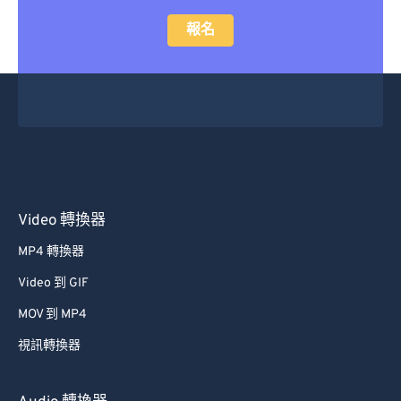
47
47
47
47
47
47
報名
48
48
48
48
48
48
49
49
49
49
49
49
50
50
50
50
50
50
51
51
51
51
51
51
52
52
52
52
52
52
53
53
53
53
53
53
54
54
54
54
54
54
Video 轉換器
55
55
55
55
55
55
MP4 轉換器
56
56
56
56
56
56
Video 到 GIF
57
57
57
57
57
57
MOV 到 MP4
58
58
58
58
58
58
視訊轉換器
59
59
59
59
59
59
60
60