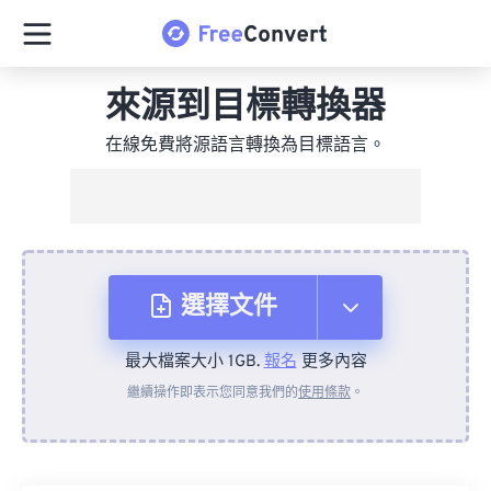
來源到目標轉換器
在線免費將源語言轉換為目標語言。
選擇文件
最大檔案大小 1GB.
報名
更多內容
來自裝置
繼續操作即表示您同意我們的
使用條款
。
來自 Dropbox