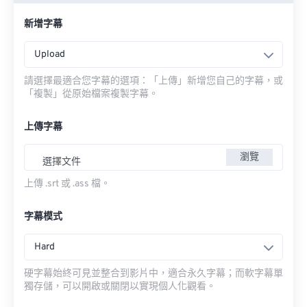
新增字幕
Upload
請選擇最適合您字幕的選項：「上傳」新增您自己的字幕，或
「複製」從原始檔案複製字幕。
上傳字幕
瀏覽
選擇文件
上傳 .srt 或 .ass 檔。
字幕模式
Hard
硬字幕始終可見並整合到影片中，適合永久字幕；而軟字幕單
獨存儲，可以開啟或關閉以實現個人化觀看。