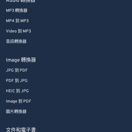
Audio 轉換器
61
61
MP3 轉換器
62
62
MP4 到 MP3
63
63
Video 到 MP3
64
64
音訊轉換器
65
65
66
66
Image 轉換器
67
67
JPG 到 PDF
68
68
PDF 到 JPG
69
69
HEIC 到 JPG
70
70
Image 到 PDF
71
71
圖片轉換器
72
72
73
73
文件和電子書