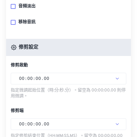
音頻淡出
移除音訊
修剪設定
修剪啟動
00
:
00
:
00
.
00
指定微調起始位置（時:分:秒.分）。留空為 00:00:00.00 則停
用微調。
修剪端
00
:
00
:
00
.
00
指定修剪結束位置（HH:MM:SS.MS）。留空為 00:00:00.00