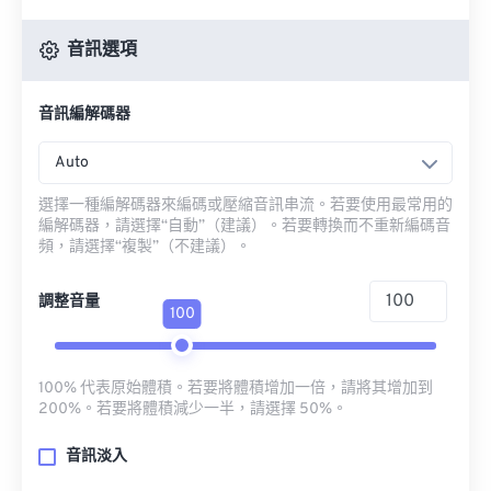
音訊選項
音訊編解碼器
Auto
選擇一種編解碼器來編碼或壓縮音訊串流。若要使用最常用的
編解碼器，請選擇“自動”（建議）。若要轉換而不重新編碼音
頻，請選擇“複製”（不建議）。
調整音量
100
100% 代表原始體積。若要將體積增加一倍，請將其增加到
200%。若要將體積減少一半，請選擇 50%。
音訊淡入