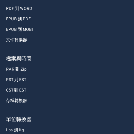
74
74
PDF 到 WORD
75
75
EPUB 到 PDF
76
76
EPUB 到 MOBI
77
77
文件轉換器
78
78
檔案與時間
79
79
80
80
RAR 到 Zip
81
81
PST 到 EST
82
82
CST 到 EST
83
83
存檔轉換器
84
84
單位轉換器
85
85
86
86
Lbs 到 Kg