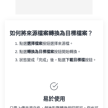
如何將來源檔案轉換為目標檔案？
點選
選擇檔案
按鈕選擇來源檔。
點選
轉換為目標檔案
按鈕開始轉換。
狀態變成「完成」後，點選
下載目標檔
按鈕。
易於使用