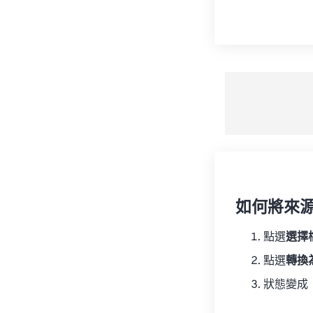
如何將來
點選
選擇
點選
轉換
狀態變成