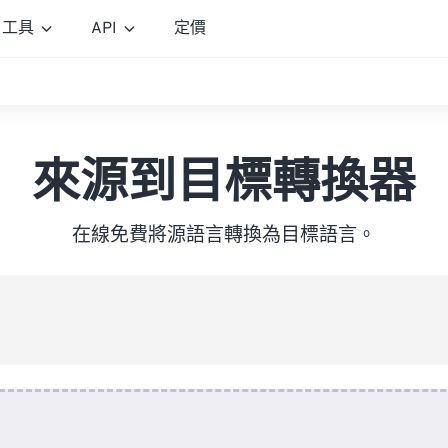
工具
API
定價
來源到目標轉換器
在線免費將源語言轉換為目標語言。