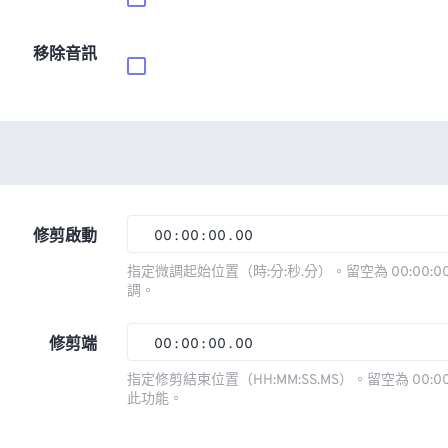
移除音訊
修剪啟動
00
:
00
:
00
.
00
00
00
00
00
指定微調起始位置（時:分:秒.分）。留空為 00:00:00
調。
01
01
01
01
02
02
02
02
修剪端
00
:
00
:
00
.
00
03
03
03
03
00
00
00
00
指定修剪結束位置（HH:MM:SS.MS）。留空為 00:00
此功能。
04
04
04
04
01
01
01
01
05
05
05
05
02
02
02
02