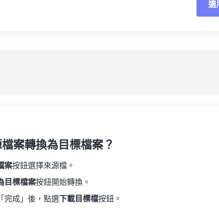
適
重
19
19
19
19
16
16
16
16
20
20
20
20
17
17
17
17
應
21
21
21
21
18
18
18
18
另
22
22
22
22
19
19
19
19
23
23
23
23
20
20
20
20
24
24
24
21
21
21
21
25
25
25
22
22
22
22
26
26
26
23
23
23
23
27
27
27
源檔案轉換為目標檔案？
24
24
24
28
28
28
25
25
25
檔案
按鈕選擇來源檔。
29
29
29
26
26
26
為目標檔案
按鈕開始轉換。
30
30
30
27
27
27
「完成」後，點選
下載目標檔
按鈕。
31
31
31
28
28
28