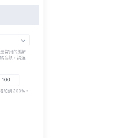
用最常用的編解
編碼音頻，請選
加到 200%。