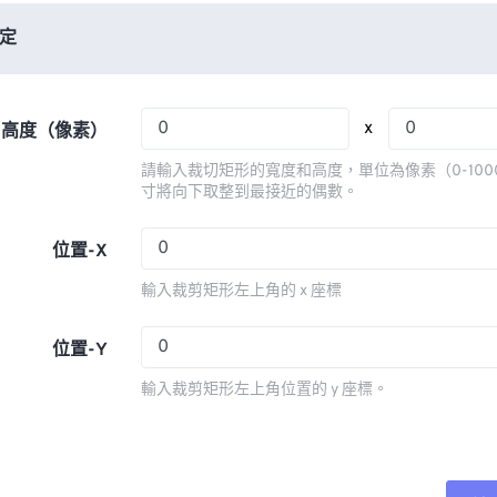
06
06
06
06
03
03
03
03
定
07
07
07
07
04
04
04
04
08
08
08
08
05
05
05
05
x
x 高度（像素）
09
09
09
09
06
06
06
06
請輸入裁切矩形的寬度和高度，單位為像素（0-100
10
10
10
10
07
07
07
07
寸將向下取整到最接近的偶數。
11
11
11
11
08
08
08
08
位置-X
12
12
12
12
09
09
09
09
輸入裁剪矩形左上角的 x 座標
13
13
13
13
10
10
10
10
14
14
14
14
11
11
11
11
位置-Y
15
15
15
15
12
12
12
12
輸入裁剪矩形左上角位置的 y 座標。
16
16
16
16
13
13
13
13
17
17
17
17
14
14
14
14
18
18
18
18
15
15
15
15