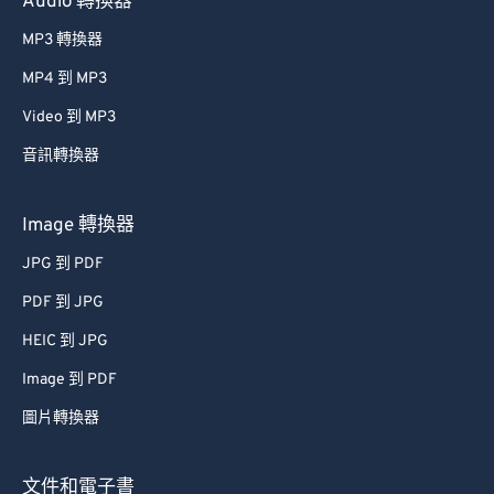
Audio 轉換器
61
61
MP3 轉換器
62
62
MP4 到 MP3
63
63
Video 到 MP3
64
64
音訊轉換器
65
65
66
66
Image 轉換器
67
67
JPG 到 PDF
68
68
PDF 到 JPG
69
69
HEIC 到 JPG
70
70
Image 到 PDF
71
71
圖片轉換器
72
72
73
73
文件和電子書