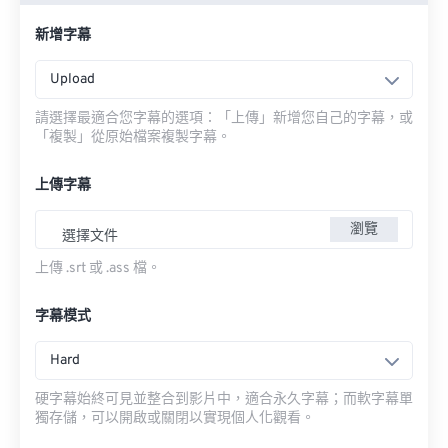
新增字幕
Upload
請選擇最適合您字幕的選項：「上傳」新增您自己的字幕，或
「複製」從原始檔案複製字幕。
上傳字幕
瀏覽
選擇文件
上傳 .srt 或 .ass 檔。
字幕模式
Hard
硬字幕始終可見並整合到影片中，適合永久字幕；而軟字幕單
獨存儲，可以開啟或關閉以實現個人化觀看。