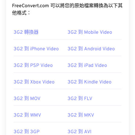
FreeConvert.com 可以將您的原始檔案轉換為以下其
他格式：
3G2 轉換器
3G2 到 Mobile Video
00
00
00
00
00
00
00
00
3G2 到 iPhone Video
3G2 到 Android Video
00
00
00
00
00
00
00
00
3G2 到 PSP Video
3G2 到 iPad Video
01
01
01
01
01
01
01
01
02
02
02
02
02
02
02
02
3G2 到 Xbox Video
3G2 到 Kindle Video
03
03
03
03
03
03
03
03
3G2 到 MOV
3G2 到 FLV
04
04
04
04
04
04
04
04
05
05
05
05
05
05
05
05
3G2 到 WMV
3G2 到 MKV
06
06
06
06
06
06
06
06
07
07
07
07
07
07
07
07
3G2 到 3GP
3G2 到 AVI