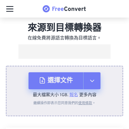
來源到目標轉換器
在線免費將源語言轉換為目標語言。
選擇文件
最大檔案大小 1GB.
報名
更多內容
來自裝置
繼續操作即表示您同意我們的
使用條款
。
來自 Dropbox