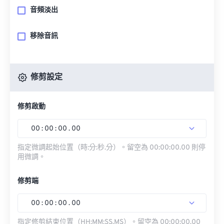
音頻淡出
移除音訊
修剪設定
修剪啟動
00
:
00
:
00
.
00
指定微調起始位置（時:分:秒.分）。留空為 00:00:00.00 則停
用微調。
修剪端
00
:
00
:
00
.
00
指定修剪結束位置（HH:MM:SS.MS）。留空為 00:00:00.00