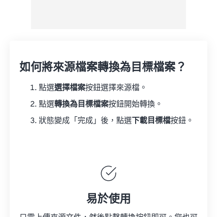
如何將來源檔案轉換為目標檔案？
點選
選擇檔案
按鈕選擇來源檔。
點選
轉換為目標檔案
按鈕開始轉換。
狀態變成「完成」後，點選
下載目標檔
按鈕。
易於使用