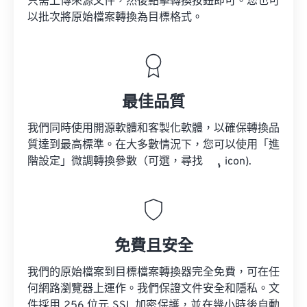
只需上傳來源文件，然後點擊轉換按鈕即可。您也可
以批次將原始檔案轉換為目標格式。
最佳品質
我們同時使用開源軟體和客製化軟體，以確保轉換品
質達到最高標準。在大多數情況下，您可以使用「進
階設定」微調轉換參數（可選，尋找
icon).
免費且安全
我們的原始檔案到目標檔案轉換器完全免費，可在任
何網路瀏覽器上運作。我們保證文件安全和隱私。文
件採用 256 位元 SSL 加密保護，並在幾小時後自動