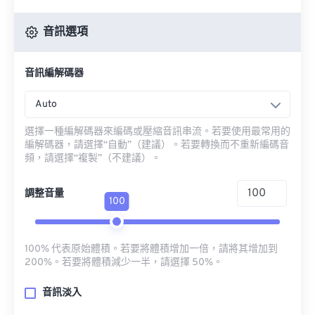
音訊選項
音訊編解碼器
Auto
選擇一種編解碼器來編碼或壓縮音訊串流。若要使用最常用的
編解碼器，請選擇“自動”（建議）。若要轉換而不重新編碼音
頻，請選擇“複製”（不建議）。
調整音量
100
100% 代表原始體積。若要將體積增加一倍，請將其增加到
200%。若要將體積減少一半，請選擇 50%。
音訊淡入