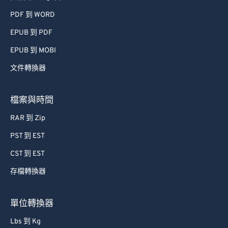
74
74
PDF 到 WORD
75
75
EPUB 到 PDF
76
76
EPUB 到 MOBI
77
77
文件轉換器
78
78
檔案與時間
79
79
80
80
RAR 到 Zip
81
81
PST 到 EST
82
82
CST 到 EST
83
83
存檔轉換器
84
84
單位轉換器
85
85
86
86
Lbs 到 Kg