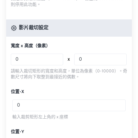
則停用此功能。
影片裁切設定
寬度 x 高度（像素）
x
請輸入裁切矩形的寬度和高度，單位為像素（0-10000）。奇
數尺寸將向下取整到最接近的偶數。
位置-X
輸入裁剪矩形左上角的 x 座標
位置-Y