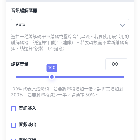
音訊編解碼器
Auto
選擇一種編解碼器來編碼或壓縮音訊串流。若要使用最常用的
編解碼器，請選擇“自動”（建議）。若要轉換而不重新編碼音
頻，請選擇“複製”（不建議）。
調整音量
100
100% 代表原始體積。若要將體積增加一倍，請將其增加到
200%。若要將體積減少一半，請選擇 50%。
音訊淡入
音頻淡出