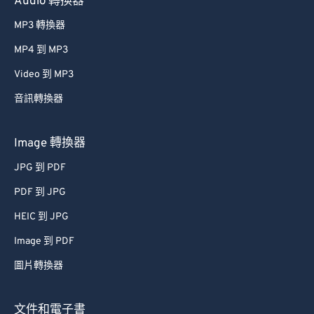
Audio 轉換器
61
61
MP3 轉換器
62
62
MP4 到 MP3
63
63
Video 到 MP3
64
64
音訊轉換器
65
65
66
66
Image 轉換器
67
67
JPG 到 PDF
68
68
PDF 到 JPG
69
69
HEIC 到 JPG
70
70
Image 到 PDF
71
71
圖片轉換器
72
72
73
73
文件和電子書