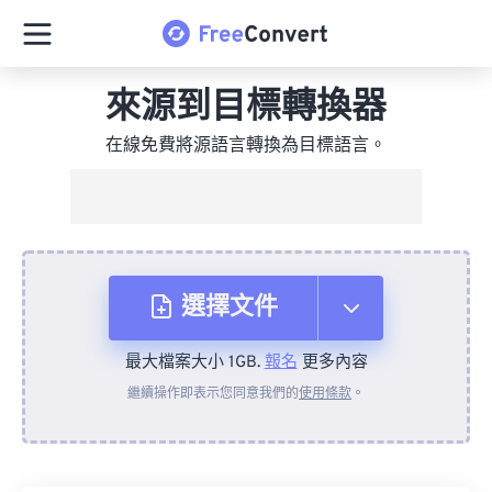
來源到目標轉換器
在線免費將源語言轉換為目標語言。
選擇文件
最大檔案大小 1GB.
報名
更多內容
來自裝置
繼續操作即表示您同意我們的
使用條款
。
來自 Dropbox