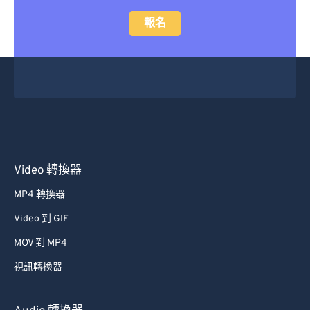
47
47
47
47
47
47
報名
48
48
48
48
48
48
49
49
49
49
49
49
50
50
50
50
50
50
51
51
51
51
51
51
52
52
52
52
52
52
53
53
53
53
53
53
54
54
54
54
54
54
Video 轉換器
55
55
55
55
55
55
MP4 轉換器
56
56
56
56
56
56
Video 到 GIF
57
57
57
57
57
57
MOV 到 MP4
58
58
58
58
58
58
視訊轉換器
59
59
59
59
59
59
60
60