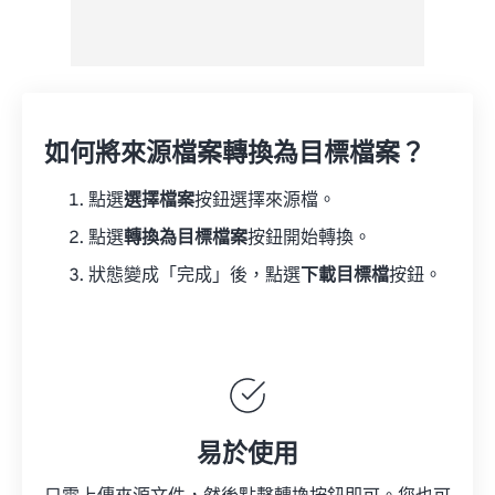
如何將來源檔案轉換為目標檔案？
點選
選擇檔案
按鈕選擇來源檔。
點選
轉換為目標檔案
按鈕開始轉換。
狀態變成「完成」後，點選
下載目標檔
按鈕。
易於使用