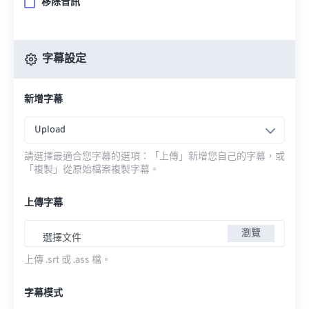
移除音訊
字幕設定
新增字幕
Upload
請選擇最適合您字幕的選項：「上傳」新增您自己的字幕，或
「複製」從原始檔案複製字幕。
上傳字幕
瀏覽
選擇文件
上傳 .srt 或 .ass 檔。
字幕模式