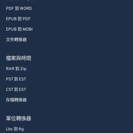
74
74
PDF 到 WORD
75
75
EPUB 到 PDF
76
76
EPUB 到 MOBI
77
77
文件轉換器
78
78
檔案與時間
79
79
80
80
RAR 到 Zip
81
81
PST 到 EST
82
82
CST 到 EST
83
83
存檔轉換器
84
84
單位轉換器
85
85
86
86
Lbs 到 Kg