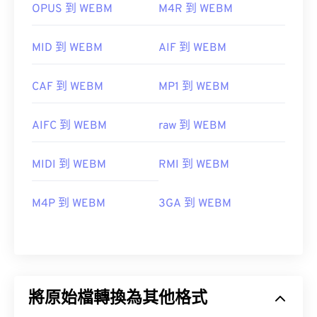
OPUS 到 WEBM
M4R 到 WEBM
MID 到 WEBM
AIF 到 WEBM
CAF 到 WEBM
MP1 到 WEBM
AIFC 到 WEBM
raw 到 WEBM
MIDI 到 WEBM
RMI 到 WEBM
M4P 到 WEBM
3GA 到 WEBM
將原始檔轉換為其他格式