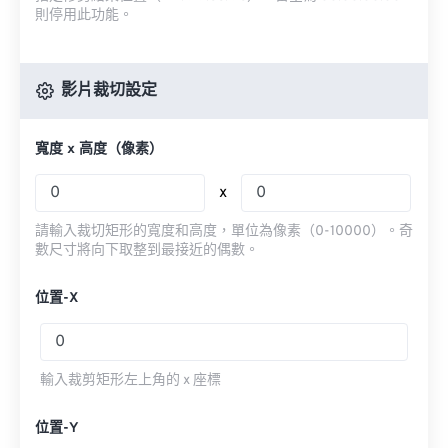
則停用此功能。
影片裁切設定
寬度 x 高度（像素）
x
請輸入裁切矩形的寬度和高度，單位為像素（0-10000）。奇
數尺寸將向下取整到最接近的偶數。
位置-X
輸入裁剪矩形左上角的 x 座標
位置-Y