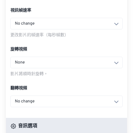
視訊幀速率
No change
更改影片的幀速率（每秒幀數）
旋轉視頻
None
影片將順時針旋轉。
翻轉視頻
No change
音訊選項