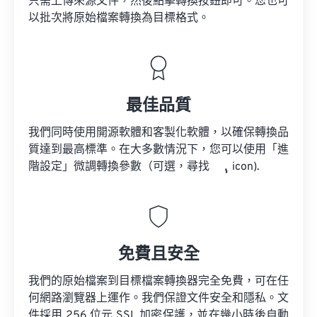
只需上傳來源文件，然後點擊轉換按鈕即可。您也可
以批次將原始檔案轉換為目標格式。
最佳品質
我們同時使用開源軟體和客製化軟體，以確保轉換品
質達到最高標準。在大多數情況下，您可以使用「進
階設定」微調轉換參數（可選，尋找
icon).
免費且安全
我們的原始檔案到目標檔案轉換器完全免費，可在任
何網路瀏覽器上運作。我們保證文件安全和隱私。文
件採用 256 位元 SSL 加密保護，並在幾小時後自動