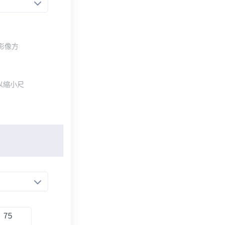
整影像方
以縮小尺