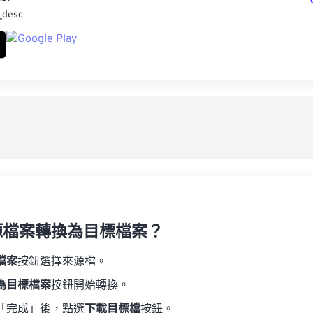
_desc
源檔案轉換為目標檔案？
檔案
按鈕選擇來源檔。
為目標檔案
按鈕開始轉換。
「完成」後，點選
下載目標檔
按鈕。