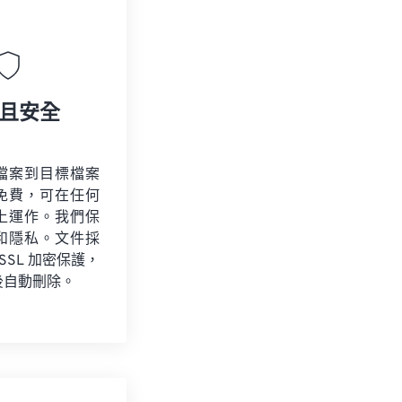
且安全
檔案到目標檔案
免費，可在任何
上運作。我們保
和隱私。文件採
 SSL 加密保護，
後自動刪除。