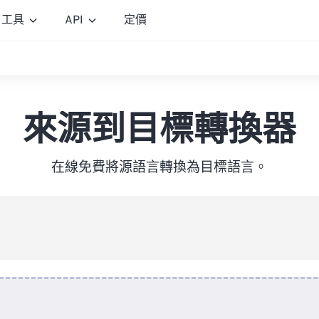
工具
API
定價
來源到目標轉換器
在線免費將源語言轉換為目標語言。