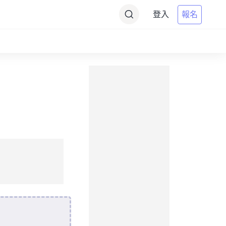
登入
報名