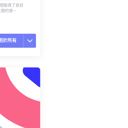
質之間取得了良好
之間的值。
用於所有
置所有選項
用預設
存為預設