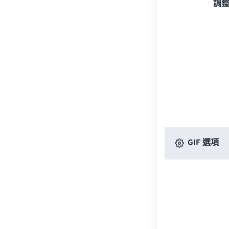
調
GIF 選項