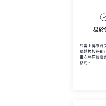
易於
只需上傳來源
擊轉換按鈕即
批次將原始檔
格式。