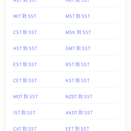
ADT 到 SST
HDT 到 SST
WIT 到 SST
MST 到 SST
CST 到 SST
MSK 到 SST
HST 到 SST
GMT 到 SST
EST 到 SST
BST 到 SST
CET 到 SST
KST 到 SST
MDT 到 SST
NZDT 到 SST
IST 到 SST
AKDT 到 SST
CAT 到 SST
EET 到 SST