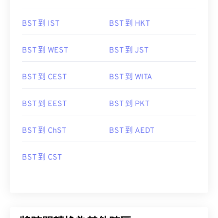
BST 到 IST
BST 到 HKT
BST 到 WEST
BST 到 JST
BST 到 CEST
BST 到 WITA
BST 到 EEST
BST 到 PKT
BST 到 ChST
BST 到 AEDT
BST 到 CST