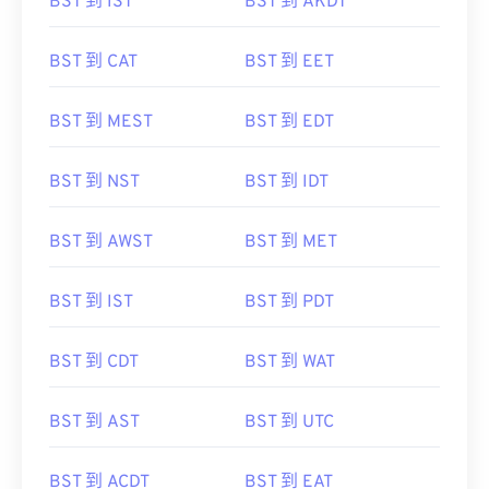
BST 到 IST
BST 到 AKDT
BST 到 CAT
BST 到 EET
BST 到 MEST
BST 到 EDT
BST 到 NST
BST 到 IDT
BST 到 AWST
BST 到 MET
BST 到 IST
BST 到 PDT
BST 到 CDT
BST 到 WAT
BST 到 AST
BST 到 UTC
BST 到 ACDT
BST 到 EAT