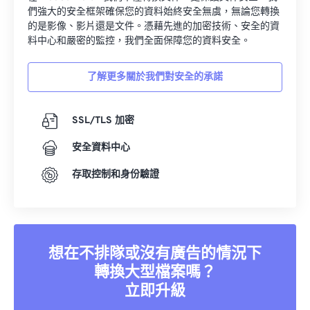
們強大的安全框架確保您的資料始終安全無虞，無論您轉換
的是影像、影片還是文件。憑藉先進的加密技術、安全的資
料中心和嚴密的監控，我們全面保障您的資料安全。
了解更多關於我們對安全的承諾
SSL/TLS 加密
安全資料中心
存取控制和身份驗證
想在不排隊或沒有廣告的情況下
轉換大型檔案嗎？
立即升級