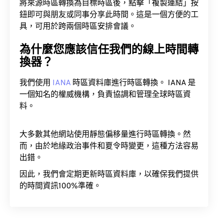
將來源時區轉換為目標時區後，點擊「複製連結」按
鈕即可與朋友或同事分享此時間。這是一個方便的工
具，可用於跨兩個時區安排會議。
為什麼您應該信任我們的線上時間轉
換器？
我們使用
IANA
時區資料庫進行時區轉換。 IANA 是
一個知名的權威機構，負責協調和管理全球時區資
料。
大多數其他網站使用靜態偏移量進行時區轉換。然
而，由於地緣政治事件和夏令時變更，這種方法容易
出錯。
因此，我們會定期更新時區資料庫，以確保我們提供
的時間資訊100%準確。