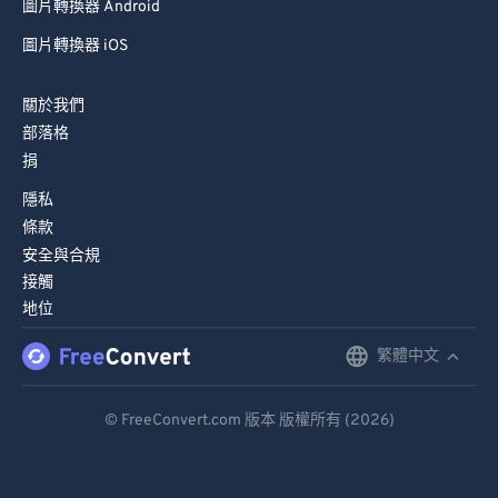
圖片轉換器 Android
圖片轉換器 iOS
關於我們
部落格
捐
隱私
條款
安全與合規
接觸
地位
繁體中文
English
Deutsch
© FreeConvert.com 版本 版權所有 (2026)
Español
Français