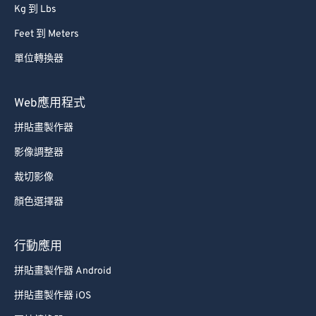
Kg 到 Lbs
Feet 到 Meters
單位轉換器
Web應用程式
拼貼畫製作器
影像調整器
裁切影像
顏色選擇器
行動應用
拼貼畫製作器 Android
拼貼畫製作器 iOS