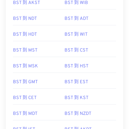
BST 到 AKST
BST 到 WIB
BST 到 NDT
BST 到 ADT
BST 到 HDT
BST 到 WIT
BST 到 MST
BST 到 CST
BST 到 MSK
BST 到 HST
BST 到 GMT
BST 到 EST
BST 到 CET
BST 到 KST
BST 到 MDT
BST 到 NZDT