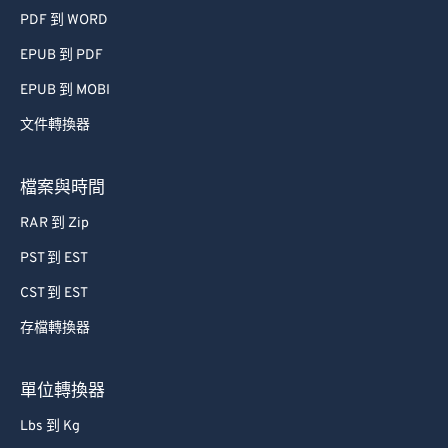
PDF 到 WORD
EPUB 到 PDF
EPUB 到 MOBI
文件轉換器
檔案與時間
RAR 到 Zip
PST 到 EST
CST 到 EST
存檔轉換器
單位轉換器
Lbs 到 Kg