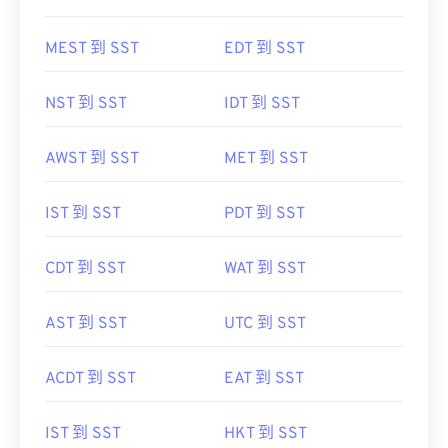
MEST 到 SST
EDT 到 SST
NST 到 SST
IDT 到 SST
AWST 到 SST
MET 到 SST
IST 到 SST
PDT 到 SST
CDT 到 SST
WAT 到 SST
AST 到 SST
UTC 到 SST
ACDT 到 SST
EAT 到 SST
IST 到 SST
HKT 到 SST