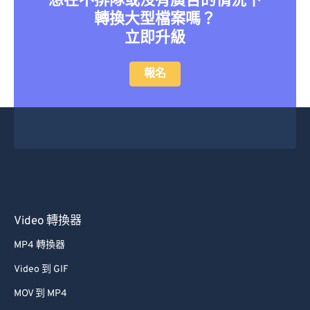
想在不排隊或沒有廣告的情況下
轉換大型檔案嗎？
立即升級
報名
Video 轉換器
MP4 轉換器
Video 到 GIF
MOV 到 MP4