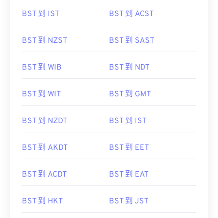
BST 到 IST
BST 到 ACST
BST 到 NZST
BST 到 SAST
BST 到 WIB
BST 到 NDT
BST 到 WIT
BST 到 GMT
BST 到 NZDT
BST 到 IST
BST 到 AKDT
BST 到 EET
BST 到 ACDT
BST 到 EAT
BST 到 HKT
BST 到 JST