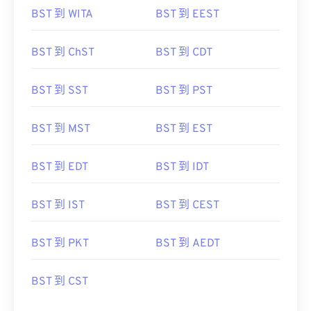
BST 到 WITA
BST 到 EEST
BST 到 ChST
BST 到 CDT
BST 到 SST
BST 到 PST
BST 到 MST
BST 到 EST
BST 到 EDT
BST 到 IDT
BST 到 IST
BST 到 CEST
BST 到 PKT
BST 到 AEDT
BST 到 CST