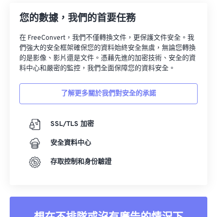
您的數據，我們的首要任務
在 FreeConvert，我們不僅轉換文件，更保護文件安全。我
們強大的安全框架確保您的資料始終安全無虞，無論您轉換
的是影像、影片還是文件。憑藉先進的加密技術、安全的資
料中心和嚴密的監控，我們全面保障您的資料安全。
了解更多關於我們對安全的承諾
SSL/TLS 加密
安全資料中心
存取控制和身份驗證