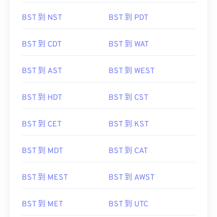
BST 到 NST
BST 到 PDT
BST 到 CDT
BST 到 WAT
BST 到 AST
BST 到 WEST
BST 到 HDT
BST 到 CST
BST 到 CET
BST 到 KST
BST 到 MDT
BST 到 CAT
BST 到 MEST
BST 到 AWST
BST 到 MET
BST 到 UTC