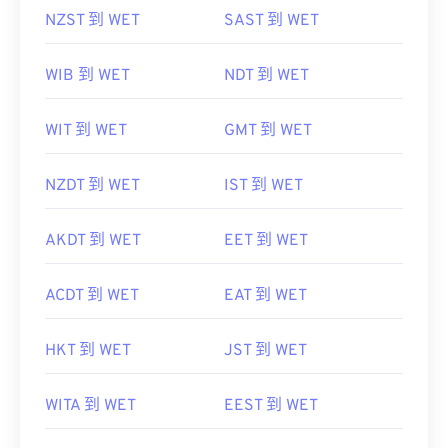
NZST 到 WET
SAST 到 WET
WIB 到 WET
NDT 到 WET
WIT 到 WET
GMT 到 WET
NZDT 到 WET
IST 到 WET
AKDT 到 WET
EET 到 WET
ACDT 到 WET
EAT 到 WET
HKT 到 WET
JST 到 WET
WITA 到 WET
EEST 到 WET