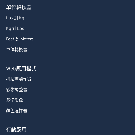
單位轉換器
Lbs 到 Kg
Kg 到 Lbs
Feet 到 Meters
單位轉換器
Web應用程式
拼貼畫製作器
影像調整器
裁切影像
顏色選擇器
行動應用