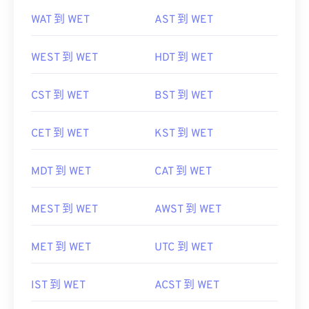
WAT 到 WET
AST 到 WET
WEST 到 WET
HDT 到 WET
CST 到 WET
BST 到 WET
CET 到 WET
KST 到 WET
MDT 到 WET
CAT 到 WET
MEST 到 WET
AWST 到 WET
MET 到 WET
UTC 到 WET
IST 到 WET
ACST 到 WET