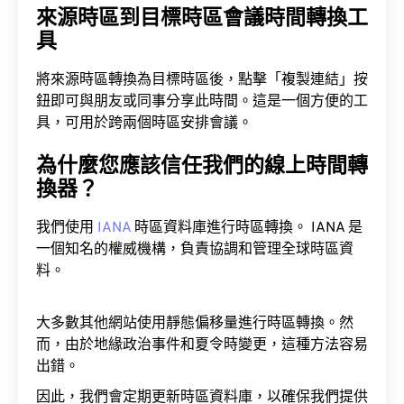
來源時區到目標時區會議時間轉換工
具
將來源時區轉換為目標時區後，點擊「複製連結」按
鈕即可與朋友或同事分享此時間。這是一個方便的工
具，可用於跨兩個時區安排會議。
為什麼您應該信任我們的線上時間轉
換器？
我們使用
IANA
時區資料庫進行時區轉換。 IANA 是
一個知名的權威機構，負責協調和管理全球時區資
料。
大多數其他網站使用靜態偏移量進行時區轉換。然
而，由於地緣政治事件和夏令時變更，這種方法容易
出錯。
因此，我們會定期更新時區資料庫，以確保我們提供