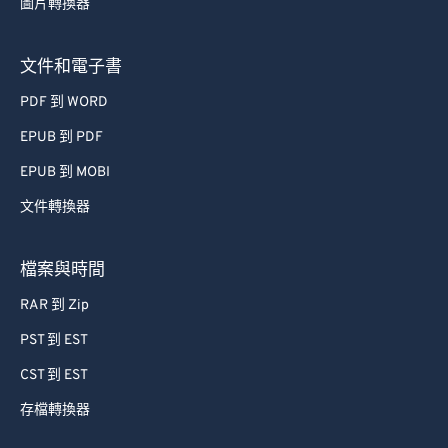
圖片轉換器
文件和電子書
PDF 到 WORD
EPUB 到 PDF
EPUB 到 MOBI
文件轉換器
檔案與時間
RAR 到 Zip
PST 到 EST
CST 到 EST
存檔轉換器