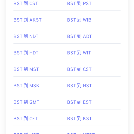
BST 到 CST
BST 到 PST
BST 到 AKST
BST 到 WIB
BST 到 NDT
BST 到 ADT
BST 到 HDT
BST 到 WIT
BST 到 MST
BST 到 CST
BST 到 MSK
BST 到 HST
BST 到 GMT
BST 到 EST
BST 到 CET
BST 到 KST