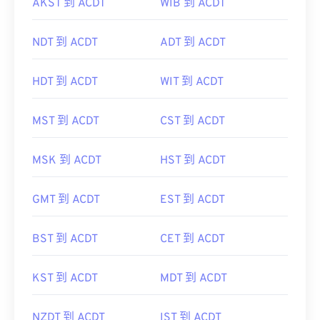
AKST 到 ACDT
WIB 到 ACDT
NDT 到 ACDT
ADT 到 ACDT
HDT 到 ACDT
WIT 到 ACDT
MST 到 ACDT
CST 到 ACDT
MSK 到 ACDT
HST 到 ACDT
GMT 到 ACDT
EST 到 ACDT
BST 到 ACDT
CET 到 ACDT
KST 到 ACDT
MDT 到 ACDT
NZDT 到 ACDT
IST 到 ACDT