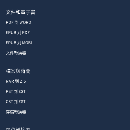
文件和電子書
PDF 到 WORD
EPUB 到 PDF
EPUB 到 MOBI
文件轉換器
檔案與時間
RAR 到 Zip
PST 到 EST
CST 到 EST
存檔轉換器