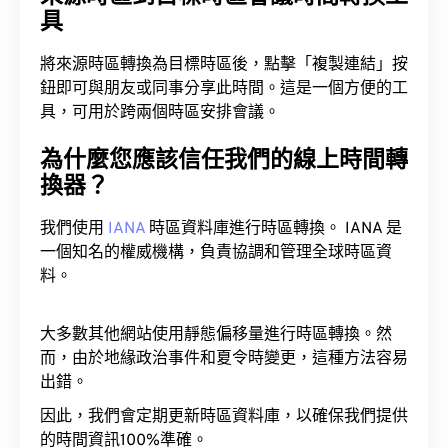
具
將來源時區轉換為目標時區後，點擊「複製連結」按
鈕即可與朋友或同事分享此時間。這是一個方便的工
具，可用於跨兩個時區安排會議。
為什麼您應該信任我們的線上時間轉
換器？
我們使用
IANA
時區資料庫進行時區轉換。 IANA 是
一個知名的權威機構，負責協調和管理全球時區資
料。
大多數其他網站使用靜態偏移量進行時區轉換。然
而，由於地緣政治事件和夏令時變更，這種方法容易
出錯。
因此，我們會定期更新時區資料庫，以確保我們提供
的時間資訊100%準確。