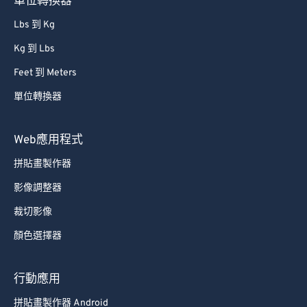
單位轉換器
Lbs 到 Kg
Kg 到 Lbs
Feet 到 Meters
單位轉換器
Web應用程式
拼貼畫製作器
影像調整器
裁切影像
顏色選擇器
行動應用
拼貼畫製作器 Android