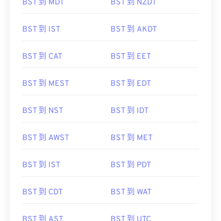
BST 到 MDT
BST 到 NZDT
BST 到 IST
BST 到 AKDT
BST 到 CAT
BST 到 EET
BST 到 MEST
BST 到 EDT
BST 到 NST
BST 到 IDT
BST 到 AWST
BST 到 MET
BST 到 IST
BST 到 PDT
BST 到 CDT
BST 到 WAT
BST 到 AST
BST 到 UTC