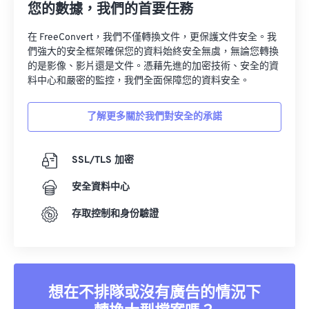
您的數據，我們的首要任務
在 FreeConvert，我們不僅轉換文件，更保護文件安全。我
們強大的安全框架確保您的資料始終安全無虞，無論您轉換
的是影像、影片還是文件。憑藉先進的加密技術、安全的資
料中心和嚴密的監控，我們全面保障您的資料安全。
了解更多關於我們對安全的承諾
SSL/TLS 加密
安全資料中心
存取控制和身份驗證
想在不排隊或沒有廣告的情況下