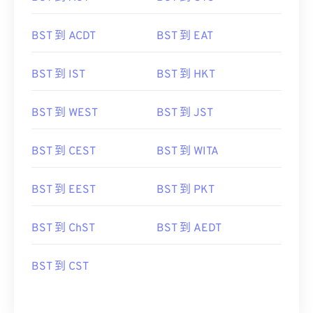
BST 到 ACDT
BST 到 EAT
BST 到 IST
BST 到 HKT
BST 到 WEST
BST 到 JST
BST 到 CEST
BST 到 WITA
BST 到 EEST
BST 到 PKT
BST 到 ChST
BST 到 AEDT
BST 到 CST