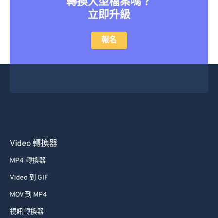
轉換大型檔案嗎？
立即升級
報名
Video 轉換器
MP4 轉換器
Video 到 GIF
MOV 到 MP4
視訊轉換器