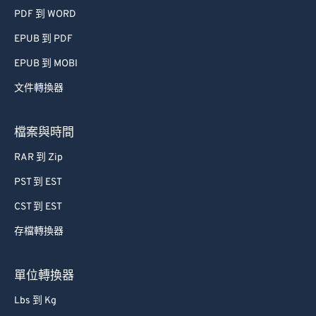
PDF 到 WORD
EPUB 到 PDF
EPUB 到 MOBI
文件轉換器
檔案與時間
RAR 到 Zip
PST 到 EST
CST 到 EST
存檔轉換器
單位轉換器
Lbs 到 Kg