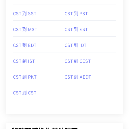
CST 到 SST
CST 到 PST
CST 到 MST
CST 到 EST
CST 到 EDT
CST 到 IDT
CST 到 IST
CST 到 CEST
CST 到 PKT
CST 到 AEDT
CST 到 CST