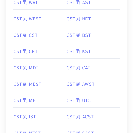
CST 到 WAT
CST 到 AST
CST 到 WEST
CST 到 HDT
CST 到 CST
CST 到 BST
CST 到 CET
CST 到 KST
CST 到 MDT
CST 到 CAT
CST 到 MEST
CST 到 AWST
CST 到 MET
CST 到 UTC
CST 到 IST
CST 到 ACST