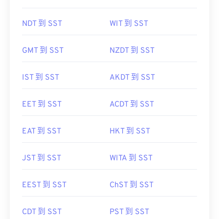
NDT 到 SST
WIT 到 SST
GMT 到 SST
NZDT 到 SST
IST 到 SST
AKDT 到 SST
EET 到 SST
ACDT 到 SST
EAT 到 SST
HKT 到 SST
JST 到 SST
WITA 到 SST
EEST 到 SST
ChST 到 SST
CDT 到 SST
PST 到 SST