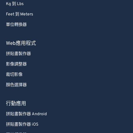
Kg 到 Lbs
Feet 到 Meters
單位轉換器
Web應用程式
拼貼畫製作器
影像調整器
裁切影像
顏色選擇器
行動應用
拼貼畫製作器 Android
拼貼畫製作器 iOS