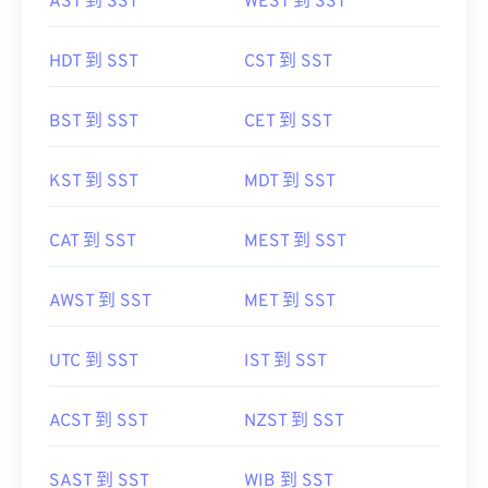
AST 到 SST
WEST 到 SST
HDT 到 SST
CST 到 SST
BST 到 SST
CET 到 SST
KST 到 SST
MDT 到 SST
CAT 到 SST
MEST 到 SST
AWST 到 SST
MET 到 SST
UTC 到 SST
IST 到 SST
ACST 到 SST
NZST 到 SST
SAST 到 SST
WIB 到 SST