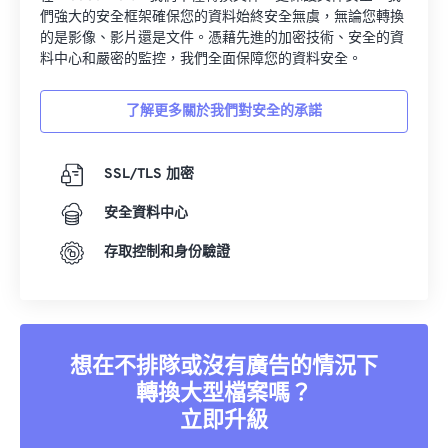
們強大的安全框架確保您的資料始終安全無虞，無論您轉換
的是影像、影片還是文件。憑藉先進的加密技術、安全的資
料中心和嚴密的監控，我們全面保障您的資料安全。
了解更多關於我們對安全的承諾
SSL/TLS 加密
安全資料中心
存取控制和身份驗證
想在不排隊或沒有廣告的情況下
轉換大型檔案嗎？
立即升級