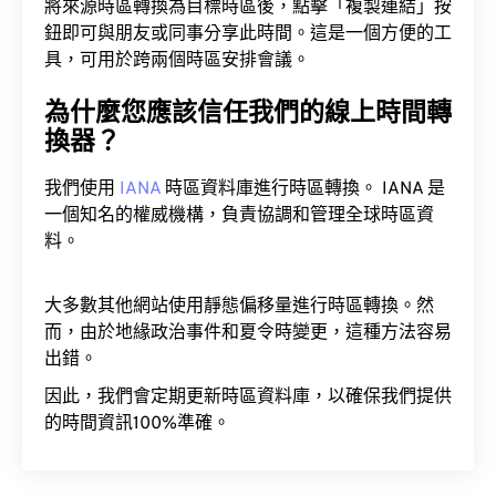
將來源時區轉換為目標時區後，點擊「複製連結」按
鈕即可與朋友或同事分享此時間。這是一個方便的工
具，可用於跨兩個時區安排會議。
為什麼您應該信任我們的線上時間轉
換器？
我們使用
IANA
時區資料庫進行時區轉換。 IANA 是
一個知名的權威機構，負責協調和管理全球時區資
料。
大多數其他網站使用靜態偏移量進行時區轉換。然
而，由於地緣政治事件和夏令時變更，這種方法容易
出錯。
因此，我們會定期更新時區資料庫，以確保我們提供
的時間資訊100%準確。