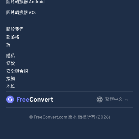
圖片轉換器 Android
圖片轉換器 iOS
關於我們
部落格
捐
隱私
條款
安全與合規
接觸
地位
繁體中文
English
Deutsch
© FreeConvert.com 版本 版權所有 (2026)
Español
Français