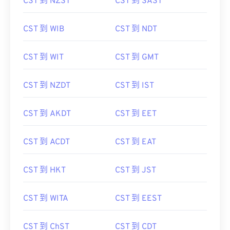
CST 到 NZST
CST 到 SAST
CST 到 WIB
CST 到 NDT
CST 到 WIT
CST 到 GMT
CST 到 NZDT
CST 到 IST
CST 到 AKDT
CST 到 EET
CST 到 ACDT
CST 到 EAT
CST 到 HKT
CST 到 JST
CST 到 WITA
CST 到 EEST
CST 到 ChST
CST 到 CDT