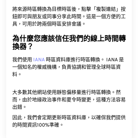
將來源時區轉換為目標時區後，點擊「複製連結」按
鈕即可與朋友或同事分享此時間。這是一個方便的工
具，可用於跨兩個時區安排會議。
為什麼您應該信任我們的線上時間轉
換器？
我們使用
IANA
時區資料庫進行時區轉換。 IANA 是
一個知名的權威機構，負責協調和管理全球時區資
料。
大多數其他網站使用靜態偏移量進行時區轉換。然
而，由於地緣政治事件和夏令時變更，這種方法容易
出錯。
因此，我們會定期更新時區資料庫，以確保我們提供
的時間資訊100%準確。