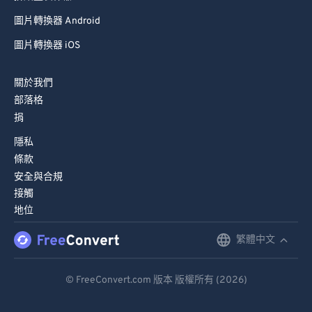
圖片轉換器 Android
圖片轉換器 iOS
關於我們
部落格
捐
隱私
條款
安全與合規
接觸
地位
繁體中文
English
Deutsch
© FreeConvert.com 版本 版權所有 (2026)
Español