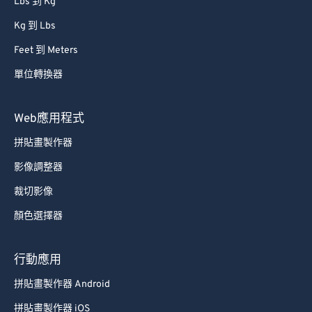
Lbs 到 Kg
Kg 到 Lbs
Feet 到 Meters
單位轉換器
Web應用程式
拼貼畫製作器
影像調整器
裁切影像
顏色選擇器
行動應用
拼貼畫製作器 Android
拼貼畫製作器 iOS