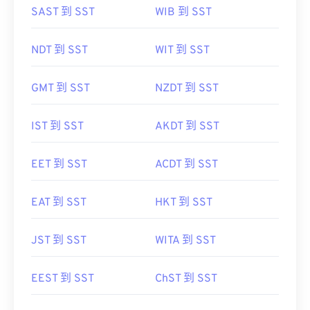
SAST 到 SST
WIB 到 SST
NDT 到 SST
WIT 到 SST
GMT 到 SST
NZDT 到 SST
IST 到 SST
AKDT 到 SST
EET 到 SST
ACDT 到 SST
EAT 到 SST
HKT 到 SST
JST 到 SST
WITA 到 SST
EEST 到 SST
ChST 到 SST