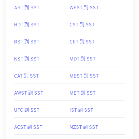
AST 到 SST
WEST 到 SST
HDT 到 SST
CST 到 SST
BST 到 SST
CET 到 SST
KST 到 SST
MDT 到 SST
CAT 到 SST
MEST 到 SST
AWST 到 SST
MET 到 SST
UTC 到 SST
IST 到 SST
ACST 到 SST
NZST 到 SST