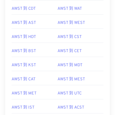
AWST 到 CDT
AWST 到 WAT
AWST 到 AST
AWST 到 WEST
AWST 到 HDT
AWST 到 CST
AWST 到 BST
AWST 到 CET
AWST 到 KST
AWST 到 MDT
AWST 到 CAT
AWST 到 MEST
AWST 到 MET
AWST 到 UTC
AWST 到 IST
AWST 到 ACST