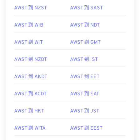
AWST 到 NZST
AWST 到 SAST
AWST 到 WIB
AWST 到 NDT
AWST 到 WIT
AWST 到 GMT
AWST 到 NZDT
AWST 到 IST
AWST 到 AKDT
AWST 到 EET
AWST 到 ACDT
AWST 到 EAT
AWST 到 HKT
AWST 到 JST
AWST 到 WITA
AWST 到 EEST