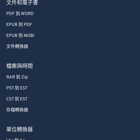
文件和電子書
PDF 到 WORD
EPUB 到 PDF
EPUB 到 MOBI
文件轉換器
檔案與時間
RAR 到 Zip
PST 到 EST
CST 到 EST
存檔轉換器
單位轉換器