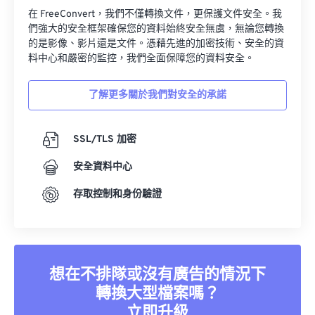
在 FreeConvert，我們不僅轉換文件，更保護文件安全。我
們強大的安全框架確保您的資料始終安全無虞，無論您轉換
的是影像、影片還是文件。憑藉先進的加密技術、安全的資
料中心和嚴密的監控，我們全面保障您的資料安全。
了解更多關於我們對安全的承諾
SSL/TLS 加密
安全資料中心
存取控制和身份驗證
想在不排隊或沒有廣告的情況下
轉換大型檔案嗎？
立即升級