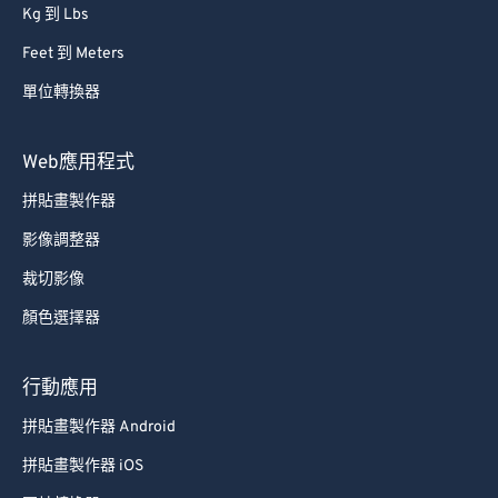
Kg 到 Lbs
Feet 到 Meters
單位轉換器
Web應用程式
拼貼畫製作器
影像調整器
裁切影像
顏色選擇器
行動應用
拼貼畫製作器 Android
拼貼畫製作器 iOS