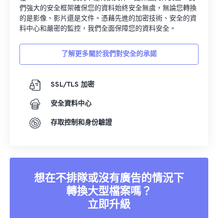
們強大的安全框架確保您的資料始終安全無虞，無論您轉換
的是影像、影片還是文件。憑藉先進的加密技術、安全的資
料中心和嚴密的監控，我們全面保障您的資料安全。
了解更多關於我們對安全的承諾
SSL/TLS 加密
安全資料中心
存取控制和身份驗證
想在不排隊或沒有廣告的情況下
轉換大型檔案嗎？
立即升級