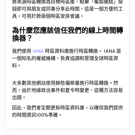
將來源時區轉換為目標時區後，點擊「複製連結」按
鈕即可與朋友或同事分享此時間。這是一個方便的工
具，可用於跨兩個時區安排會議。
為什麼您應該信任我們的線上時間轉
換器？
我們使用
IANA
時區資料庫進行時區轉換。 IANA 是
一個知名的權威機構，負責協調和管理全球時區資
料。
大多數其他網站使用靜態偏移量進行時區轉換。然
而，由於地緣政治事件和夏令時變更，這種方法容易
出錯。
因此，我們會定期更新時區資料庫，以確保我們提供
的時間資訊100%準確。