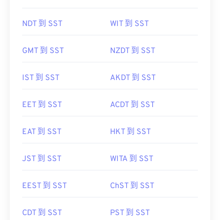
NDT 到 SST
WIT 到 SST
GMT 到 SST
NZDT 到 SST
IST 到 SST
AKDT 到 SST
EET 到 SST
ACDT 到 SST
EAT 到 SST
HKT 到 SST
JST 到 SST
WITA 到 SST
EEST 到 SST
ChST 到 SST
CDT 到 SST
PST 到 SST