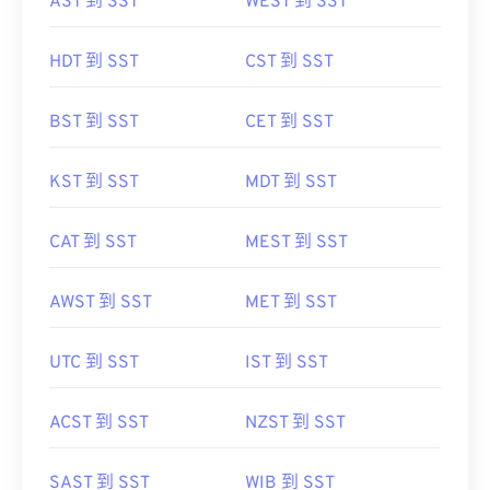
AST 到 SST
WEST 到 SST
HDT 到 SST
CST 到 SST
BST 到 SST
CET 到 SST
KST 到 SST
MDT 到 SST
CAT 到 SST
MEST 到 SST
AWST 到 SST
MET 到 SST
UTC 到 SST
IST 到 SST
ACST 到 SST
NZST 到 SST
SAST 到 SST
WIB 到 SST