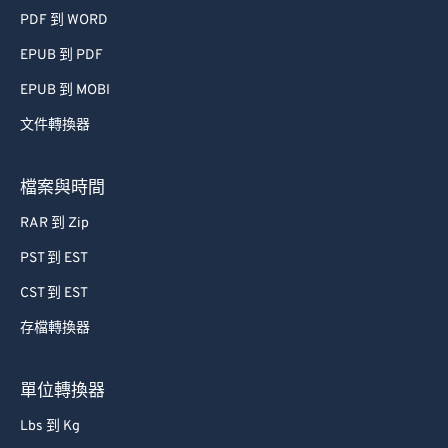
PDF 到 WORD
EPUB 到 PDF
EPUB 到 MOBI
文件轉換器
檔案與時間
RAR 到 Zip
PST 到 EST
CST 到 EST
存檔轉換器
單位轉換器
Lbs 到 Kg