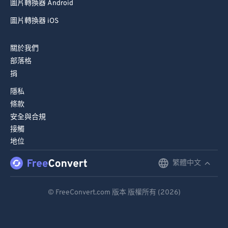
圖片轉換器 Android
圖片轉換器 iOS
關於我們
部落格
捐
隱私
條款
安全與合規
接觸
地位
繁體中文
English
Deutsch
© FreeConvert.com 版本 版權所有 (2026)
Español
Français