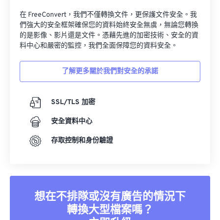
在 FreeConvert，我們不僅轉換文件，更保護文件安全。我
們強大的安全框架確保您的資料始終安全無虞，無論您轉換
的是影像、影片還是文件。憑藉先進的加密技術、安全的資
料中心和嚴密的監控，我們全面保障您的資料安全。
了解更多關於我們對安全的承諾
SSL/TLS 加密
安全資料中心
存取控制和身份驗證
想在不排隊或沒有廣告的情況下
轉換大型檔案嗎？