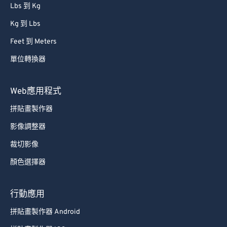
Lbs 到 Kg
Kg 到 Lbs
Feet 到 Meters
單位轉換器
Web應用程式
拼貼畫製作器
影像調整器
裁切影像
顏色選擇器
行動應用
拼貼畫製作器 Android