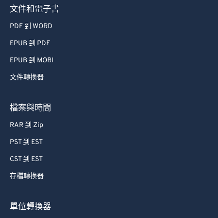
文件和電子書
PDF 到 WORD
EPUB 到 PDF
EPUB 到 MOBI
文件轉換器
檔案與時間
RAR 到 Zip
PST 到 EST
CST 到 EST
存檔轉換器
單位轉換器