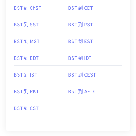
BST 到 ChST
BST 到 CDT
BST 到 SST
BST 到 PST
BST 到 MST
BST 到 EST
BST 到 EDT
BST 到 IDT
BST 到 IST
BST 到 CEST
BST 到 PKT
BST 到 AEDT
BST 到 CST