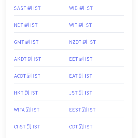
SAST 到 IST
WIB 到 IST
NDT 到 IST
WIT 到 IST
GMT 到 IST
NZDT 到 IST
AKDT 到 IST
EET 到 IST
ACDT 到 IST
EAT 到 IST
HKT 到 IST
JST 到 IST
WITA 到 IST
EEST 到 IST
ChST 到 IST
CDT 到 IST