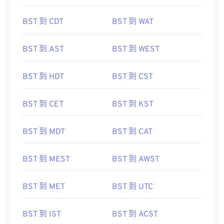
BST 到 CDT
BST 到 WAT
BST 到 AST
BST 到 WEST
BST 到 HDT
BST 到 CST
BST 到 CET
BST 到 KST
BST 到 MDT
BST 到 CAT
BST 到 MEST
BST 到 AWST
BST 到 MET
BST 到 UTC
BST 到 IST
BST 到 ACST