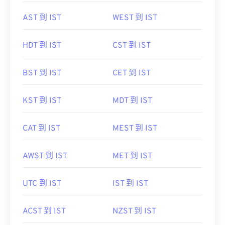
AST 到 IST
WEST 到 IST
HDT 到 IST
CST 到 IST
BST 到 IST
CET 到 IST
KST 到 IST
MDT 到 IST
CAT 到 IST
MEST 到 IST
AWST 到 IST
MET 到 IST
UTC 到 IST
IST 到 IST
ACST 到 IST
NZST 到 IST