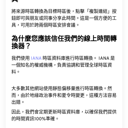
將來源時區轉換為目標時區後，點擊「複製連結」按
鈕即可與朋友或同事分享此時間。這是一個方便的工
具，可用於跨兩個時區安排會議。
為什麼您應該信任我們的線上時間轉
換器？
我們使用
IANA
時區資料庫進行時區轉換。 IANA 是
一個知名的權威機構，負責協調和管理全球時區資
料。
大多數其他網站使用靜態偏移量進行時區轉換。然
而，由於地緣政治事件和夏令時變更，這種方法容易
出錯。
因此，我們會定期更新時區資料庫，以確保我們提供
的時間資訊100%準確。