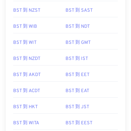
BST 到 NZST
BST 到 SAST
BST 到 WIB
BST 到 NDT
BST 到 WIT
BST 到 GMT
BST 到 NZDT
BST 到 IST
BST 到 AKDT
BST 到 EET
BST 到 ACDT
BST 到 EAT
BST 到 HKT
BST 到 JST
BST 到 WITA
BST 到 EEST