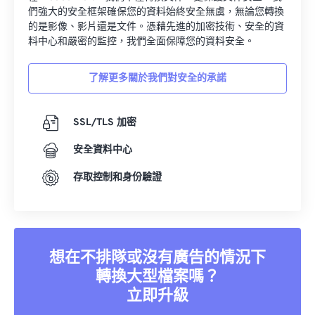
們強大的安全框架確保您的資料始終安全無虞，無論您轉換
的是影像、影片還是文件。憑藉先進的加密技術、安全的資
料中心和嚴密的監控，我們全面保障您的資料安全。
了解更多關於我們對安全的承諾
SSL/TLS 加密
安全資料中心
存取控制和身份驗證
想在不排隊或沒有廣告的情況下
轉換大型檔案嗎？
立即升級