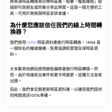
將來源時區轉換為目標時區後，點擊「複製連結」按
鈕即可與朋友或同事分享此時間。這是一個方便的工
具，可用於跨兩個時區安排會議。
為什麼您應該信任我們的線上時間轉
換器？
我們使用
IANA
時區資料庫進行時區轉換。 IANA 是
一個知名的權威機構，負責協調和管理全球時區資
料。
大多數其他網站使用靜態偏移量進行時區轉換。然
而，由於地緣政治事件和夏令時變更，這種方法容易
出錯。
因此，我們會定期更新時區資料庫，以確保我們提供
的時間資訊100%準確。