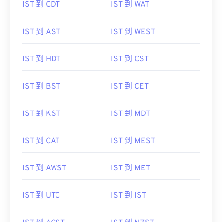
IST 到 CDT
IST 到 WAT
IST 到 AST
IST 到 WEST
IST 到 HDT
IST 到 CST
IST 到 BST
IST 到 CET
IST 到 KST
IST 到 MDT
IST 到 CAT
IST 到 MEST
IST 到 AWST
IST 到 MET
IST 到 UTC
IST 到 IST