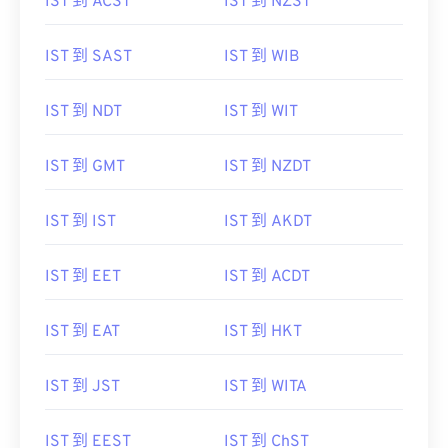
IST 到 ACST
IST 到 NZST
IST 到 SAST
IST 到 WIB
IST 到 NDT
IST 到 WIT
IST 到 GMT
IST 到 NZDT
IST 到 IST
IST 到 AKDT
IST 到 EET
IST 到 ACDT
IST 到 EAT
IST 到 HKT
IST 到 JST
IST 到 WITA
IST 到 EEST
IST 到 ChST