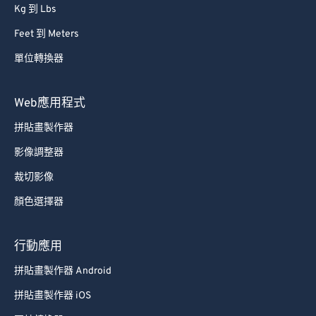
Kg 到 Lbs
Feet 到 Meters
單位轉換器
Web應用程式
拼貼畫製作器
影像調整器
裁切影像
顏色選擇器
行動應用
拼貼畫製作器 Android
拼貼畫製作器 iOS