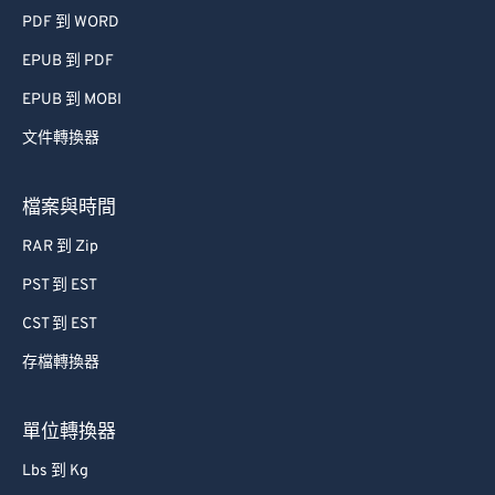
PDF 到 WORD
EPUB 到 PDF
EPUB 到 MOBI
文件轉換器
檔案與時間
RAR 到 Zip
PST 到 EST
CST 到 EST
存檔轉換器
單位轉換器
Lbs 到 Kg