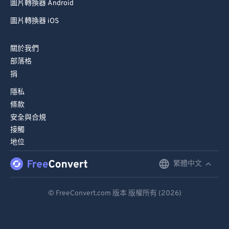
圖片轉換器 Android
圖片轉換器 iOS
關於我們
部落格
捐
隱私
條款
安全與合規
接觸
地位
繁體中文
English
Deutsch
© FreeConvert.com 版本 版權所有 (2026)
Español
Français