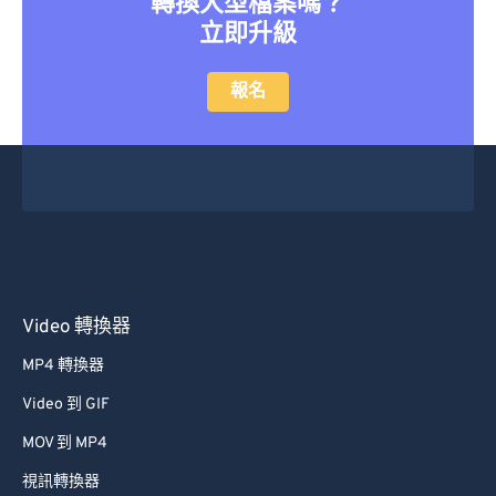
轉換大型檔案嗎？
立即升級
報名
Video 轉換器
MP4 轉換器
Video 到 GIF
MOV 到 MP4
視訊轉換器