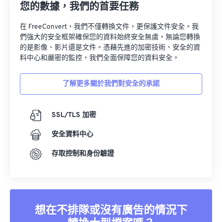
您的數據，我們的首要任務
在 FreeConvert，我們不僅轉換文件，更保護文件安全。我
們強大的安全框架確保您的資料始終安全無虞，無論您轉換
的是影像、影片還是文件。憑藉先進的加密技術、安全的資
料中心和嚴密的監控，我們全面保障您的資料安全。
了解更多關於我們對安全的承諾
SSL/TLS 加密
安全資料中心
存取控制和身份驗證
想在不排隊或沒有廣告的情況下