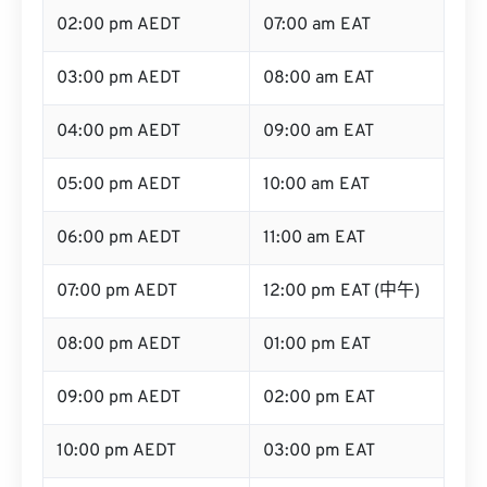
02:00 pm AEDT
07:00 am EAT
03:00 pm AEDT
08:00 am EAT
04:00 pm AEDT
09:00 am EAT
05:00 pm AEDT
10:00 am EAT
06:00 pm AEDT
11:00 am EAT
07:00 pm AEDT
12:00 pm EAT (中午)
08:00 pm AEDT
01:00 pm EAT
09:00 pm AEDT
02:00 pm EAT
10:00 pm AEDT
03:00 pm EAT