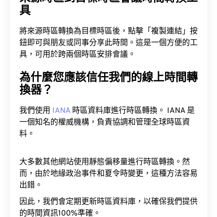
具
將來源時區轉換為目標時區後，點擊「複製連結」按
鈕即可與朋友或同事分享此時間。這是一個方便的工
具，可用於跨兩個時區安排會議。
為什麼您應該信任我們的線上時間轉
換器？
我們使用
IANA
時區資料庫進行時區轉換。 IANA 是
一個知名的權威機構，負責協調和管理全球時區資
料。
大多數其他網站使用靜態偏移量進行時區轉換。然
而，由於地緣政治事件和夏令時變更，這種方法容易
出錯。
因此，我們會定期更新時區資料庫，以確保我們提供
的時間資訊100%準確。