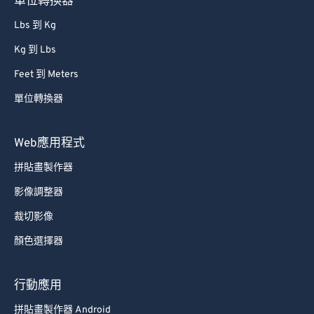
單位轉換器
Lbs 到 Kg
Kg 到 Lbs
Feet 到 Meters
單位轉換器
Web應用程式
拼貼畫製作器
影像調整器
裁切影像
顏色選擇器
行動應用
拼貼畫製作器 Android