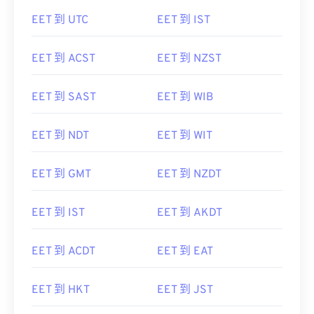
EET 到 ACST
EET 到 NZST
EET 到 SAST
EET 到 WIB
EET 到 NDT
EET 到 WIT
EET 到 GMT
EET 到 NZDT
EET 到 IST
EET 到 AKDT
EET 到 ACDT
EET 到 EAT
EET 到 HKT
EET 到 JST
EET 到 WITA
EET 到 EEST