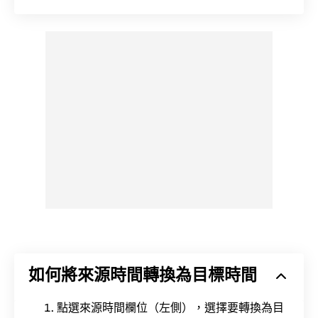
如何將來源時間轉換為目標時間
點選來源時間欄位（左側），選擇要轉換為目