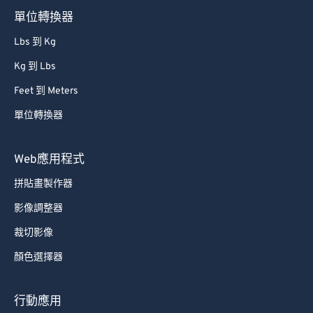
Lbs 到 Kg
Kg 到 Lbs
Feet 到 Meters
單位轉換器
Web應用程式
拼貼畫製作器
影像調整器
裁切影像
顏色選擇器
行動應用
拼貼畫製作器 Android