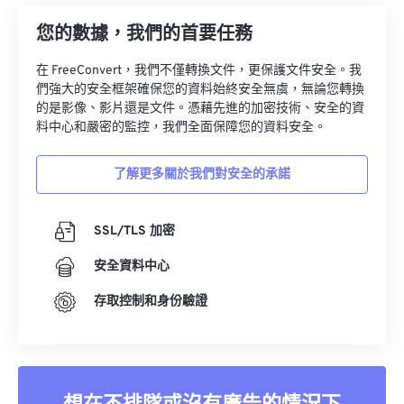
在 FreeConvert，我們不僅轉換文件，更保護文件安全。我
們強大的安全框架確保您的資料始終安全無虞，無論您轉換
的是影像、影片還是文件。憑藉先進的加密技術、安全的資
料中心和嚴密的監控，我們全面保障您的資料安全。
了解更多關於我們對安全的承諾
SSL/TLS 加密
安全資料中心
存取控制和身份驗證
想在不排隊或沒有廣告的情況下
轉換大型檔案嗎？