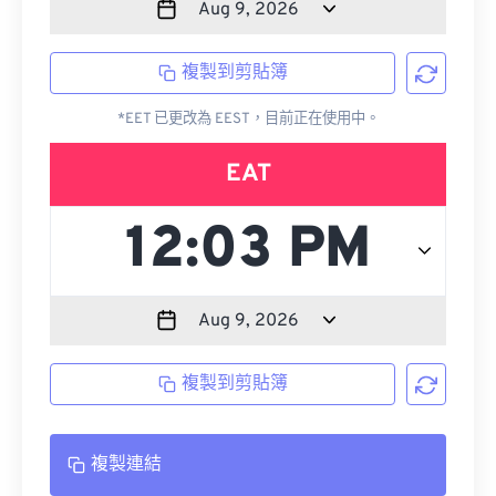
複製到剪貼簿
*EET 已更改為 EEST，目前正在使用中。
EAT
複製到剪貼簿
複製連結