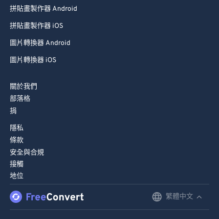
拼貼畫製作器 iOS
圖片轉換器 Android
圖片轉換器 iOS
關於我們
部落格
捐
隱私
條款
安全與合規
接觸
地位
繁體中文
English
Deutsch
© FreeConvert.com 版本 版權所有 (2026)
Español