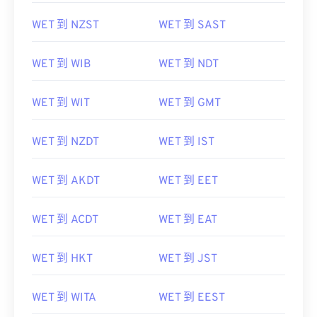
WET 到 NZST
WET 到 SAST
WET 到 WIB
WET 到 NDT
WET 到 WIT
WET 到 GMT
WET 到 NZDT
WET 到 IST
WET 到 AKDT
WET 到 EET
WET 到 ACDT
WET 到 EAT
WET 到 HKT
WET 到 JST
WET 到 WITA
WET 到 EEST