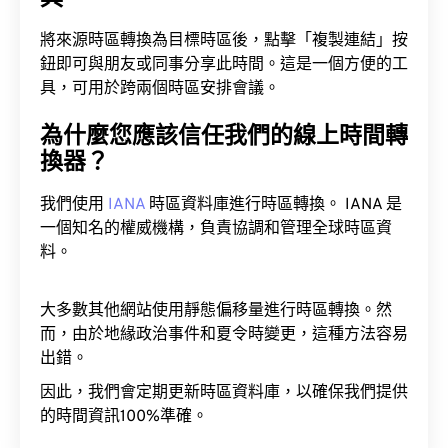
將來源時區轉換為目標時區後，點擊「複製連結」按
鈕即可與朋友或同事分享此時間。這是一個方便的工
具，可用於跨兩個時區安排會議。
為什麼您應該信任我們的線上時間轉
換器？
我們使用
IANA
時區資料庫進行時區轉換。 IANA 是
一個知名的權威機構，負責協調和管理全球時區資
料。
大多數其他網站使用靜態偏移量進行時區轉換。然
而，由於地緣政治事件和夏令時變更，這種方法容易
出錯。
因此，我們會定期更新時區資料庫，以確保我們提供
的時間資訊100%準確。