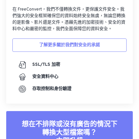
在 FreeConvert，我們不僅轉換文件，更保護文件安全。我
們強大的安全框架確保您的資料始終安全無虞，無論您轉換
的是影像、影片還是文件。憑藉先進的加密技術、安全的資
料中心和嚴密的監控，我們全面保障您的資料安全。
了解更多關於我們對安全的承諾
SSL/TLS 加密
安全資料中心
存取控制和身份驗證
想在不排隊或沒有廣告的情況下
轉換大型檔案嗎？