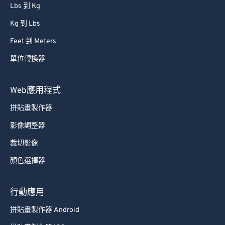
Lbs 到 Kg
Kg 到 Lbs
Feet 到 Meters
單位轉換器
Web應用程式
拼貼畫製作器
影像調整器
裁切影像
顏色選擇器
行動應用
拼貼畫製作器 Android