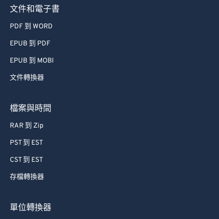
文件和電子書
PDF 到 WORD
EPUB 到 PDF
EPUB 到 MOBI
文件轉換器
檔案與時間
RAR 到 Zip
PST 到 EST
CST 到 EST
存檔轉換器
單位轉換器