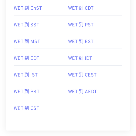
WET 到 ChST
WET 到 CDT
WET 到 SST
WET 到 PST
WET 到 MST
WET 到 EST
WET 到 EDT
WET 到 IDT
WET 到 IST
WET 到 CEST
WET 到 PKT
WET 到 AEDT
WET 到 CST