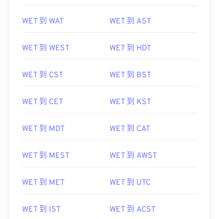
WET 到 WAT
WET 到 AST
WET 到 WEST
WET 到 HDT
WET 到 CST
WET 到 BST
WET 到 CET
WET 到 KST
WET 到 MDT
WET 到 CAT
WET 到 MEST
WET 到 AWST
WET 到 MET
WET 到 UTC
WET 到 IST
WET 到 ACST