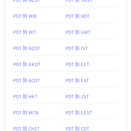
PDT 到 NZST
PDT 到 SAST
PDT 到 WIB
PDT 到 NDT
PDT 到 WIT
PDT 到 GMT
PDT 到 NZDT
PDT 到 IST
PDT 到 AKDT
PDT 到 EET
PDT 到 ACDT
PDT 到 EAT
PDT 到 HKT
PDT 到 JST
PDT 到 WITA
PDT 到 EEST
PDT 到 ChST
PDT 到 CDT