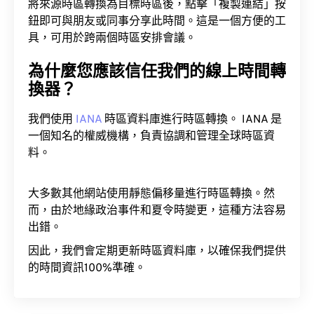
將來源時區轉換為目標時區後，點擊「複製連結」按
鈕即可與朋友或同事分享此時間。這是一個方便的工
具，可用於跨兩個時區安排會議。
為什麼您應該信任我們的線上時間轉
換器？
我們使用
IANA
時區資料庫進行時區轉換。 IANA 是
一個知名的權威機構，負責協調和管理全球時區資
料。
大多數其他網站使用靜態偏移量進行時區轉換。然
而，由於地緣政治事件和夏令時變更，這種方法容易
出錯。
因此，我們會定期更新時區資料庫，以確保我們提供
的時間資訊100%準確。