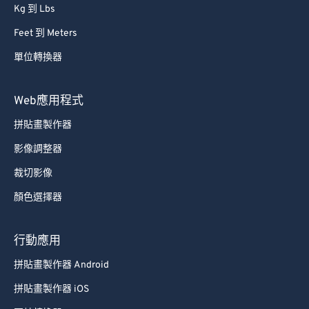
Kg 到 Lbs
Feet 到 Meters
單位轉換器
Web應用程式
拼貼畫製作器
影像調整器
裁切影像
顏色選擇器
行動應用
拼貼畫製作器 Android
拼貼畫製作器 iOS