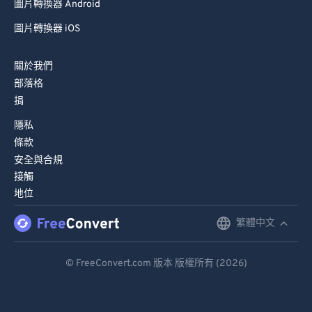
圖片轉換器 Android
圖片轉換器 iOS
關於我們
部落格
捐
隱私
條款
安全與合規
接觸
地位
繁體中文
English
Deutsch
© FreeConvert.com 版本 版權所有 (2026)
Español
Français