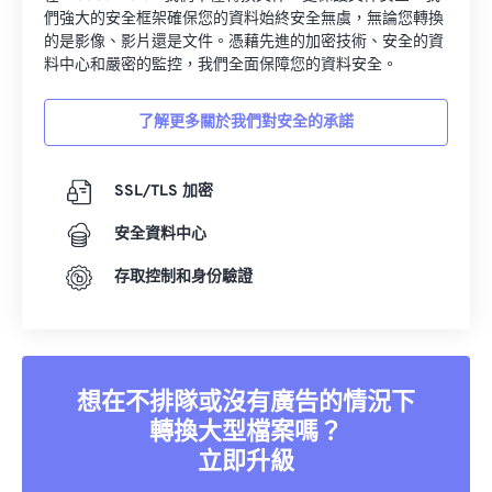
們強大的安全框架確保您的資料始終安全無虞，無論您轉換
的是影像、影片還是文件。憑藉先進的加密技術、安全的資
料中心和嚴密的監控，我們全面保障您的資料安全。
了解更多關於我們對安全的承諾
SSL/TLS 加密
安全資料中心
存取控制和身份驗證
想在不排隊或沒有廣告的情況下
轉換大型檔案嗎？
立即升級