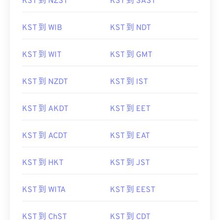
KST 到 NZST
KST 到 SAST
KST 到 WIB
KST 到 NDT
KST 到 WIT
KST 到 GMT
KST 到 NZDT
KST 到 IST
KST 到 AKDT
KST 到 EET
KST 到 ACDT
KST 到 EAT
KST 到 HKT
KST 到 JST
KST 到 WITA
KST 到 EEST
KST 到 ChST
KST 到 CDT