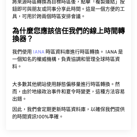
將來源時區轉換為目標時區後，點擊「複製連結」按
鈕即可與朋友或同事分享此時間。這是一個方便的工
具，可用於跨兩個時區安排會議。
為什麼您應該信任我們的線上時間轉
換器？
我們使用
IANA
時區資料庫進行時區轉換。 IANA 是
一個知名的權威機構，負責協調和管理全球時區資
料。
大多數其他網站使用靜態偏移量進行時區轉換。然
而，由於地緣政治事件和夏令時變更，這種方法容易
出錯。
因此，我們會定期更新時區資料庫，以確保我們提供
的時間資訊100%準確。