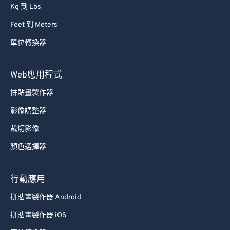
Kg 到 Lbs
Feet 到 Meters
單位轉換器
Web應用程式
拼貼畫製作器
影像調整器
裁切影像
顏色選擇器
行動應用
拼貼畫製作器 Android
拼貼畫製作器 iOS