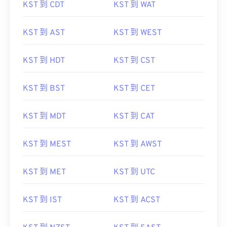
KST 到 CDT
KST 到 WAT
KST 到 AST
KST 到 WEST
KST 到 HDT
KST 到 CST
KST 到 BST
KST 到 CET
KST 到 MDT
KST 到 CAT
KST 到 MEST
KST 到 AWST
KST 到 MET
KST 到 UTC
KST 到 IST
KST 到 ACST