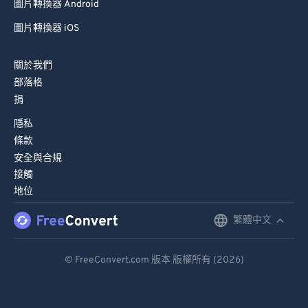
圖片轉換器 Android
圖片轉換器 iOS
關於我們
部落格
捐
隱私
條款
安全與合規
接觸
地位
繁體中文
English
Deutsch
© FreeConvert.com 版本 版權所有 (2026)
Español
Français