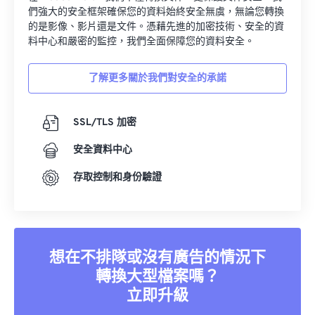
們強大的安全框架確保您的資料始終安全無虞，無論您轉換
的是影像、影片還是文件。憑藉先進的加密技術、安全的資
料中心和嚴密的監控，我們全面保障您的資料安全。
了解更多關於我們對安全的承諾
SSL/TLS 加密
安全資料中心
存取控制和身份驗證
想在不排隊或沒有廣告的情況下
轉換大型檔案嗎？
立即升級