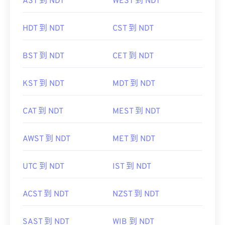
AST 到 NDT
WEST 到 NDT
HDT 到 NDT
CST 到 NDT
BST 到 NDT
CET 到 NDT
KST 到 NDT
MDT 到 NDT
CAT 到 NDT
MEST 到 NDT
AWST 到 NDT
MET 到 NDT
UTC 到 NDT
IST 到 NDT
ACST 到 NDT
NZST 到 NDT
SAST 到 NDT
WIB 到 NDT