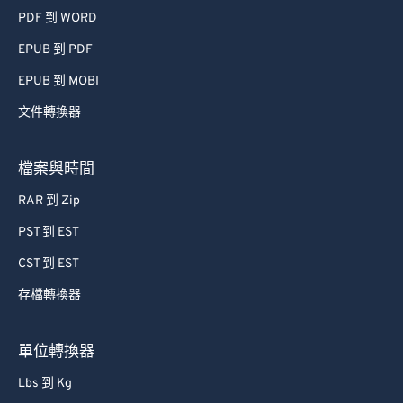
PDF 到 WORD
EPUB 到 PDF
EPUB 到 MOBI
文件轉換器
檔案與時間
RAR 到 Zip
PST 到 EST
CST 到 EST
存檔轉換器
單位轉換器
Lbs 到 Kg