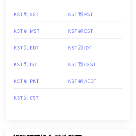
KST 到 SST
KST 到 PST
KST 到 MST
KST 到 EST
KST 到 EDT
KST 到 IDT
KST 到 IST
KST 到 CEST
KST 到 PKT
KST 到 AEDT
KST 到 CST