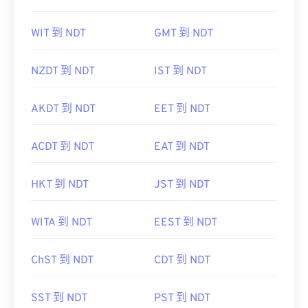
WIT 到 NDT
GMT 到 NDT
NZDT 到 NDT
IST 到 NDT
AKDT 到 NDT
EET 到 NDT
ACDT 到 NDT
EAT 到 NDT
HKT 到 NDT
JST 到 NDT
WITA 到 NDT
EEST 到 NDT
ChST 到 NDT
CDT 到 NDT
SST 到 NDT
PST 到 NDT