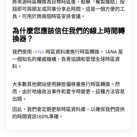
將來源時區轉換為目標時區後，點擊「複製連結」按
鈕即可與朋友或同事分享此時間。這是一個方便的工
具，可用於跨兩個時區安排會議。
為什麼您應該信任我們的線上時間轉
換器？
我們使用
IANA
時區資料庫進行時區轉換。 IANA 是
一個知名的權威機構，負責協調和管理全球時區資
料。
大多數其他網站使用靜態偏移量進行時區轉換。然
而，由於地緣政治事件和夏令時變更，這種方法容易
出錯。
因此，我們會定期更新時區資料庫，以確保我們提供
的時間資訊100%準確。