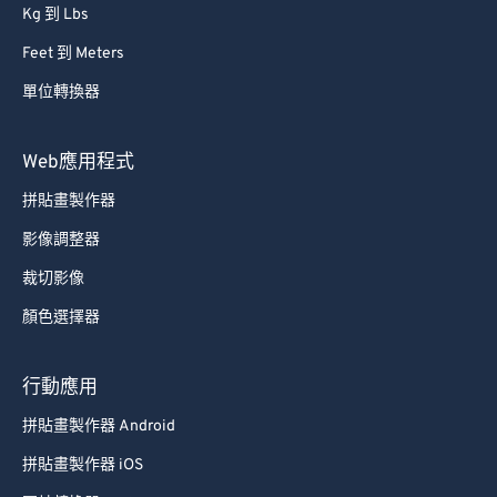
Kg 到 Lbs
Feet 到 Meters
單位轉換器
Web應用程式
拼貼畫製作器
影像調整器
裁切影像
顏色選擇器
行動應用
拼貼畫製作器 Android
拼貼畫製作器 iOS