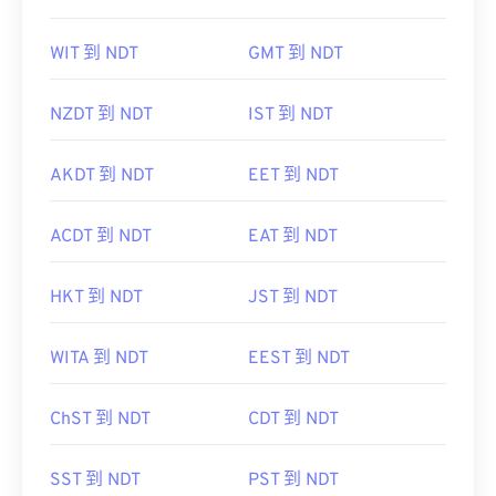
WIT 到 NDT
GMT 到 NDT
NZDT 到 NDT
IST 到 NDT
AKDT 到 NDT
EET 到 NDT
ACDT 到 NDT
EAT 到 NDT
HKT 到 NDT
JST 到 NDT
WITA 到 NDT
EEST 到 NDT
ChST 到 NDT
CDT 到 NDT
SST 到 NDT
PST 到 NDT