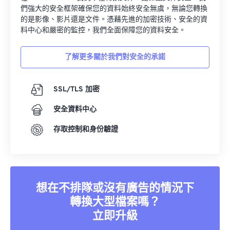
們強大的安全框架確保您的資料始終安全無虞，無論您轉換
的是影像、影片還是文件。憑藉先進的加密技術、安全的資
料中心和嚴密的監控，我們全面保障您的資料安全。
了解更多關於我們對安全的承諾
SSL/TLS 加密
安全資料中心
存取控制和身份驗證
想在不排隊或沒有廣告的情況下
轉換大型檔案嗎？
立即升級