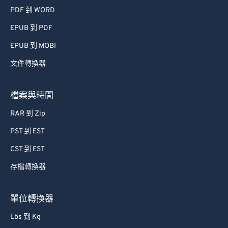
PDF 到 WORD
EPUB 到 PDF
EPUB 到 MOBI
文件轉換器
檔案與時間
RAR 到 Zip
PST 到 EST
CST 到 EST
存檔轉換器
單位轉換器
Lbs 到 Kg