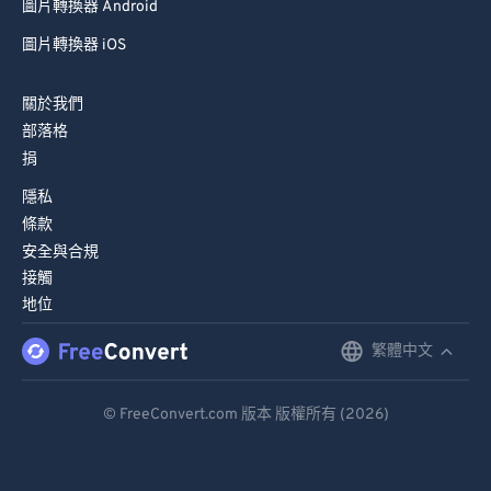
圖片轉換器 Android
圖片轉換器 iOS
關於我們
部落格
捐
隱私
條款
安全與合規
接觸
地位
繁體中文
English
Deutsch
© FreeConvert.com 版本 版權所有 (2026)
Español
Français