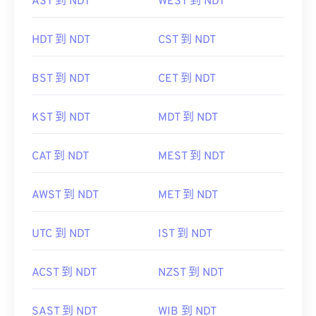
AST 到 NDT
WEST 到 NDT
HDT 到 NDT
CST 到 NDT
BST 到 NDT
CET 到 NDT
KST 到 NDT
MDT 到 NDT
CAT 到 NDT
MEST 到 NDT
AWST 到 NDT
MET 到 NDT
UTC 到 NDT
IST 到 NDT
ACST 到 NDT
NZST 到 NDT
SAST 到 NDT
WIB 到 NDT